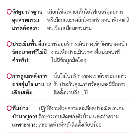
วัสดุมาตรฐาน
เลือกใช้เฉพาะเส้นใยไฟเบอร์คุณภาพ
อุตสาหกรรม
พรีเมียมและเหล็กโครงสร้างหนาพิเศษ สี
เกรดคัดสรร:
อบเรียบเนียนยาวนาน
ประเมินพื้นที่และ
พร้อมบริการเดินทางเข้าวัดขนาดหน้า
วัดขนาดฟรีไม่มี
งานเพื่อประเมินราคาที่แน่นอนฟรี
ค่าทริป:
ไม่มีข้อผูกมัดใดๆ
การดูแลหลังการ
มั่นใจในบริการของเราด้วยระบบการ
ขายอุ่นใจ นาน 12
รับประกันคุณภาพวัสดุและฝีมือการ
เดือนเต็ม:
ติดตั้งนานถึง 1 ปี
ทีมช่าง
ปฏิบัติงานด้วยความละเอียดประณีต ถนอม
ชำนาญการ
รักษาวงกบเดิมของตัวบ้าน และทำความ
เฉพาะทาง:
สะอาดพื้นที่หลังติดตั้งเรียบร้อย