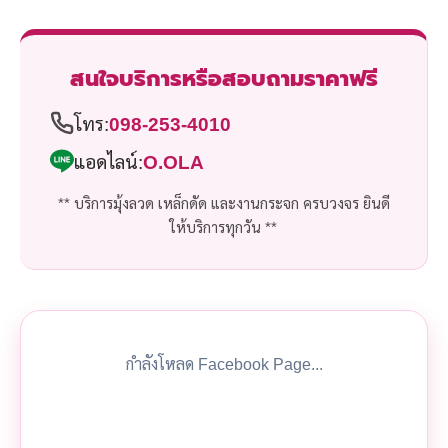
สนใจบริการหรือสอบถามราคาฟรี
โทร:
098-253-4010
แอดไลน์:
O.OLA
** บริการมุ้งลวด เหล็กดัด และงานกระจก ครบวงจร ยินดี
ให้บริการทุกวัน **
กำลังโหลด Facebook Page...