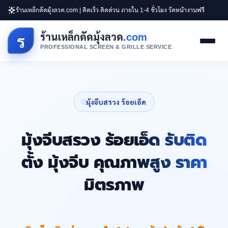
ร้านเหล็กดัดมุ้งลวด.com | ติดเร็ว ติดด่วน ภายใน 1-4 ชั่วโมง วัดหน้างานฟรี
ร้านเหล็กดัดมุ้งลวด
.com
ร
PROFESSIONAL SCREEN & GRILLE SERVICE
มุ้งจีบสรวง ร้อยเอ็ด
มุ้งจีบสรวง ร้อยเอ็ด รับติด
ตั้ง มุ้งจีบ คุณภาพสูง ราคา
มิตรภาพ