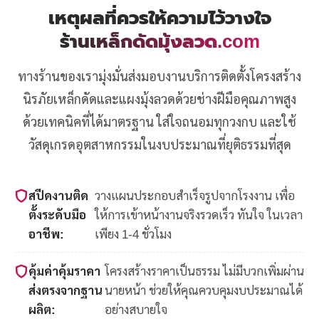
เหตุผลที่ควรให้ความไว้วางใจ
ร้านเหล็กดัดมุ้งลวด.com
ทางร้านของเรามุ่งมั่นส่งมอบงานบริการติดตั้งโครงสร้าง
นิรภัยเหล็กดัดและแผงมุ้งลวดด้วยช่างฝีมือคุณภาพสูง
ด้วยเทคนิคที่ได้มาตรฐาน ใส่ใจถนอมทุกวงกบ และใช้
วัสดุเกรดอุตสาหกรรมในงบประมาณที่ยุติธรรมที่สุด
สปีดงานติด
วางแผนประกอบสำเร็จรูปจากโรงงาน เพื่อ
ตั้งระดับมือ
ให้การเข้าหน้างานจริงรวดเร็ว ทันใจ ในเวลา
อาชีพ:
เพียง 1-4 ชั่วโมง
คุ้มค่าคุ้มราคา
โครงสร้างราคาเป็นธรรม ไม่มีบวกเพิ่มผ่าน
ส่งตรงจากฐาน
นายหน้า ช่วยให้คุณควบคุมงบประมาณได้
ผลิต:
อย่างสบายใจ