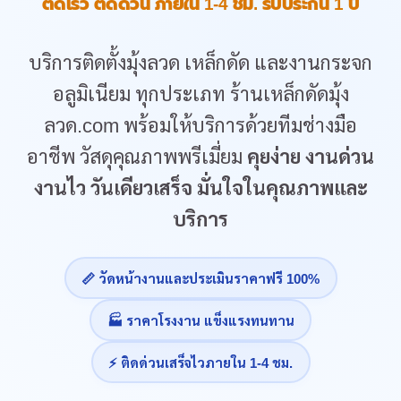
ติดเร็ว ติดด่วน ภายใน 1-4 ชม. รับประกัน 1 ปี
บริการติดตั้งมุ้งลวด เหล็กดัด และงานกระจก
อลูมิเนียม ทุกประเภท ร้านเหล็กดัดมุ้ง
ลวด.com พร้อมให้บริการด้วยทีมช่างมือ
อาชีพ วัสดุคุณภาพพรีเมี่ยม
คุยง่าย งานด่วน
งานไว วันเดียวเสร็จ มั่นใจในคุณภาพและ
บริการ
📏 วัดหน้างานและประเมินราคาฟรี 100%
🏭 ราคาโรงงาน แข็งแรงทนทาน
⚡ ติดด่วนเสร็จไวภายใน 1-4 ชม.