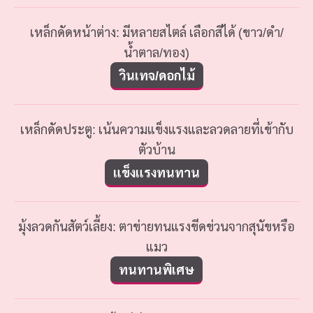
เหล็กดัดหน้าต่าง: มีหลายสไตล์ เลือกสีได้ (ขาว/ดำ/
น้ำตาล/ทอง)
วินเทจ/ดอกไม้
เหล็กดัดประตู: เน้นความแข็งแรงและลวดลายที่เข้ากับ
ตัวบ้าน
แข็งแรงทนทาน
มุ้งลวดกันสัตว์เลี้ยง: ตาข่ายทนแรงขีดข่วนจากสุนัขหรือ
แมว
ทนทานพิเศษ