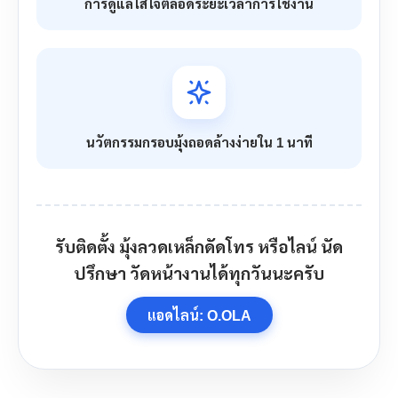
การดูแลใส่ใจตลอดระยะเวลาการใช้งาน
นวัตกรรมกรอบมุ้งถอดล้างง่ายใน 1 นาที
รับติดตั้ง มุ้งลวดเหล็กดัดโทร หรือไลน์ นัด
ปรึกษา วัดหน้างานได้ทุกวันนะครับ
แอดไลน์: O.OLA