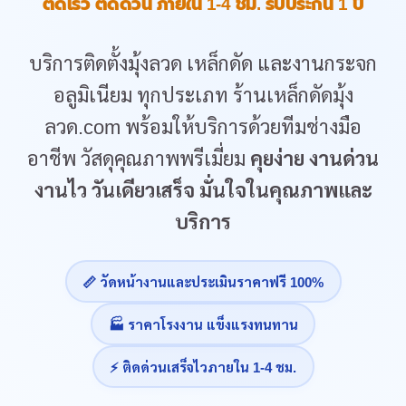
ติดเร็ว ติดด่วน ภายใน 1-4 ชม. รับประกัน 1 ปี
บริการติดตั้งมุ้งลวด เหล็กดัด และงานกระจก
อลูมิเนียม ทุกประเภท ร้านเหล็กดัดมุ้ง
ลวด.com พร้อมให้บริการด้วยทีมช่างมือ
อาชีพ วัสดุคุณภาพพรีเมี่ยม
คุยง่าย งานด่วน
งานไว วันเดียวเสร็จ มั่นใจในคุณภาพและ
บริการ
📏 วัดหน้างานและประเมินราคาฟรี 100%
🏭 ราคาโรงงาน แข็งแรงทนทาน
⚡ ติดด่วนเสร็จไวภายใน 1-4 ชม.