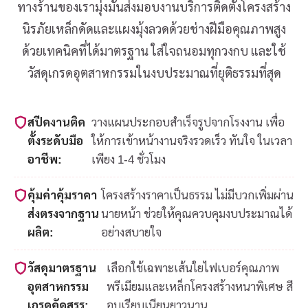
ทางร้านของเรามุ่งมั่นส่งมอบงานบริการติดตั้งโครงสร้าง
นิรภัยเหล็กดัดและแผงมุ้งลวดด้วยช่างฝีมือคุณภาพสูง
ด้วยเทคนิคที่ได้มาตรฐาน ใส่ใจถนอมทุกวงกบ และใช้
วัสดุเกรดอุตสาหกรรมในงบประมาณที่ยุติธรรมที่สุด
สปีดงานติด
วางแผนประกอบสำเร็จรูปจากโรงงาน เพื่อ
ตั้งระดับมือ
ให้การเข้าหน้างานจริงรวดเร็ว ทันใจ ในเวลา
อาชีพ:
เพียง 1-4 ชั่วโมง
คุ้มค่าคุ้มราคา
โครงสร้างราคาเป็นธรรม ไม่มีบวกเพิ่มผ่าน
ส่งตรงจากฐาน
นายหน้า ช่วยให้คุณควบคุมงบประมาณได้
ผลิต:
อย่างสบายใจ
วัสดุมาตรฐาน
เลือกใช้เฉพาะเส้นใยไฟเบอร์คุณภาพ
อุตสาหกรรม
พรีเมียมและเหล็กโครงสร้างหนาพิเศษ สี
เกรดคัดสรร:
อบเรียบเนียนยาวนาน