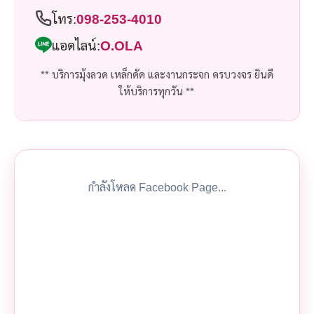
โทร:
098-253-4010
แอดไลน์:
O.OLA
** บริการมุ้งลวด เหล็กดัด และงานกระจก ครบวงจร ยินดี
ให้บริการทุกวัน **