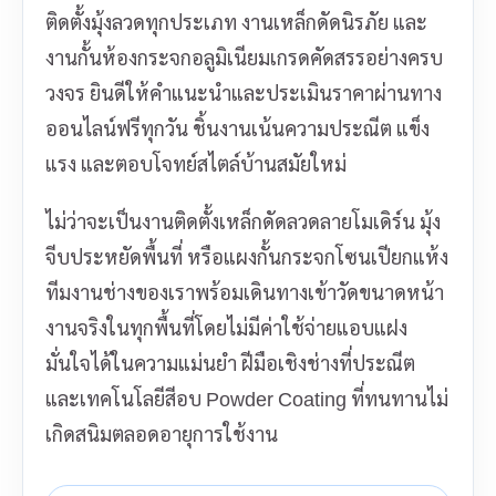
ติดตั้งมุ้งลวดทุกประเภท งานเหล็กดัดนิรภัย และ
งานกั้นห้องกระจกอลูมิเนียมเกรดคัดสรรอย่างครบ
วงจร ยินดีให้คำแนะนำและประเมินราคาผ่านทาง
ออนไลน์ฟรีทุกวัน ชิ้นงานเน้นความประณีต แข็ง
แรง และตอบโจทย์สไตล์บ้านสมัยใหม่
ไม่ว่าจะเป็นงานติดตั้งเหล็กดัดลวดลายโมเดิร์น มุ้ง
จีบประหยัดพื้นที่ หรือแผงกั้นกระจกโซนเปียกแห้ง
ทีมงานช่างของเราพร้อมเดินทางเข้าวัดขนาดหน้า
งานจริงในทุกพื้นที่โดยไม่มีค่าใช้จ่ายแอบแฝง
มั่นใจได้ในความแม่นยำ ฝีมือเชิงช่างที่ประณีต
และเทคโนโลยีสีอบ Powder Coating ที่ทนทานไม่
เกิดสนิมตลอดอายุการใช้งาน