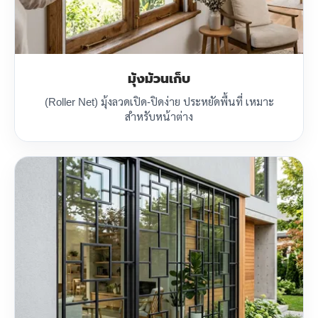
มุ้งม้วนเก็บ
(Roller Net) มุ้งลวดเปิด-ปิดง่าย ประหยัดพื้นที่ เหมาะ
สำหรับหน้าต่าง