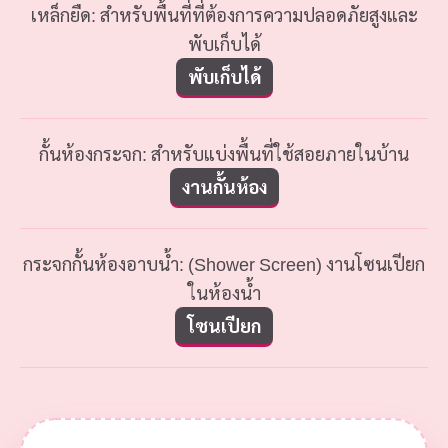
เหล็กยืด: สำหรับพื้นที่ที่ต้องการความปลอดภัยสูงและ
พับเก็บได้
พับเก็บได้
กั้นห้องกระจก: สำหรับแบ่งพื้นที่ใช้สอยภายในบ้าน
งานกั้นห้อง
กระจกกั้นห้องอาบน้ำ: (Shower Screen) งานโซนเปียก
ในห้องน้ำ
โซนเปียก