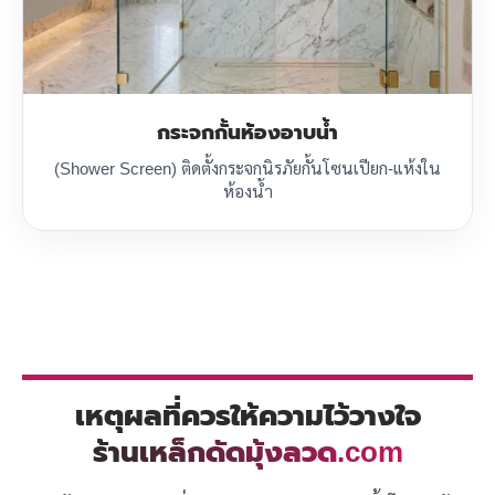
กระจกกั้นห้องอาบน้ำ
(Shower Screen) ติดตั้งกระจกนิรภัยกั้นโซนเปียก-แห้งใน
ห้องน้ำ
เหตุผลที่ควรให้ความไว้วางใจ
ร้านเหล็กดัดมุ้งลวด.com