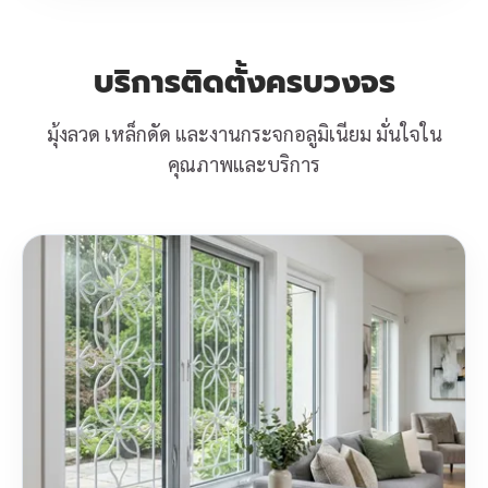
บริการติดตั้งครบวงจร
มุ้งลวด เหล็กดัด และงานกระจกอลูมิเนียม มั่นใจใน
คุณภาพและบริการ