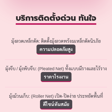
บริการติดตั้งด่วน ทันใจ
มุ้งลวดเหล็กดัด: ติดตั้งมุ้งลวดพร้อมเหล็กดัดนิรภัย
ความปลอดภัยสูง
มุ้งจีบ / มุ้งพับจีบ: (Pleated Net) ทั้งแบบมีรางและไร้ราง
ราคาโรงงาน
มุ้งม้วนเก็บ: (Roller Net) เปิด-ปิดง่าย ประหยัดพื้นที่
ดีไซน์ทันสมัย