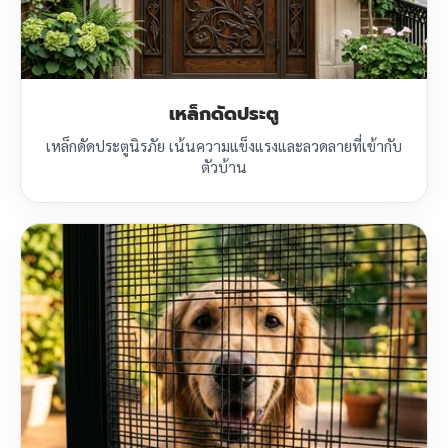
เหล็กดัดประตู
เหล็กดัดประตูนิรภัย เน้นความแข็งแรงและลวดลายที่เข้ากับ
ตัวบ้าน