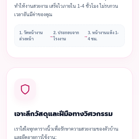
ทำให้งานสวยงาม เสร็จไวภายใน 1-4 ชั่วโมง ไม่รบกวน
เวลาอันมีค่าของคุณ
1. วัดหน้างาน
2. ประกอบจาก
3. หน้างานแห้ง 1-
→
→
ล่วงหน้า
โรงงาน
4 ชม.
เจาะลึกวัสดุและฝีมือทางวิศวกรรม
เราใส่ใจทุกตารางนิ้วเพื่อรักษาความสวยงามของตัวบ้าน
และยืดอายุการใช้งาน: