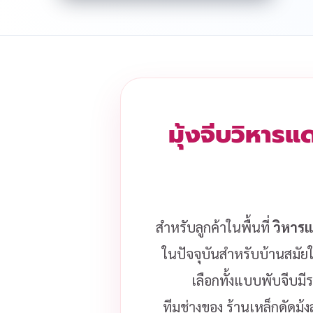
มุ้งจีบวิหารแ
สำหรับลูกค้าในพื้นที่
วิหารแ
ในปัจจุบันสำหรับบ้านสมัยใ
เลือกทั้งแบบพับจีบมี
ทีมช่างของ ร้านเหล็กดัดมุ