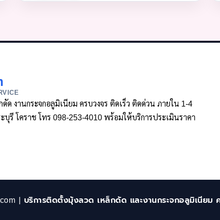
m
RVICE
ล็กดัด งานกระจกอลูมิเนียม ครบวงจร ติดเร็ว ติดด่วน ภายใน 1-4
า สระบุรี โคราช โทร 098-253-4010 พร้อมให้บริการประเมินราคา
.com | บริการติดตั้งมุ้งลวด เหล็กดัด และงานกระจกอลูมิเนียม 