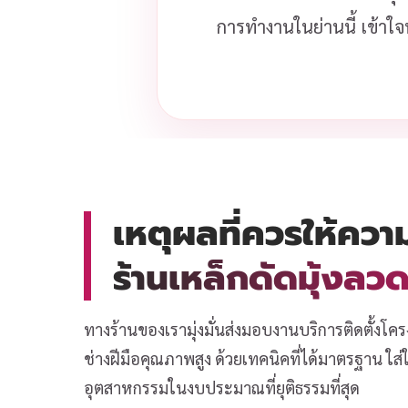
การทำงานในย่านนี้ เข้าใจ
เหตุผลที่ควรให้ควา
ร้านเหล็กดัดมุ้งล
ทางร้านของเรามุ่งมั่นส่งมอบงานบริการติดตั้งโคร
ช่างฝีมือคุณภาพสูง ด้วยเทคนิคที่ได้มาตรฐาน ใ
อุตสาหกรรมในงบประมาณที่ยุติธรรมที่สุด