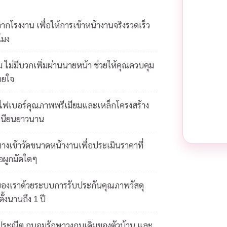
โรงงาน เพื่อให้การเข้าหน้างานจริงรวดเร็ว
โมง
 ไม่มีบวกเพิ่มผ่านนายหน้า ช่วยให้คุณควบคุม
ายใจ
ยไฟเบอร์คุณภาพพรีเมียมและเหล็กโครงสร้าง
เนียนยาวนาน
างเข้าวัดขนาดหน้างานเพื่อประเมินราคาที่
้อผูกมัดใดๆ
ของเราด้วยระบบการรับประกันคุณภาพวัสดุ
ั้งนานถึง 1 ปี
ดประณีต ถนอมรักษาวงกบเดิมของตัวบ้าน และ