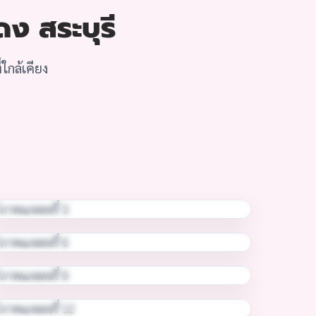
ดง สระบุรี
ใกล้เคียง