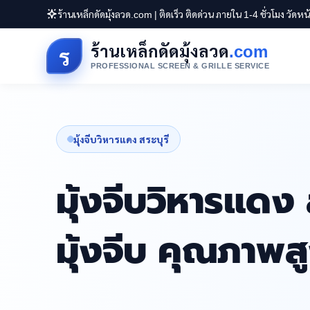
ร้านเหล็กดัดมุ้งลวด.com | ติดเร็ว ติดด่วน ภายใน 1-4 ชั่วโมง วัดห
ร้านเหล็กดัดมุ้งลวด
.com
ร
PROFESSIONAL SCREEN & GRILLE SERVICE
มุ้งจีบวิหารแดง สระบุรี
มุ้งจีบวิหารแดง ส
มุ้งจีบ คุณภาพ