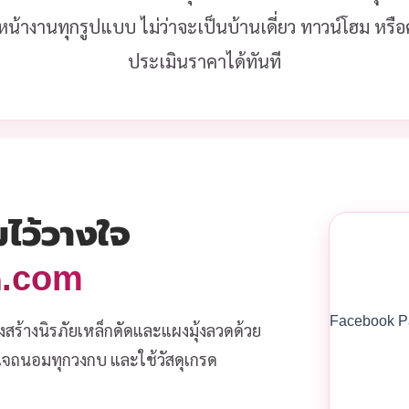
หน้างานทุกรูปแบบ ไม่ว่าจะเป็นบ้านเดี่ยว ทาวน์โฮม หร
ประเมินราคาได้ทันที
มไว้วางใจ
วด.com
Facebook P
งสร้างนิรภัยเหล็กดัดและแผงมุ้งลวดด้วย
ส่ใจถนอมทุกวงกบ และใช้วัสดุเกรด