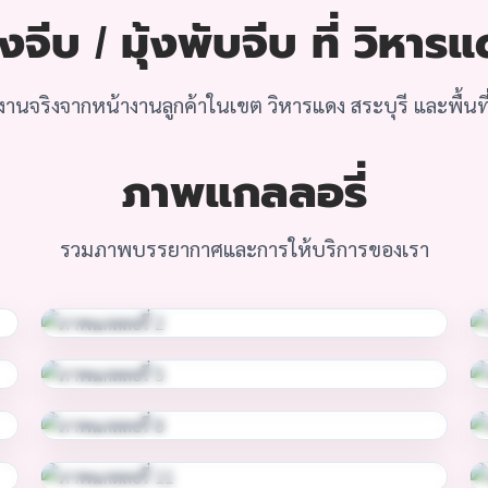
งจีบ / มุ้งพับจีบ ที่ วิหารแ
านจริงจากหน้างานลูกค้าในเขต วิหารแดง สระบุรี และพื้นที่
ภาพแกลลอรี่
รวมภาพบรรยากาศและการให้บริการของเรา