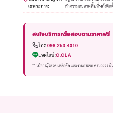
เฉพาะทาง:
ทำความสะอาดพื้นที่หลังติดตั
สนใจบริการหรือสอบถามราคาฟรี
โทร:
098-253-4010
แอดไลน์:
O.OLA
** บริการมุ้งลวด เหล็กดัด และงานกระจก ครบวงจร ยินด