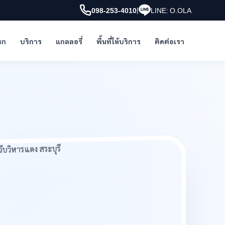
|
098-253-4010
LINE: O.OLA
รก
บริการ
แกลลอรี่
พื้นที่ให้บริการ
ติดต่อเรา