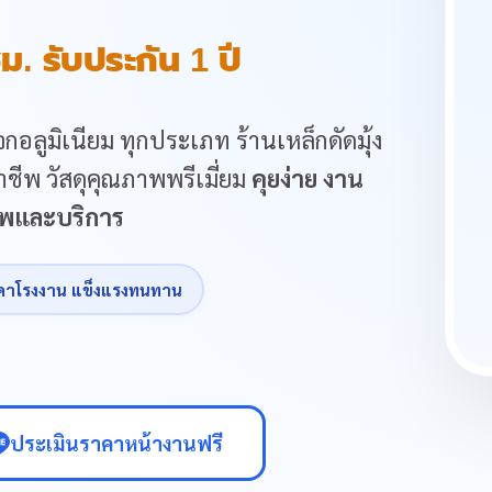
ม. รับประกัน 1 ปี
กอลูมิเนียม ทุกประเภท ร้านเหล็กดัดมุ้ง
ชีพ วัสดุคุณภาพพรีเมี่ยม
คุยง่าย งาน
ภาพและบริการ
คาโรงงาน แข็งแรงทนทาน
ประเมินราคาหน้างานฟรี