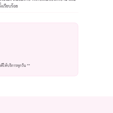
้งเรียบร้อย
ีให้บริการทุกวัน **