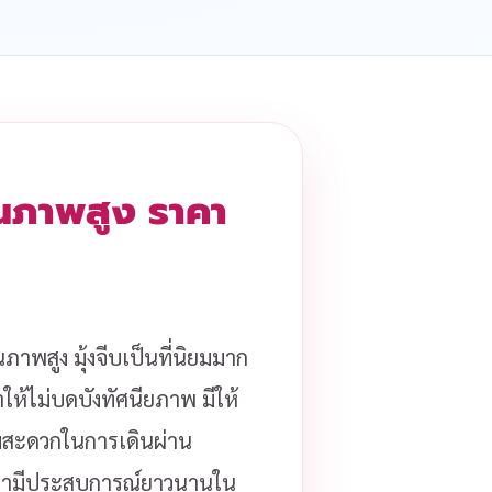
คุณภาพสูง ราคา
ภาพสูง มุ้งจีบเป็นที่นิยมมาก
ให้ไม่บดบังทัศนียภาพ มีให้
วามสะดวกในการเดินผ่าน
ามีประสบการณ์ยาวนานใน