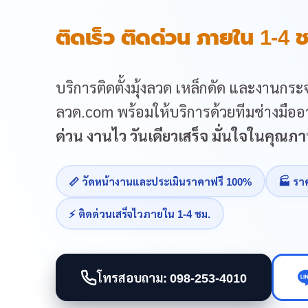
ติดเร็ว ติดด่วน ภายใน 1-4 ช
บริการติดตั้งมุ้งลวด เหล็กดัด และงานกระจ
ลวด.com พร้อมให้บริการด้วยทีมช่างมืออา
ด่วน งานไว วันเดียวเสร็จ มั่นใจในคุณ
📏 วัดหน้างานและประเมินราคาฟรี 100%
🏭 รา
⚡ ติดด่วนเสร็จไวภายใน 1-4 ชม.
โทรสอบถาม: 098-253-4010