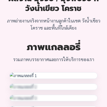
วังน้ำเขียว โคราช
ภาพถ่ายงานจริงจากหน้างานลูกค้าในเขต วังน้ำเขียว
โคราช และพื้นที่ใกล้เคียง
ภาพแกลลอรี่
รวมภาพบรรยากาศและการให้บริการของเรา