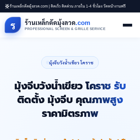
ร้านเหล็กดัดมุ้งลวด.com | ติดเร็ว ติดด่วน ภายใน 1-4 ชั่วโมง วัดหน้างานฟรี
ร้านเหล็กดัดมุ้งลวด
.com
ร
PROFESSIONAL SCREEN & GRILLE SERVICE
มุ้งจีบวังน้ำเขียว โคราช
มุ้งจีบวังน้ำเขียว โคราช รับ
ติดตั้ง มุ้งจีบ คุณภาพสูง
ราคามิตรภาพ