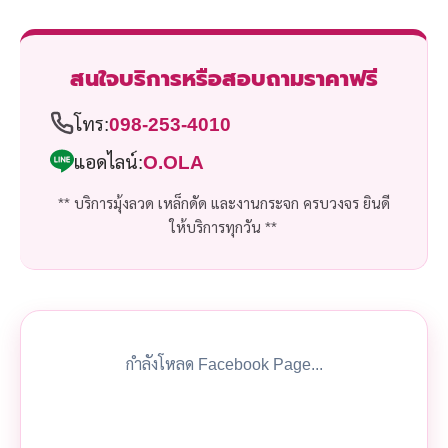
สนใจบริการหรือสอบถามราคาฟรี
โทร:
098-253-4010
แอดไลน์:
O.OLA
** บริการมุ้งลวด เหล็กดัด และงานกระจก ครบวงจร ยินดี
ให้บริการทุกวัน **
กำลังโหลด Facebook Page...