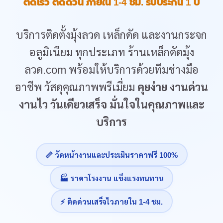
ติดเร็ว ติดด่วน ภายใน 1-4 ชม. รับประกัน 1 ปี
บริการติดตั้งมุ้งลวด เหล็กดัด และงานกระจก
อลูมิเนียม ทุกประเภท ร้านเหล็กดัดมุ้ง
ลวด.com พร้อมให้บริการด้วยทีมช่างมือ
อาชีพ วัสดุคุณภาพพรีเมี่ยม
คุยง่าย งานด่วน
งานไว วันเดียวเสร็จ มั่นใจในคุณภาพและ
บริการ
📏 วัดหน้างานและประเมินราคาฟรี 100%
🏭 ราคาโรงงาน แข็งแรงทนทาน
⚡ ติดด่วนเสร็จไวภายใน 1-4 ชม.