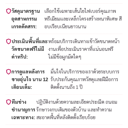
วัสดุมาตรฐาน
เลือกใช้เฉพาะเส้นใยไฟเบอร์คุณภาพ
อุตสาหกรรม
พรีเมียมและเหล็กโครงสร้างหนาพิเศษ สี
เกรดคัดสรร:
อบเรียบเนียนยาวนาน
ประเมินพื้นที่และ
พร้อมบริการเดินทางเข้าวัดขนาดหน้า
วัดขนาดฟรีไม่มี
งานเพื่อประเมินราคาที่แน่นอนฟรี
ค่าทริป:
ไม่มีข้อผูกมัดใดๆ
การดูแลหลังการ
มั่นใจในบริการของเราด้วยระบบการ
ขายอุ่นใจ นาน 12
รับประกันคุณภาพวัสดุและฝีมือการ
เดือนเต็ม:
ติดตั้งนานถึง 1 ปี
ทีมช่าง
ปฏิบัติงานด้วยความละเอียดประณีต ถนอม
ชำนาญการ
รักษาวงกบเดิมของตัวบ้าน และทำความ
เฉพาะทาง:
สะอาดพื้นที่หลังติดตั้งเรียบร้อย