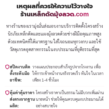
เหตุผลที่ควรให้ความไว้วางใจ
ร้านเหล็กดัดมุ้งลวด.com
ทางร้านของเรามุ่งมั่นส่งมอบงานบริการติดตั้งโครงสร้าง
นิรภัยเหล็กดัดและแผงมุ้งลวดด้วยช่างฝีมือคุณภาพสูง
ด้วยเทคนิคที่ได้มาตรฐาน ใส่ใจถนอมทุกวงกบ และใช้
วัสดุเกรดอุตสาหกรรมในงบประมาณที่ยุติธรรมที่สุด
สปีดงานติด
วางแผนประกอบสำเร็จรูปจากโรงงาน เพื่อ
ตั้งระดับมือ
ให้การเข้าหน้างานจริงรวดเร็ว ทันใจ ในเวลา
อาชีพ:
เพียง 1-4 ชั่วโมง
คุ้มค่าคุ้มราคา
โครงสร้างราคาเป็นธรรม ไม่มีบวกเพิ่มผ่าน
ส่งตรงจากฐาน
นายหน้า ช่วยให้คุณควบคุมงบประมาณได้
ผลิต:
อย่างสบายใจ