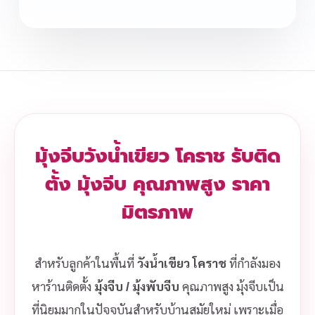
มุ้งจีบวังน้ำเขียว โคราช รับติด
ตั้ง มุ้งจีบ คุณภาพสูง ราคา
มิตรภาพ
สำหรับลูกค้าในพื้นที่
วังน้ำเขียว โคราช
ที่กำลังมอง
หาร้านติดตั้ง
มุ้งจีบ / มุ้งพับจีบ
คุณภาพสูง มุ้งจีบเป็น
ที่นิยมมากในปัจจุบันสำหรับบ้านสมัยใหม่ เพราะเมื่อ