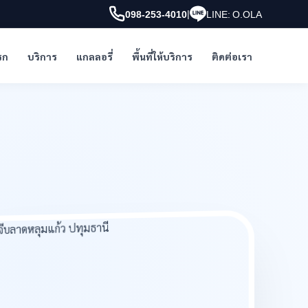
|
098-253-4010
LINE: O.OLA
รก
บริการ
แกลลอรี่
พื้นที่ให้บริการ
ติดต่อเรา