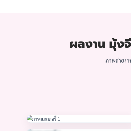
ผลงาน มุ้งจี
ภาพถ่ายงาน