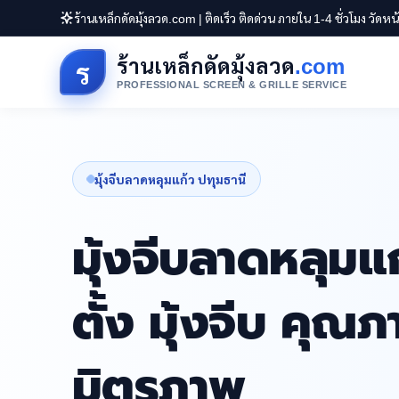
ร้านเหล็กดัดมุ้งลวด.com | ติดเร็ว ติดด่วน ภายใน 1-4 ชั่วโมง วัดห
ร้านเหล็กดัดมุ้งลวด
.com
ร
PROFESSIONAL SCREEN & GRILLE SERVICE
มุ้งจีบลาดหลุมแก้ว ปทุมธานี
มุ้งจีบลาดหลุมแก
ตั้ง มุ้งจีบ คุณ
มิตรภาพ