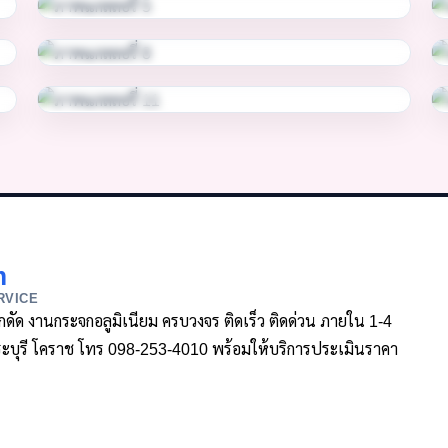
m
RVICE
ล็กดัด งานกระจกอลูมิเนียม ครบวงจร ติดเร็ว ติดด่วน ภายใน 1-4
า สระบุรี โคราช โทร 098-253-4010 พร้อมให้บริการประเมินราคา