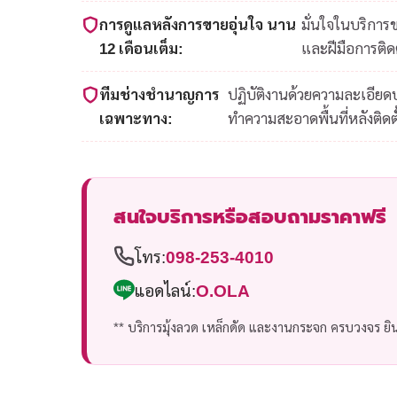
การดูแลหลังการขายอุ่นใจ นาน
มั่นใจในบริการ
12 เดือนเต็ม:
และฝีมือการติดต
ทีมช่างชำนาญการ
ปฏิบัติงานด้วยความละเอีย
เฉพาะทาง:
ทำความสะอาดพื้นที่หลังติดตั
สนใจบริการหรือสอบถามราคาฟรี
โทร:
098-253-4010
แอดไลน์:
O.OLA
** บริการมุ้งลวด เหล็กดัด และงานกระจก ครบวงจร ยินด