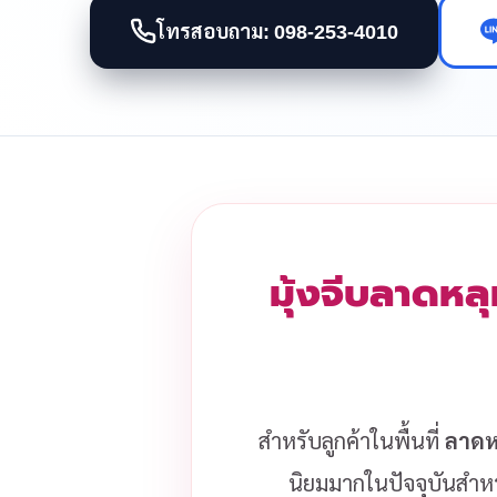
โทรสอบถาม: 098-253-4010
มุ้งจีบลาดหลุ
สำหรับลูกค้าในพื้นที่
ลาดห
นิยมมากในปัจจุบันสำหรั