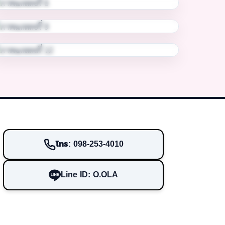
โทร: 098-253-4010
Line ID: O.OLA