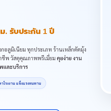
ม. รับประกัน 1 ปี
กอลูมิเนียม ทุกประเภท ร้านเหล็กดัดมุ้ง
ชีพ วัสดุคุณภาพพรีเมี่ยม
คุยง่าย งาน
ภาพและบริการ
คาโรงงาน แข็งแรงทนทาน