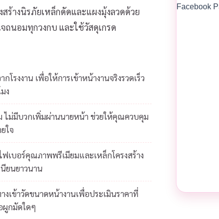
Facebook P
งสร้างนิรภัยเหล็กดัดและแผงมุ้งลวดด้วย
ส่ใจถนอมทุกวงกบ และใช้วัสดุเกรด
โรงงาน เพื่อให้การเข้าหน้างานจริงรวดเร็ว
โมง
 ไม่มีบวกเพิ่มผ่านนายหน้า ช่วยให้คุณควบคุม
ายใจ
ยไฟเบอร์คุณภาพพรีเมียมและเหล็กโครงสร้าง
เนียนยาวนาน
างเข้าวัดขนาดหน้างานเพื่อประเมินราคาที่
้อผูกมัดใดๆ