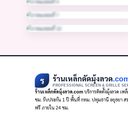
ร้านเหล็กดัดมุ้งลวด
.co
ร
PROFESSIONAL SCREEN & GRILLE SE
ร้านเหล็กดัดมุ้งลวด.com
บริการติดตั้งมุ้งลวด เห
ชม. รับประกัน 1 ปี พื้นที่ กทม. ปทุมธานี อยุธย
ฟรี ภายใน 24 ชม.