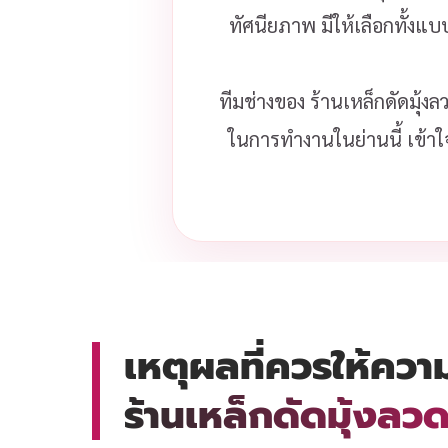
ทัศนียภาพ มีให้เลือกทั้งแ
ทีมช่างของ ร้านเหล็กดัดมุ้ง
ในการทำงานในย่านนี้ เข้าใ
เหตุผลที่ควรให้ควา
ร้านเหล็กดัดมุ้งล