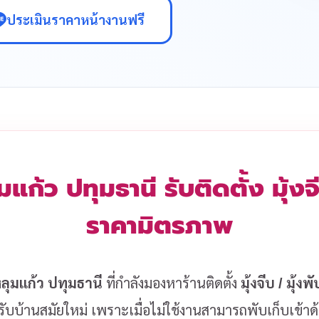
ประเมินราคาหน้างานฟรี
มแก้ว ปทุมธานี รับติดตั้ง มุ้
ราคามิตรภาพ
ลุมแก้ว ปทุมธานี
ที่กำลังมองหาร้านติดตั้ง
มุ้งจีบ / มุ้งพ
บบ้านสมัยใหม่ เพราะเมื่อไม่ใช้งานสามารถพับเก็บเข้าด้