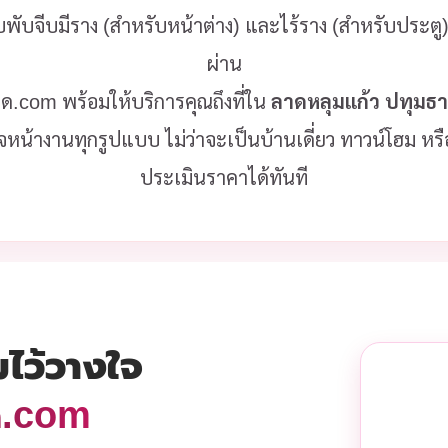
บบพับจีบมีราง (สำหรับหน้าต่าง) และไร้ราง (สำหรับประต
ผ่าน
ลวด.com พร้อมให้บริการคุณถึงที่ใน
ลาดหลุมแก้ว ปทุมธา
จหน้างานทุกรูปแบบ ไม่ว่าจะเป็นบ้านเดี่ยว ทาวน์โฮม ห
ประเมินราคาได้ทันที
มไว้วางใจ
วด.com