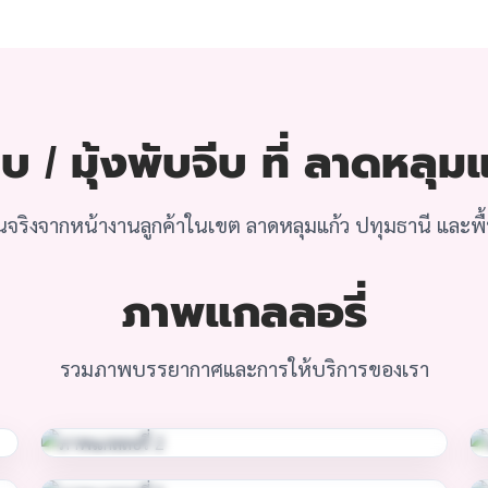
บ / มุ้งพับจีบ ที่ ลาดหลุม
จริงจากหน้างานลูกค้าในเขต ลาดหลุมแก้ว ปทุมธานี และพื้นท
ภาพแกลลอรี่
รวมภาพบรรยากาศและการให้บริการของเรา