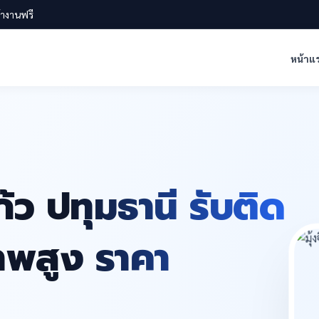
น้างานฟรี
หน้าแ
้ว ปทุมธานี รับติด
ภาพสูง ราคา