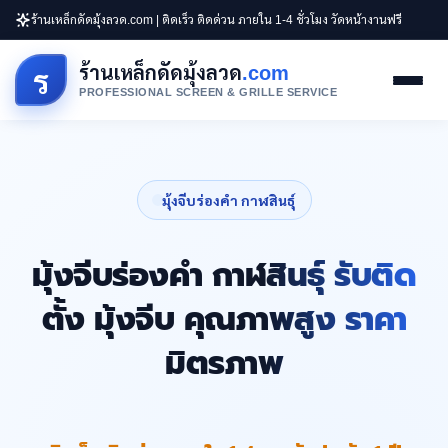
ร้านเหล็กดัดมุ้งลวด.com | ติดเร็ว ติดด่วน ภายใน 1-4 ชั่วโมง วัดหน้างานฟรี
ร้านเหล็กดัดมุ้งลวด
.com
ร
PROFESSIONAL SCREEN & GRILLE SERVICE
มุ้งจีบร่องคำ กาฬสินธุ์
มุ้งจีบร่องคำ กาฬสินธุ์ รับติด
ตั้ง มุ้งจีบ คุณภาพสูง ราคา
มิตรภาพ