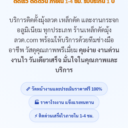
ติดเร็ว ติดด่วน ภายใน 1-4 ชม. รับประกัน 1 ปี
บริการติดตั้งมุ้งลวด เหล็กดัด และงานกระจก
อลูมิเนียม ทุกประเภท ร้านเหล็กดัดมุ้ง
ลวด.com พร้อมให้บริการด้วยทีมช่างมือ
อาชีพ วัสดุคุณภาพพรีเมี่ยม
คุยง่าย งานด่วน
งานไว วันเดียวเสร็จ มั่นใจในคุณภาพและ
บริการ
📏 วัดหน้างานและประเมินราคาฟรี 100%
🏭 ราคาโรงงาน แข็งแรงทนทาน
⚡ ติดด่วนเสร็จไวภายใน 1-4 ชม.