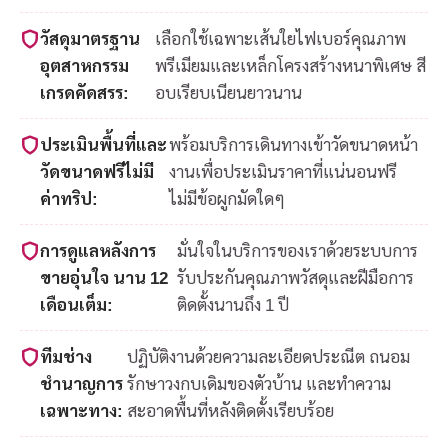
วัสดุมาตรฐาน
เลือกใช้เฉพาะเส้นใยไฟเบอร์คุณภาพ
อุตสาหกรรม
พรีเมียมและเหล็กโครงสร้างหนาพิเศษ สี
เกรดคัดสรร:
อบเรียบเนียนยาวนาน
ประเมินพื้นที่และ
พร้อมบริการเดินทางเข้าวัดขนาดหน้า
วัดขนาดฟรีไม่มี
งานเพื่อประเมินราคาที่แน่นอนฟรี
ค่าทริป:
ไม่มีข้อผูกมัดใดๆ
การดูแลหลังการ
มั่นใจในบริการของเราด้วยระบบการ
ขายอุ่นใจ นาน 12
รับประกันคุณภาพวัสดุและฝีมือการ
เดือนเต็ม:
ติดตั้งนานถึง 1 ปี
ทีมช่าง
ปฏิบัติงานด้วยความละเอียดประณีต ถนอม
ชำนาญการ
รักษาวงกบเดิมของตัวบ้าน และทำความ
เฉพาะทาง:
สะอาดพื้นที่หลังติดตั้งเรียบร้อย