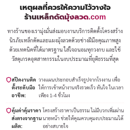
เหตุผลที่ควรให้ความไว้วางใจ
ร้านเหล็กดัดมุ้งลวด.com
ทางร้านของเรามุ่งมั่นส่งมอบงานบริการติดตั้งโครงสร้าง
นิรภัยเหล็กดัดและแผงมุ้งลวดด้วยช่างฝีมือคุณภาพสูง
ด้วยเทคนิคที่ได้มาตรฐาน ใส่ใจถนอมทุกวงกบ และใช้
วัสดุเกรดอุตสาหกรรมในงบประมาณที่ยุติธรรมที่สุด
สปีดงานติด
วางแผนประกอบสำเร็จรูปจากโรงงาน เพื่อ
ตั้งระดับมือ
ให้การเข้าหน้างานจริงรวดเร็ว ทันใจ ในเวลา
อาชีพ:
เพียง 1-4 ชั่วโมง
คุ้มค่าคุ้มราคา
โครงสร้างราคาเป็นธรรม ไม่มีบวกเพิ่มผ่าน
ส่งตรงจากฐาน
นายหน้า ช่วยให้คุณควบคุมงบประมาณได้
ผลิต:
อย่างสบายใจ