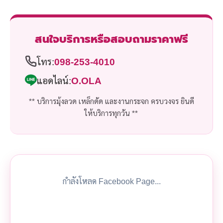
สนใจบริการหรือสอบถามราคาฟรี
โทร:
098-253-4010
แอดไลน์:
O.OLA
** บริการมุ้งลวด เหล็กดัด และงานกระจก ครบวงจร ยินดี
ให้บริการทุกวัน **
กำลังโหลด Facebook Page...