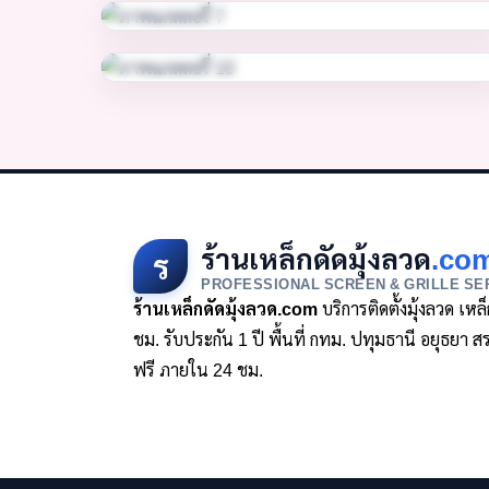
ร้านเหล็กดัดมุ้งลวด
.co
ร
PROFESSIONAL SCREEN & GRILLE SE
ร้านเหล็กดัดมุ้งลวด.com
บริการติดตั้งมุ้งลวด เห
ชม. รับประกัน 1 ปี พื้นที่ กทม. ปทุมธานี อยุธย
ฟรี ภายใน 24 ชม.