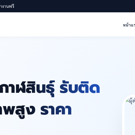
น้างานฟรี
หน้าแ
าฬสินธุ์ รับติด
ภาพสูง ราคา