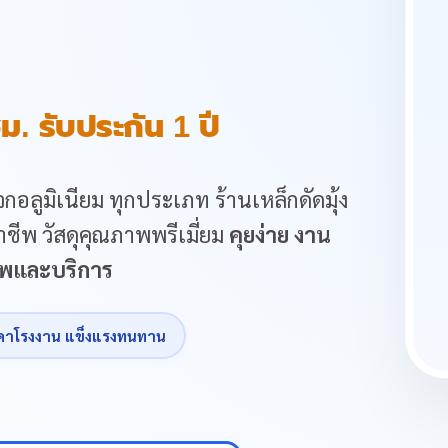
ม. รับประกัน 1 ปี
กอลูมิเนียม ทุกประเภท ร้านเหล็กดัดมุ้ง
ชีพ วัสดุคุณภาพพรีเมี่ยม
คุยง่าย งาน
ภาพและบริการ
คาโรงงาน แข็งแรงทนทาน