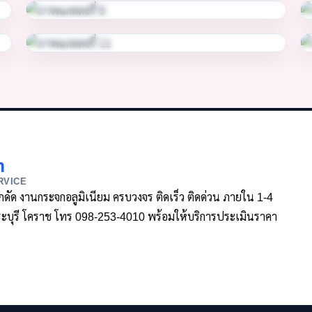
m
RVICE
ล็กดัด งานกระจกอลูมิเนียม ครบวงจร ติดเร็ว ติดด่วน ภายใน 1-4
า สระบุรี โคราช โทร 098-253-4010 พร้อมให้บริการประเมินราคา