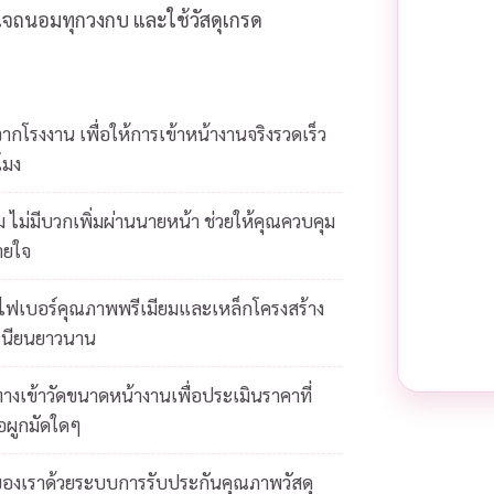
ส่ใจถนอมทุกวงกบ และใช้วัสดุเกรด
โรงงาน เพื่อให้การเข้าหน้างานจริงรวดเร็ว
โมง
 ไม่มีบวกเพิ่มผ่านนายหน้า ช่วยให้คุณควบคุม
ายใจ
ยไฟเบอร์คุณภาพพรีเมียมและเหล็กโครงสร้าง
เนียนยาวนาน
างเข้าวัดขนาดหน้างานเพื่อประเมินราคาที่
้อผูกมัดใดๆ
ของเราด้วยระบบการรับประกันคุณภาพวัสดุ