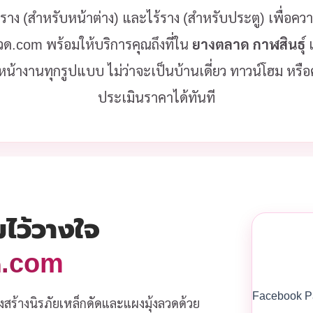
มีราง (สำหรับหน้าต่าง) และไร้ราง (สำหรับประตู) เพื่อ
ลวด.com พร้อมให้บริการคุณถึงที่ใน
ยางตลาด กาฬสินธุ์
เ
หน้างานทุกรูปแบบ ไม่ว่าจะเป็นบ้านเดี่ยว ทาวน์โฮม หร
ประเมินราคาได้ทันที
มไว้วางใจ
วด.com
Facebook P
งสร้างนิรภัยเหล็กดัดและแผงมุ้งลวดด้วย