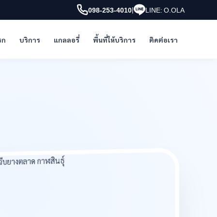
|
098-253-4010
LINE: O.OLA
รก
บริการ
แกลลอรี่
พื้นที่ให้บริการ
ติดต่อเรา