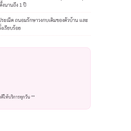
ั้งนานถึง 1 ปี
ดประณีต ถนอมรักษาวงกบเดิมของตัวบ้าน และ
้งเรียบร้อย
ีให้บริการทุกวัน **