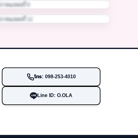
โทร: 098-253-4010
Line ID: O.OLA