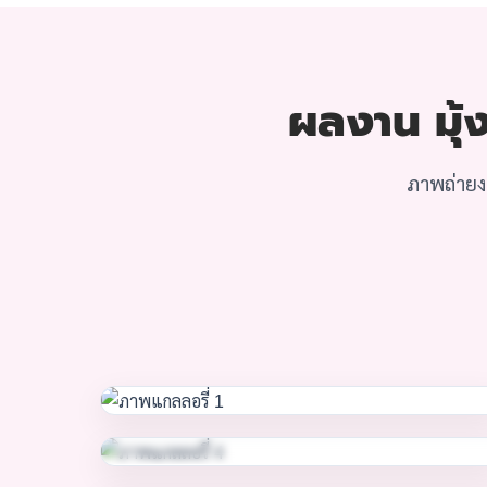
ผลงาน มุ้ง
ภาพถ่ายงา