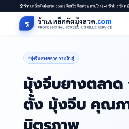
ร้านเหล็กดัดมุ้งลวด.com | ติดเร็ว ติดด่วน ภายใน 1-4 ชั่วโมง วัดห
ร้านเหล็กดัดมุ้งลวด
.com
ร
PROFESSIONAL SCREEN & GRILLE SERVICE
มุ้งจีบยางตลาด กาฬสินธุ์
มุ้งจีบยางตลาด ก
ตั้ง มุ้งจีบ คุณ
มิตรภาพ