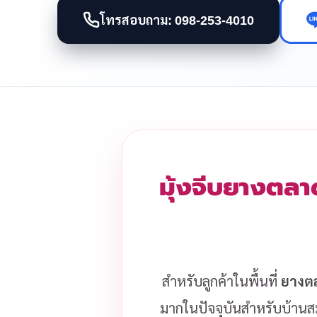
โทรสอบถาม: 098-253-4010
มุ้งจีบยางตลาด
สำหรับลูกค้าในพื้นที่
ยางตล
มากในปัจจุบันสำหรับบ้านสมั