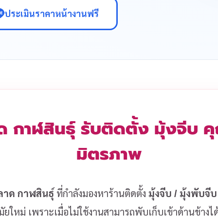
ประเมินราคาหน้างานฟรี
 กาฬสินธุ์ รับติดตั้ง มุ้งจีบ
มิตรภาพ
าด กาฬสินธุ์
ที่กำลังมองหาร้านติดตั้ง
มุ้งจีบ / มุ้งพับจีบ
ยใหม่ เพราะเมื่อไม่ใช้งานสามารถพับเก็บเข้าด้านข้างได