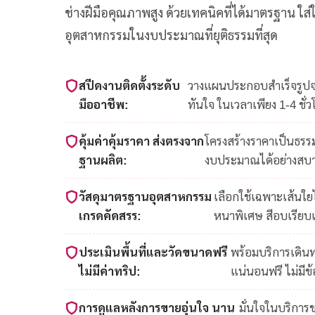
ช่างฝีมือคุณภาพสูง ด้วยเทคนิคที่ได้มาตรฐาน ใ
อุตสาหกรรมในงบประมาณที่ยุติธรรมที่สุด
สปีดงานติดตั้งระดับ
วางแผนประกอบสำเร็จรูปจาก
มืออาชีพ:
ทันใจ ในเวลาเพียง 1-4 ชั่ว
คุ้มค่าคุ้มราคา ส่งตรงจาก
โครงสร้างราคาเป็นธรรม
ฐานผลิต:
งบประมาณได้อย่างสบ
วัสดุมาตรฐานอุตสาหกรรม
เลือกใช้เฉพาะเส้นใ
เกรดคัดสรร:
หนาพิเศษ สีอบเรียบ
ประเมินพื้นที่และวัดขนาดฟรี
พร้อมบริการเดินท
ไม่มีค่าทริป:
แน่นอนฟรี ไม่มีข
การดูแลหลังการขายอุ่นใจ นาน
มั่นใจในบริการ