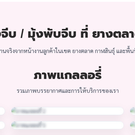
จีบ / มุ้งพับจีบ ที่ ยางตลา
นจริงจากหน้างานลูกค้าในเขต ยางตลาด กาฬสินธุ์ และพื้นที
ภาพแกลลอรี่
รวมภาพบรรยากาศและการให้บริการของเรา