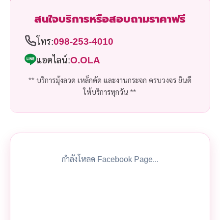
สนใจบริการหรือสอบถามราคาฟรี
โทร:
098-253-4010
แอดไลน์:
O.OLA
** บริการมุ้งลวด เหล็กดัด และงานกระจก ครบวงจร ยินดี
ให้บริการทุกวัน **
กำลังโหลด Facebook Page...