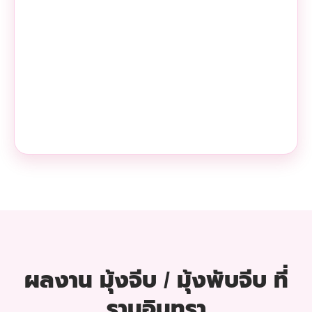
ผลงาน มุ้งจีบ / มุ้งพับจีบ ที่
รามอินทรา