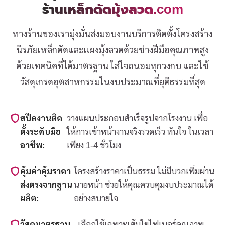
ร้านเหล็กดัดมุ้งลวด.com
ทางร้านของเรามุ่งมั่นส่งมอบงานบริการติดตั้งโครงสร้าง
นิรภัยเหล็กดัดและแผงมุ้งลวดด้วยช่างฝีมือคุณภาพสูง
ด้วยเทคนิคที่ได้มาตรฐาน ใส่ใจถนอมทุกวงกบ และใช้
วัสดุเกรดอุตสาหกรรมในงบประมาณที่ยุติธรรมที่สุด
สปีดงานติด
วางแผนประกอบสำเร็จรูปจากโรงงาน เพื่อ
ตั้งระดับมือ
ให้การเข้าหน้างานจริงรวดเร็ว ทันใจ ในเวลา
อาชีพ:
เพียง 1-4 ชั่วโมง
คุ้มค่าคุ้มราคา
โครงสร้างราคาเป็นธรรม ไม่มีบวกเพิ่มผ่าน
ส่งตรงจากฐาน
นายหน้า ช่วยให้คุณควบคุมงบประมาณได้
ผลิต:
อย่างสบายใจ
วัสดุมาตรฐาน
เลือกใช้เฉพาะเส้นใยไฟเบอร์คุณภาพ