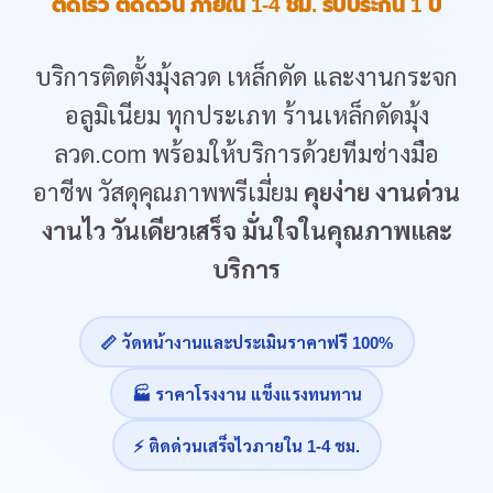
ติดเร็ว ติดด่วน ภายใน 1-4 ชม. รับประกัน 1 ปี
บริการติดตั้งมุ้งลวด เหล็กดัด และงานกระจก
อลูมิเนียม ทุกประเภท ร้านเหล็กดัดมุ้ง
ลวด.com พร้อมให้บริการด้วยทีมช่างมือ
อาชีพ วัสดุคุณภาพพรีเมี่ยม
คุยง่าย งานด่วน
งานไว วันเดียวเสร็จ มั่นใจในคุณภาพและ
บริการ
📏 วัดหน้างานและประเมินราคาฟรี 100%
🏭 ราคาโรงงาน แข็งแรงทนทาน
⚡ ติดด่วนเสร็จไวภายใน 1-4 ชม.