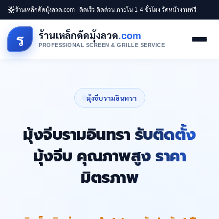
ร้านเหล็กดัดมุ้งลวด.com | ติดเร็ว ติดด่วน ภายใน 1-4 ชั่วโมง วัดหน้างานฟรี
ร้านเหล็กดัดมุ้งลวด
.com
ร
PROFESSIONAL SCREEN & GRILLE SERVICE
มุ้งจีบรามอินทรา
มุ้งจีบรามอินทรา รับติดตั้ง
มุ้งจีบ คุณภาพสูง ราคา
มิตรภาพ