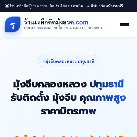
ร้านเหล็กดัดมุ้งลวด.com | ติดเร็ว ติดด่วน ภายใน 1-4 ชั่วโมง วัดหน้างานฟรี
ร้านเหล็กดัดมุ้งลวด
.com
ร
PROFESSIONAL SCREEN & GRILLE SERVICE
มุ้งจีบคลองหลวง ปทุมธานี
มุ้งจีบคลองหลวง ปทุมธานี
รับติดตั้ง มุ้งจีบ คุณภาพสูง
ราคามิตรภาพ