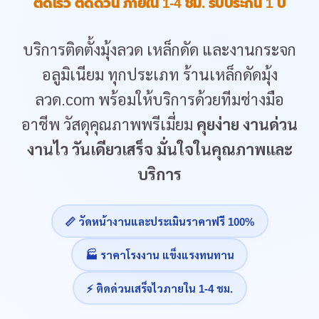
ติดเร็ว ติดด่วน ภายใน 1-4 ชม. รับประกัน 1 ปี
บริการติดตั้งมุ้งลวด เหล็กดัด และงานกระจก
อลูมิเนียม ทุกประเภท ร้านเหล็กดัดมุ้ง
ลวด.com พร้อมให้บริการด้วยทีมช่างมือ
อาชีพ วัสดุคุณภาพพรีเมี่ยม
คุยง่าย งานด่วน
งานไว วันเดียวเสร็จ มั่นใจในคุณภาพและ
บริการ
📏 วัดหน้างานและประเมินราคาฟรี 100%
🏭 ราคาโรงงาน แข็งแรงทนทาน
⚡ ติดด่วนเสร็จไวภายใน 1-4 ชม.