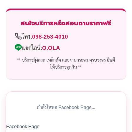
สนใจบริการหรือสอบถามราคาฟรี
โทร:
098-253-4010
แอดไลน์:
O.OLA
** บริการมุ้งลวด เหล็กดัด และงานกระจก ครบวงจร ยินดี
ให้บริการทุกวัน **
กำลังโหลด Facebook Page...