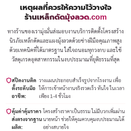
เหตุผลที่ควรให้ความไว้วางใจ
ร้านเหล็กดัดมุ้งลวด.com
ทางร้านของเรามุ่งมั่นส่งมอบงานบริการติดตั้งโครงสร้าง
นิรภัยเหล็กดัดและแผงมุ้งลวดด้วยช่างฝีมือคุณภาพสูง
ด้วยเทคนิคที่ได้มาตรฐาน ใส่ใจถนอมทุกวงกบ และใช้
วัสดุเกรดอุตสาหกรรมในงบประมาณที่ยุติธรรมที่สุด
สปีดงานติด
วางแผนประกอบสำเร็จรูปจากโรงงาน เพื่อ
ตั้งระดับมือ
ให้การเข้าหน้างานจริงรวดเร็ว ทันใจ ในเวลา
อาชีพ:
เพียง 1-4 ชั่วโมง
คุ้มค่าคุ้มราคา
โครงสร้างราคาเป็นธรรม ไม่มีบวกเพิ่มผ่าน
ส่งตรงจากฐาน
นายหน้า ช่วยให้คุณควบคุมงบประมาณได้
ผลิต:
อย่างสบายใจ