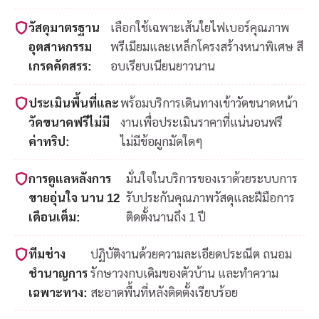
วัสดุมาตรฐาน
เลือกใช้เฉพาะเส้นใยไฟเบอร์คุณภาพ
อุตสาหกรรม
พรีเมียมและเหล็กโครงสร้างหนาพิเศษ สี
เกรดคัดสรร:
อบเรียบเนียนยาวนาน
ประเมินพื้นที่และ
พร้อมบริการเดินทางเข้าวัดขนาดหน้า
วัดขนาดฟรีไม่มี
งานเพื่อประเมินราคาที่แน่นอนฟรี
ค่าทริป:
ไม่มีข้อผูกมัดใดๆ
การดูแลหลังการ
มั่นใจในบริการของเราด้วยระบบการ
ขายอุ่นใจ นาน 12
รับประกันคุณภาพวัสดุและฝีมือการ
เดือนเต็ม:
ติดตั้งนานถึง 1 ปี
ทีมช่าง
ปฏิบัติงานด้วยความละเอียดประณีต ถนอม
ชำนาญการ
รักษาวงกบเดิมของตัวบ้าน และทำความ
เฉพาะทาง:
สะอาดพื้นที่หลังติดตั้งเรียบร้อย