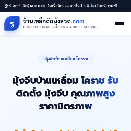
ร้านเหล็กดัดมุ้งลวด.com | ติดเร็ว ติดด่วน ภายใน 1-4 ชั่วโมง วัดหน้างานฟรี
ร้านเหล็กดัดมุ้งลวด
.com
ร
PROFESSIONAL SCREEN & GRILLE SERVICE
มุ้งจีบบ้านเหลื่อม โคราช
มุ้งจีบบ้านเหลื่อม โคราช รับ
ติดตั้ง มุ้งจีบ คุณภาพสูง
ราคามิตรภาพ