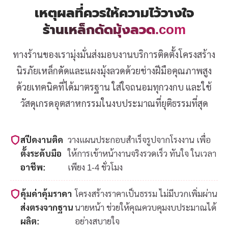
เหตุผลที่ควรให้ความไว้วางใจ
ร้านเหล็กดัดมุ้งลวด.com
ทางร้านของเรามุ่งมั่นส่งมอบงานบริการติดตั้งโครงสร้าง
นิรภัยเหล็กดัดและแผงมุ้งลวดด้วยช่างฝีมือคุณภาพสูง
ด้วยเทคนิคที่ได้มาตรฐาน ใส่ใจถนอมทุกวงกบ และใช้
วัสดุเกรดอุตสาหกรรมในงบประมาณที่ยุติธรรมที่สุด
สปีดงานติด
วางแผนประกอบสำเร็จรูปจากโรงงาน เพื่อ
ตั้งระดับมือ
ให้การเข้าหน้างานจริงรวดเร็ว ทันใจ ในเวลา
อาชีพ:
เพียง 1-4 ชั่วโมง
คุ้มค่าคุ้มราคา
โครงสร้างราคาเป็นธรรม ไม่มีบวกเพิ่มผ่าน
ส่งตรงจากฐาน
นายหน้า ช่วยให้คุณควบคุมงบประมาณได้
ผลิต:
อย่างสบายใจ