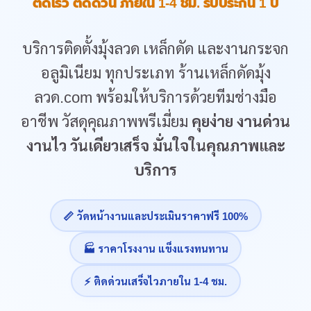
ติดเร็ว ติดด่วน ภายใน 1-4 ชม. รับประกัน 1 ปี
บริการติดตั้งมุ้งลวด เหล็กดัด และงานกระจก
อลูมิเนียม ทุกประเภท ร้านเหล็กดัดมุ้ง
ลวด.com พร้อมให้บริการด้วยทีมช่างมือ
อาชีพ วัสดุคุณภาพพรีเมี่ยม
คุยง่าย งานด่วน
งานไว วันเดียวเสร็จ มั่นใจในคุณภาพและ
บริการ
📏 วัดหน้างานและประเมินราคาฟรี 100%
🏭 ราคาโรงงาน แข็งแรงทนทาน
⚡ ติดด่วนเสร็จไวภายใน 1-4 ชม.