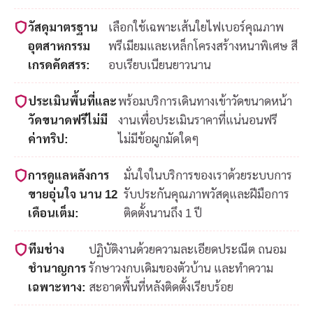
วัสดุมาตรฐาน
เลือกใช้เฉพาะเส้นใยไฟเบอร์คุณภาพ
อุตสาหกรรม
พรีเมียมและเหล็กโครงสร้างหนาพิเศษ สี
เกรดคัดสรร:
อบเรียบเนียนยาวนาน
ประเมินพื้นที่และ
พร้อมบริการเดินทางเข้าวัดขนาดหน้า
วัดขนาดฟรีไม่มี
งานเพื่อประเมินราคาที่แน่นอนฟรี
ค่าทริป:
ไม่มีข้อผูกมัดใดๆ
การดูแลหลังการ
มั่นใจในบริการของเราด้วยระบบการ
ขายอุ่นใจ นาน 12
รับประกันคุณภาพวัสดุและฝีมือการ
เดือนเต็ม:
ติดตั้งนานถึง 1 ปี
ทีมช่าง
ปฏิบัติงานด้วยความละเอียดประณีต ถนอม
ชำนาญการ
รักษาวงกบเดิมของตัวบ้าน และทำความ
เฉพาะทาง:
สะอาดพื้นที่หลังติดตั้งเรียบร้อย