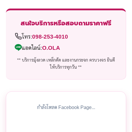
สนใจบริการหรือสอบถามราคาฟรี
โทร:
098-253-4010
แอดไลน์:
O.OLA
** บริการมุ้งลวด เหล็กดัด และงานกระจก ครบวงจร ยินดี
ให้บริการทุกวัน **
กำลังโหลด Facebook Page...