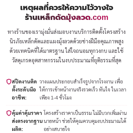
เหตุผลที่ควรให้ความไว้วางใจ
ร้านเหล็กดัดมุ้งลวด.com
ทางร้านของเรามุ่งมั่นส่งมอบงานบริการติดตั้งโครงสร้าง
นิรภัยเหล็กดัดและแผงมุ้งลวดด้วยช่างฝีมือคุณภาพสูง
ด้วยเทคนิคที่ได้มาตรฐาน ใส่ใจถนอมทุกวงกบ และใช้
วัสดุเกรดอุตสาหกรรมในงบประมาณที่ยุติธรรมที่สุด
สปีดงานติด
วางแผนประกอบสำเร็จรูปจากโรงงาน เพื่อ
ตั้งระดับมือ
ให้การเข้าหน้างานจริงรวดเร็ว ทันใจ ในเวลา
อาชีพ:
เพียง 1-4 ชั่วโมง
คุ้มค่าคุ้มราคา
โครงสร้างราคาเป็นธรรม ไม่มีบวกเพิ่มผ่าน
ส่งตรงจากฐาน
นายหน้า ช่วยให้คุณควบคุมงบประมาณได้
ผลิต:
อย่างสบายใจ