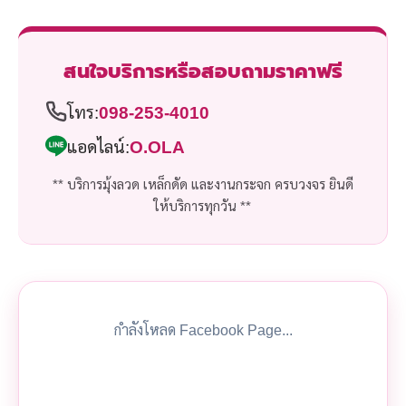
สนใจบริการหรือสอบถามราคาฟรี
โทร:
098-253-4010
แอดไลน์:
O.OLA
** บริการมุ้งลวด เหล็กดัด และงานกระจก ครบวงจร ยินดี
ให้บริการทุกวัน **
กำลังโหลด Facebook Page...