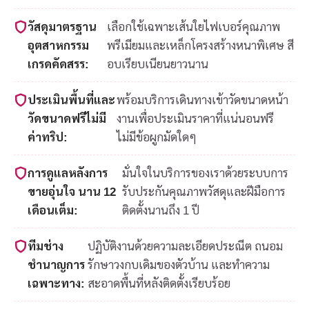
วัสดุมาตรฐาน
เลือกใช้เฉพาะเส้นใยไฟเบอร์คุณภาพ
อุตสาหกรรม
พรีเมียมและเหล็กโครงสร้างหนาพิเศษ สี
เกรดคัดสรร:
อบเรียบเนียนยาวนาน
ประเมินพื้นที่และ
พร้อมบริการเดินทางเข้าวัดขนาดหน้า
วัดขนาดฟรีไม่มี
งานเพื่อประเมินราคาที่แน่นอนฟรี
ค่าทริป:
ไม่มีข้อผูกมัดใดๆ
การดูแลหลังการ
มั่นใจในบริการของเราด้วยระบบการ
ขายอุ่นใจ นาน 12
รับประกันคุณภาพวัสดุและฝีมือการ
เดือนเต็ม:
ติดตั้งนานถึง 1 ปี
ทีมช่าง
ปฏิบัติงานด้วยความละเอียดประณีต ถนอม
ชำนาญการ
รักษาวงกบเดิมของตัวบ้าน และทำความ
เฉพาะทาง:
สะอาดพื้นที่หลังติดตั้งเรียบร้อย