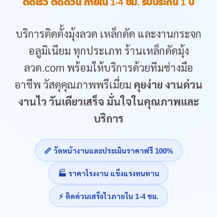
ติดเร็ว ติดด่วน ภายใน 1-4 ชม. รับประกัน 1 ปี
บริการติดตั้งมุ้งลวด เหล็กดัด และงานกระจก
อลูมิเนียม ทุกประเภท ร้านเหล็กดัดมุ้ง
ลวด.com พร้อมให้บริการด้วยทีมช่างมือ
อาชีพ วัสดุคุณภาพพรีเมี่ยม
คุยง่าย งานด่วน
งานไว วันเดียวเสร็จ มั่นใจในคุณภาพและ
บริการ
📏 วัดหน้างานและประเมินราคาฟรี 100%
🏭 ราคาโรงงาน แข็งแรงทนทาน
⚡ ติดด่วนเสร็จไวภายใน 1-4 ชม.