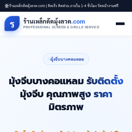
ร้านเหล็กดัดมุ้งลวด.com | ติดเร็ว ติดด่วน ภายใน 1-4 ชั่วโมง วัดหน้างานฟรี
ร้านเหล็กดัดมุ้งลวด
.com
ร
PROFESSIONAL SCREEN & GRILLE SERVICE
มุ้งจีบบางคอแหลม
มุ้งจีบบางคอแหลม รับติดตั้ง
มุ้งจีบ คุณภาพสูง ราคา
มิตรภาพ