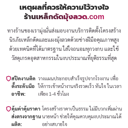
เหตุผลที่ควรให้ความไว้วางใจ
ร้านเหล็กดัดมุ้งลวด.com
ทางร้านของเรามุ่งมั่นส่งมอบงานบริการติดตั้งโครงสร้าง
นิรภัยเหล็กดัดและแผงมุ้งลวดด้วยช่างฝีมือคุณภาพสูง
ด้วยเทคนิคที่ได้มาตรฐาน ใส่ใจถนอมทุกวงกบ และใช้
วัสดุเกรดอุตสาหกรรมในงบประมาณที่ยุติธรรมที่สุด
สปีดงานติด
วางแผนประกอบสำเร็จรูปจากโรงงาน เพื่อ
ตั้งระดับมือ
ให้การเข้าหน้างานจริงรวดเร็ว ทันใจ ในเวลา
อาชีพ:
เพียง 1-4 ชั่วโมง
คุ้มค่าคุ้มราคา
โครงสร้างราคาเป็นธรรม ไม่มีบวกเพิ่มผ่าน
ส่งตรงจากฐาน
นายหน้า ช่วยให้คุณควบคุมงบประมาณได้
ผลิต:
อย่างสบายใจ