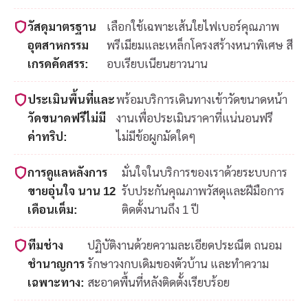
วัสดุมาตรฐาน
เลือกใช้เฉพาะเส้นใยไฟเบอร์คุณภาพ
อุตสาหกรรม
พรีเมียมและเหล็กโครงสร้างหนาพิเศษ สี
เกรดคัดสรร:
อบเรียบเนียนยาวนาน
ประเมินพื้นที่และ
พร้อมบริการเดินทางเข้าวัดขนาดหน้า
วัดขนาดฟรีไม่มี
งานเพื่อประเมินราคาที่แน่นอนฟรี
ค่าทริป:
ไม่มีข้อผูกมัดใดๆ
การดูแลหลังการ
มั่นใจในบริการของเราด้วยระบบการ
ขายอุ่นใจ นาน 12
รับประกันคุณภาพวัสดุและฝีมือการ
เดือนเต็ม:
ติดตั้งนานถึง 1 ปี
ทีมช่าง
ปฏิบัติงานด้วยความละเอียดประณีต ถนอม
ชำนาญการ
รักษาวงกบเดิมของตัวบ้าน และทำความ
เฉพาะทาง:
สะอาดพื้นที่หลังติดตั้งเรียบร้อย