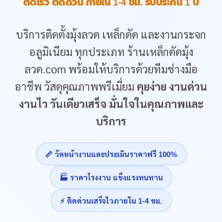
ติดเร็ว ติดด่วน ภายใน 1-4 ชม. รับประกัน 1 ปี
บริการติดตั้งมุ้งลวด เหล็กดัด และงานกระจก
อลูมิเนียม ทุกประเภท ร้านเหล็กดัดมุ้ง
ลวด.com พร้อมให้บริการด้วยทีมช่างมือ
อาชีพ วัสดุคุณภาพพรีเมี่ยม
คุยง่าย งานด่วน
งานไว วันเดียวเสร็จ มั่นใจในคุณภาพและ
บริการ
📏 วัดหน้างานและประเมินราคาฟรี 100%
🏭 ราคาโรงงาน แข็งแรงทนทาน
⚡ ติดด่วนเสร็จไวภายใน 1-4 ชม.