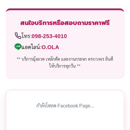
สนใจบริการหรือสอบถามราคาฟรี
โทร:
098-253-4010
แอดไลน์:
O.OLA
** บริการมุ้งลวด เหล็กดัด และงานกระจก ครบวงจร ยินดี
ให้บริการทุกวัน **
กำลังโหลด Facebook Page...