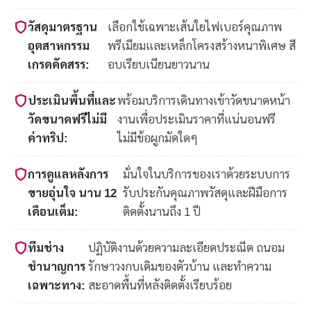
วัสดุมาตรฐาน
เลือกใช้เฉพาะเส้นใยไฟเบอร์คุณภาพ
อุตสาหกรรม
พรีเมียมและเหล็กโครงสร้างหนาพิเศษ สี
เกรดคัดสรร:
อบเรียบเนียนยาวนาน
ประเมินพื้นที่และ
พร้อมบริการเดินทางเข้าวัดขนาดหน้า
วัดขนาดฟรีไม่มี
งานเพื่อประเมินราคาที่แน่นอนฟรี
ค่าทริป:
ไม่มีข้อผูกมัดใดๆ
การดูแลหลังการ
มั่นใจในบริการของเราด้วยระบบการ
ขายอุ่นใจ นาน 12
รับประกันคุณภาพวัสดุและฝีมือการ
เดือนเต็ม:
ติดตั้งนานถึง 1 ปี
ทีมช่าง
ปฏิบัติงานด้วยความละเอียดประณีต ถนอม
ชำนาญการ
รักษาวงกบเดิมของตัวบ้าน และทำความ
เฉพาะทาง:
สะอาดพื้นที่หลังติดตั้งเรียบร้อย