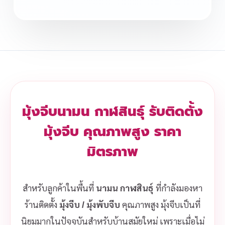
มุ้งจีบนามน กาฬสินธุ์ รับติดตั้ง
มุ้งจีบ คุณภาพสูง ราคา
มิตรภาพ
สำหรับลูกค้าในพื้นที่
นามน กาฬสินธุ์
ที่กำลังมองหา
ร้านติดตั้ง
มุ้งจีบ / มุ้งพับจีบ
คุณภาพสูง มุ้งจีบเป็นที่
นิยมมากในปัจจุบันสำหรับบ้านสมัยใหม่ เพราะเมื่อไม่