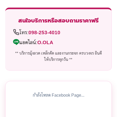
สนใจบริการหรือสอบถามราคาฟรี
โทร:
098-253-4010
แอดไลน์:
O.OLA
** บริการมุ้งลวด เหล็กดัด และงานกระจก ครบวงจร ยินดี
ให้บริการทุกวัน **
กำลังโหลด Facebook Page...