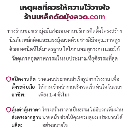
เหตุผลที่ควรให้ความไว้วางใจ
ร้านเหล็กดัดมุ้งลวด.com
ทางร้านของเรามุ่งมั่นส่งมอบงานบริการติดตั้งโครงสร้าง
นิรภัยเหล็กดัดและแผงมุ้งลวดด้วยช่างฝีมือคุณภาพสูง
ด้วยเทคนิคที่ได้มาตรฐาน ใส่ใจถนอมทุกวงกบ และใช้
วัสดุเกรดอุตสาหกรรมในงบประมาณที่ยุติธรรมที่สุด
สปีดงานติด
วางแผนประกอบสำเร็จรูปจากโรงงาน เพื่อ
ตั้งระดับมือ
ให้การเข้าหน้างานจริงรวดเร็ว ทันใจ ในเวลา
อาชีพ:
เพียง 1-4 ชั่วโมง
คุ้มค่าคุ้มราคา
โครงสร้างราคาเป็นธรรม ไม่มีบวกเพิ่มผ่าน
ส่งตรงจากฐาน
นายหน้า ช่วยให้คุณควบคุมงบประมาณได้
ผลิต:
อย่างสบายใจ