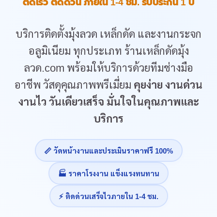
ติดเร็ว ติดด่วน ภายใน 1-4 ชม. รับประกัน 1 ปี
บริการติดตั้งมุ้งลวด เหล็กดัด และงานกระจก
อลูมิเนียม ทุกประเภท ร้านเหล็กดัดมุ้ง
ลวด.com พร้อมให้บริการด้วยทีมช่างมือ
อาชีพ วัสดุคุณภาพพรีเมี่ยม
คุยง่าย งานด่วน
งานไว วันเดียวเสร็จ มั่นใจในคุณภาพและ
บริการ
📏 วัดหน้างานและประเมินราคาฟรี 100%
🏭 ราคาโรงงาน แข็งแรงทนทาน
⚡ ติดด่วนเสร็จไวภายใน 1-4 ชม.