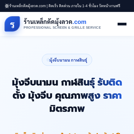
ร้านเหล็กดัดมุ้งลวด.com | ติดเร็ว ติดด่วน ภายใน 1-4 ชั่วโมง วัดหน้างานฟรี
ร้านเหล็กดัดมุ้งลวด
.com
ร
PROFESSIONAL SCREEN & GRILLE SERVICE
มุ้งจีบนามน กาฬสินธุ์
มุ้งจีบนามน กาฬสินธุ์ รับติด
ตั้ง มุ้งจีบ คุณภาพสูง ราคา
มิตรภาพ