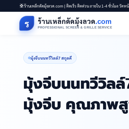
ร้านเหล็กดัดมุ้งลวด.com | ติดเร็ว ติดด่วน ภายใน 1-4 ชั่วโมง วัดห
ร้านเหล็กดัดมุ้งลวด
.com
ร
PROFESSIONAL SCREEN & GRILLE SERVICE
มุ้งจีบนนทวีวิลล์7 สกุลดี
มุ้งจีบนนทวีวิลล์
มุ้งจีบ คุณภาพ