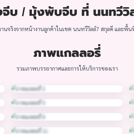
จีบ / มุ้งพับจีบ ที่ นนทวีวิ
านจริงจากหน้างานลูกค้าในเขต นนทวีวิลล์7 สกุลดี และพื้นที่
ภาพแกลลอรี่
รวมภาพบรรยากาศและการให้บริการของเรา