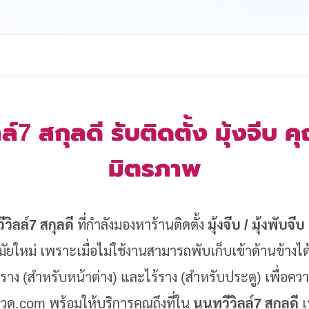
ลล์7 สกุลดี รับติดตั้ง มุ้งจีบ
มิตรภาพ
วิลล์7 สกุลดี
ที่กำลังมองหาร้านติดตั้ง
มุ้งจีบ / มุ้งพับจีบ
ยใหม่ เพราะเมื่อไม่ใช้งานสามารถพับเก็บเข้าด้านข้างได
มีราง (สำหรับหน้าต่าง) และไร้ราง (สำหรับประตู) เพื่อ
งลวด.com พร้อมให้บริการคุณถึงที่ใน
นนทวีวิลล์7 สกุลดี
เ