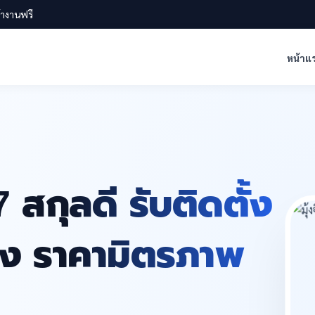
น้างานฟรี
หน้าแ
7 สกุลดี รับติดตั้ง
สูง ราคามิตรภาพ