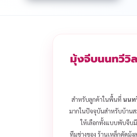
มุ้งจีบนนทวีวิ
สำหรับลูกค้าในพื้นที่
นนทวี
มากในปัจจุบันสำหรับบ้านสมั
ให้เลือกทั้งแบบพับจีบ
ทีมช่างของ ร้านเหล็กดัดมุ้