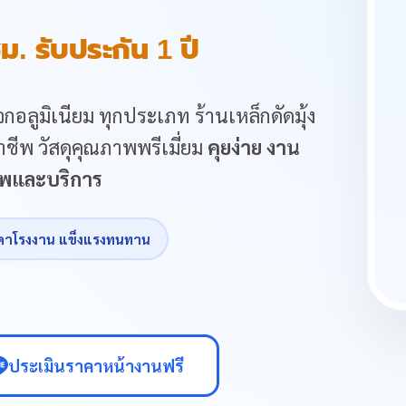
ม. รับประกัน 1 ปี
กอลูมิเนียม ทุกประเภท ร้านเหล็กดัดมุ้ง
ชีพ วัสดุคุณภาพพรีเมี่ยม
คุยง่าย งาน
ภาพและบริการ
คาโรงงาน แข็งแรงทนทาน
ประเมินราคาหน้างานฟรี