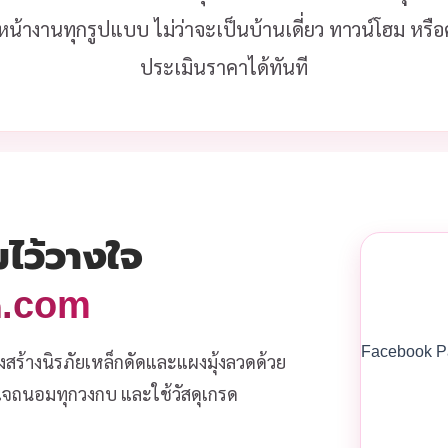
หน้างานทุกรูปแบบ ไม่ว่าจะเป็นบ้านเดี่ยว ทาวน์โฮม หร
ประเมินราคาได้ทันที
มไว้วางใจ
วด.com
Facebook P
งสร้างนิรภัยเหล็กดัดและแผงมุ้งลวดด้วย
ส่ใจถนอมทุกวงกบ และใช้วัสดุเกรด