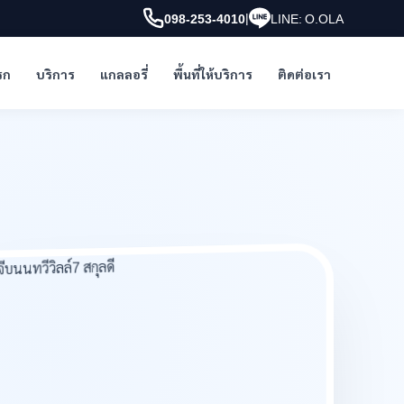
|
098-253-4010
LINE: O.OLA
รก
บริการ
แกลลอรี่
พื้นที่ให้บริการ
ติดต่อเรา