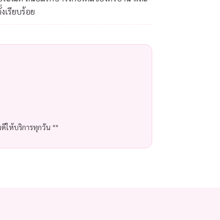
้งเรียบร้อย
ีให้บริการทุกวัน **