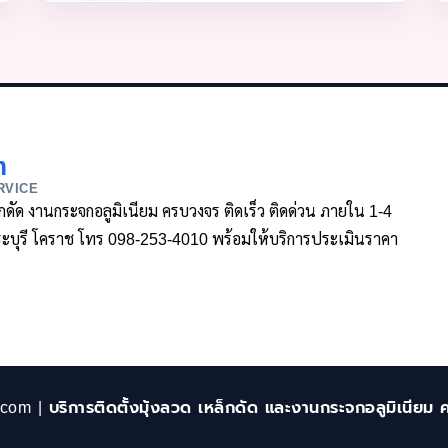
m
RVICE
ล็กดัด งานกระจกอลูมิเนียม ครบวงจร ติดเร็ว ติดด่วน ภายใน 1-4
า สระบุรี โคราช โทร 098-253-4010 พร้อมให้บริการประเมินราคา
.com | บริการติดตั้งมุ้งลวด เหล็กดัด และงานกระจกอลูมิเนียม 