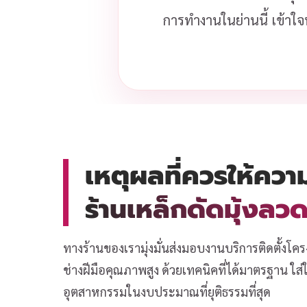
การทำงานในย่านนี้ เข้าใจ
เหตุผลที่ควรให้ควา
ร้านเหล็กดัดมุ้งล
ทางร้านของเรามุ่งมั่นส่งมอบงานบริการติดตั้งโคร
ช่างฝีมือคุณภาพสูง ด้วยเทคนิคที่ได้มาตรฐาน ใ
อุตสาหกรรมในงบประมาณที่ยุติธรรมที่สุด