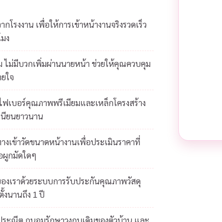
โรงงาน เพื่อให้การเข้าหน้างานจริงรวดเร็ว
โมง
 ไม่มีบวกเพิ่มผ่านนายหน้า ช่วยให้คุณควบคุม
ายใจ
ยไฟเบอร์คุณภาพพรีเมียมและเหล็กโครงสร้าง
เนียนยาวนาน
างเข้าวัดขนาดหน้างานเพื่อประเมินราคาที่
้อผูกมัดใดๆ
ของเราด้วยระบบการรับประกันคุณภาพวัสดุ
ั้งนานถึง 1 ปี
ดประณีต ถนอมรักษาวงกบเดิมของตัวบ้าน และ