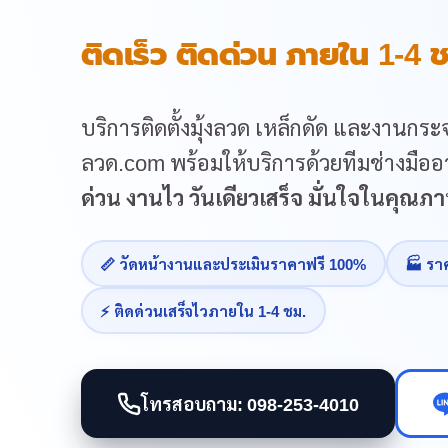
ติดเร็ว ติดด่วน ภายใน 1-4 ช
บริการติดตั้งมุ้งลวด เหล็กดัด และงานกระจ
ลวด.com พร้อมให้บริการด้วยทีมช่างมืออา
ด่วน งานไว วันเดียวเสร็จ มั่นใจในคุณ
📏 วัดหน้างานและประเมินราคาฟรี 100%
🏭 รา
⚡ ติดด่วนเสร็จไวภายใน 1-4 ชม.
โทรสอบถาม: 098-253-4010