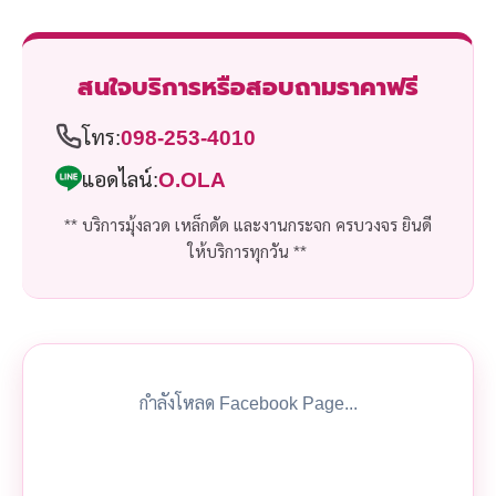
สนใจบริการหรือสอบถามราคาฟรี
โทร:
098-253-4010
แอดไลน์:
O.OLA
** บริการมุ้งลวด เหล็กดัด และงานกระจก ครบวงจร ยินดี
ให้บริการทุกวัน **
กำลังโหลด Facebook Page...