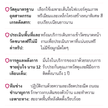
วัสดุมาตรฐาน
เลือกใช้เฉพาะเส้นใยไฟเบอร์คุณภาพ
อุตสาหกรรม
พรีเมียมและเหล็กโครงสร้างหนาพิเศษ สี
เกรดคัดสรร:
อบเรียบเนียนยาวนาน
ประเมินพื้นที่และ
พร้อมบริการเดินทางเข้าวัดขนาดหน้า
วัดขนาดฟรีไม่มี
งานเพื่อประเมินราคาที่แน่นอนฟรี
ค่าทริป:
ไม่มีข้อผูกมัดใดๆ
การดูแลหลังการ
มั่นใจในบริการของเราด้วยระบบการ
ขายอุ่นใจ นาน 12
รับประกันคุณภาพวัสดุและฝีมือการ
เดือนเต็ม:
ติดตั้งนานถึง 1 ปี
ทีมช่าง
ปฏิบัติงานด้วยความละเอียดประณีต ถนอม
ชำนาญการ
รักษาวงกบเดิมของตัวบ้าน และทำความ
เฉพาะทาง:
สะอาดพื้นที่หลังติดตั้งเรียบร้อย