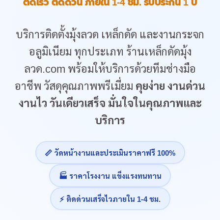
ติดเร็ว ติดด่วน ภายใน 1-4 ชม. รับประกัน 1 ปี
บริการติดตั้งมุ้งลวด เหล็กดัด และงานกระจก
อลูมิเนียม ทุกประเภท ร้านเหล็กดัดมุ้ง
ลวด.com พร้อมให้บริการด้วยทีมช่างมือ
อาชีพ วัสดุคุณภาพพรีเมี่ยม
คุยง่าย งานด่วน
งานไว วันเดียวเสร็จ มั่นใจในคุณภาพและ
บริการ
📏 วัดหน้างานและประเมินราคาฟรี 100%
🏭 ราคาโรงงาน แข็งแรงทนทาน
⚡ ติดด่วนเสร็จไวภายใน 1-4 ชม.