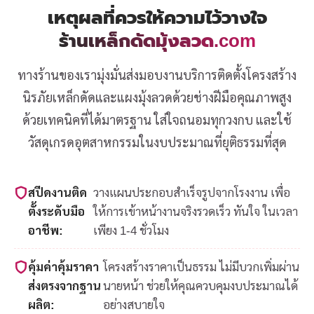
เหตุผลที่ควรให้ความไว้วางใจ
ร้านเหล็กดัดมุ้งลวด.com
ทางร้านของเรามุ่งมั่นส่งมอบงานบริการติดตั้งโครงสร้าง
นิรภัยเหล็กดัดและแผงมุ้งลวดด้วยช่างฝีมือคุณภาพสูง
ด้วยเทคนิคที่ได้มาตรฐาน ใส่ใจถนอมทุกวงกบ และใช้
วัสดุเกรดอุตสาหกรรมในงบประมาณที่ยุติธรรมที่สุด
สปีดงานติด
วางแผนประกอบสำเร็จรูปจากโรงงาน เพื่อ
ตั้งระดับมือ
ให้การเข้าหน้างานจริงรวดเร็ว ทันใจ ในเวลา
อาชีพ:
เพียง 1-4 ชั่วโมง
คุ้มค่าคุ้มราคา
โครงสร้างราคาเป็นธรรม ไม่มีบวกเพิ่มผ่าน
ส่งตรงจากฐาน
นายหน้า ช่วยให้คุณควบคุมงบประมาณได้
ผลิต:
อย่างสบายใจ