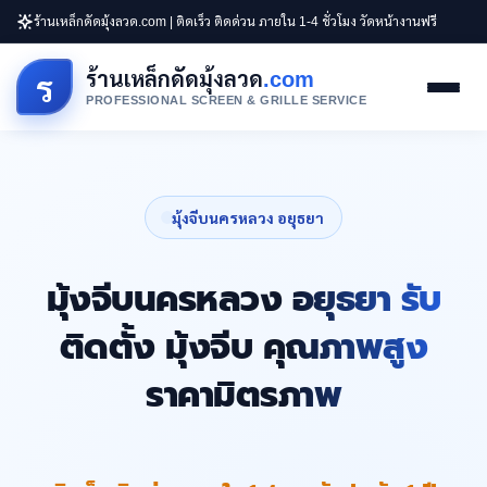
ร้านเหล็กดัดมุ้งลวด.com | ติดเร็ว ติดด่วน ภายใน 1-4 ชั่วโมง วัดหน้างานฟรี
ร้านเหล็กดัดมุ้งลวด
.com
ร
PROFESSIONAL SCREEN & GRILLE SERVICE
มุ้งจีบนครหลวง อยุธยา
มุ้งจีบนครหลวง อยุธยา รับ
ติดตั้ง มุ้งจีบ คุณภาพสูง
ราคามิตรภาพ