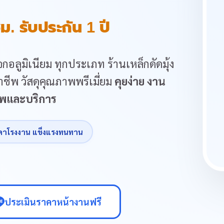
ม. รับประกัน 1 ปี
กอลูมิเนียม ทุกประเภท ร้านเหล็กดัดมุ้ง
ชีพ วัสดุคุณภาพพรีเมี่ยม
คุยง่าย งาน
ภาพและบริการ
คาโรงงาน แข็งแรงทนทาน
ประเมินราคาหน้างานฟรี