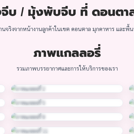
จีบ / มุ้งพับจีบ ที่ ดอนต
านจริงจากหน้างานลูกค้าในเขต ดอนตาล มุกดาหาร และพื้นที่
ภาพแกลลอรี่
รวมภาพบรรยากาศและการให้บริการของเรา