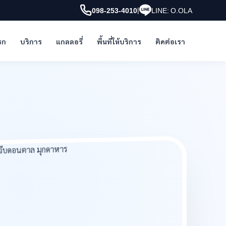
|
098-253-4010
LINE: O.OLA
รก
บริการ
แกลลอรี่
พื้นที่ให้บริการ
ติดต่อเรา