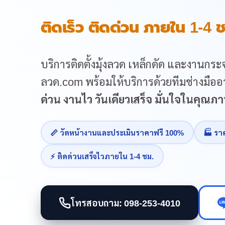
ติดเร็ว ติดด่วน ภายใน 1-4 ช
บริการติดตั้งมุ้งลวด เหล็กดัด และงานกระจ
ลวด.com พร้อมให้บริการด้วยทีมช่างมืออา
ด่วน งานไว วันเดียวเสร็จ มั่นใจในคุณ
📏 วัดหน้างานและประเมินราคาฟรี 100%
🏭 รา
⚡ ติดด่วนเสร็จไวภายใน 1-4 ชม.
โทรสอบถาม: 098-253-4010