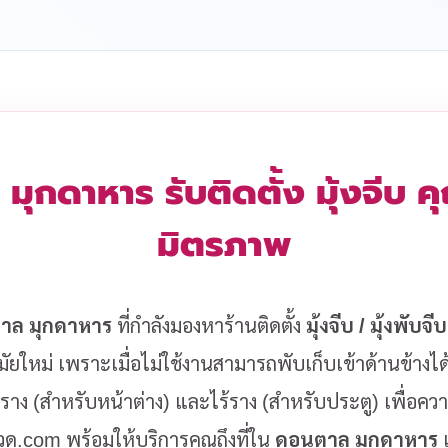
 มุกดาหาร รับติดตั้ง มุ้งจีบ 
มิตรภาพ
าล มุกดาหาร
ที่กำลังมองหาร้านติดตั้ง
มุ้งจีบ / มุ้งพับจีบ
ยใหม่ เพราะเมื่อไม่ใช้งานสามารถพับเก็บเข้าด้านข้างได
มีราง (สำหรับหน้าต่าง) และไร้ราง (สำหรับประตู) เพื่อ
ลวด.com พร้อมให้บริการคุณถึงที่ใน
ดอนตาล มุกดาหาร
เ