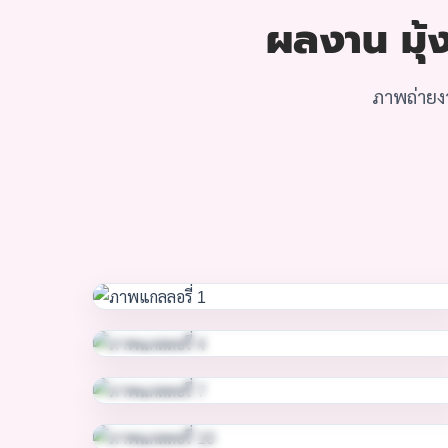
ผลงาน มุ้ง
ภาพถ่ายง