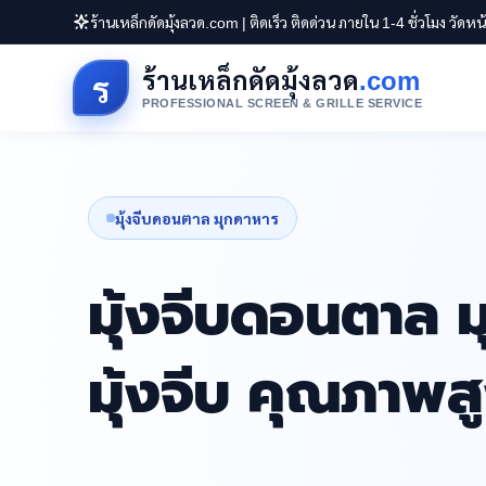
ร้านเหล็กดัดมุ้งลวด.com | ติดเร็ว ติดด่วน ภายใน 1-4 ชั่วโมง วัดห
ร้านเหล็กดัดมุ้งลวด
.com
ร
PROFESSIONAL SCREEN & GRILLE SERVICE
มุ้งจีบดอนตาล มุกดาหาร
มุ้งจีบดอนตาล ม
มุ้งจีบ คุณภาพ