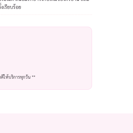
้งเรียบร้อย
ีให้บริการทุกวัน **