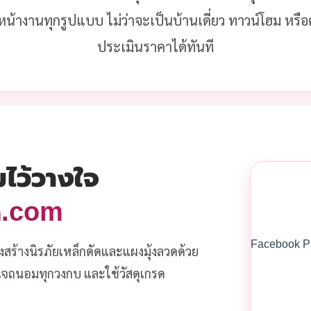
หน้างานทุกรูปแบบ ไม่ว่าจะเป็นบ้านเดี่ยว ทาวน์โฮม หร
ประเมินราคาได้ทันที
มไว้วางใจ
วด.com
Facebook P
งสร้างนิรภัยเหล็กดัดและแผงมุ้งลวดด้วย
ส่ใจถนอมทุกวงกบ และใช้วัสดุเกรด