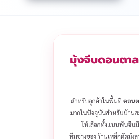
มุ้งจีบดอนตาล
สำหรับลูกค้าในพื้นที่
ดอนต
มากในปัจจุบันสำหรับบ้านสมั
ให้เลือกทั้งแบบพับจีบ
ทีมช่างของ ร้านเหล็กดัดมุ้ง