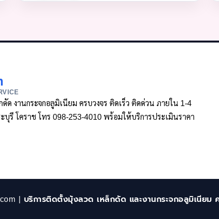
m
RVICE
ล็กดัด งานกระจกอลูมิเนียม ครบวงจร ติดเร็ว ติดด่วน ภายใน 1-4
า สระบุรี โคราช โทร 098-253-4010 พร้อมให้บริการประเมินราคา
.com | บริการติดตั้งมุ้งลวด เหล็กดัด และงานกระจกอลูมิเนียม 