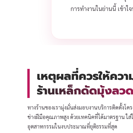
การทำงานในย่านนี้ เข้าใจ
เหตุผลที่ควรให้ควา
ร้านเหล็กดัดมุ้งล
ทางร้านของเรามุ่งมั่นส่งมอบงานบริการติดตั้งโคร
ช่างฝีมือคุณภาพสูง ด้วยเทคนิคที่ได้มาตรฐาน ใ
อุตสาหกรรมในงบประมาณที่ยุติธรรมที่สุด