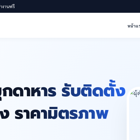
น้างานฟรี
หน้าแ
ุกดาหาร รับติดตั้ง
สูง ราคามิตรภาพ