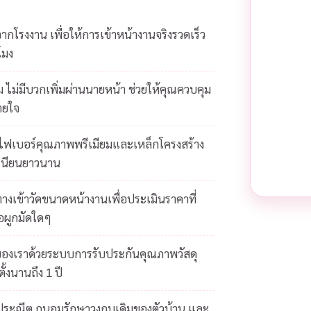
โรงงาน เพื่อให้การเข้าหน้างานจริงรวดเร็ว
โมง
 ไม่มีบวกเพิ่มผ่านนายหน้า ช่วยให้คุณควบคุม
ายใจ
ยไฟเบอร์คุณภาพพรีเมียมและเหล็กโครงสร้าง
เนียนยาวนาน
างเข้าวัดขนาดหน้างานเพื่อประเมินราคาที่
้อผูกมัดใดๆ
ของเราด้วยระบบการรับประกันคุณภาพวัสดุ
ั้งนานถึง 1 ปี
ดประณีต ถนอมรักษาวงกบเดิมของตัวบ้าน และ