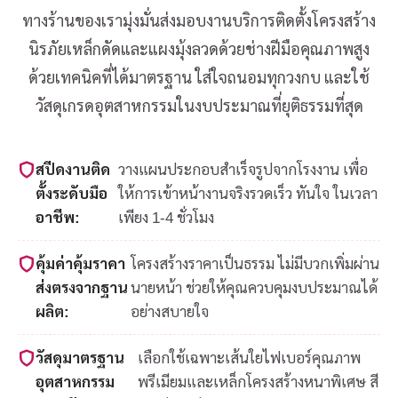
ทางร้านของเรามุ่งมั่นส่งมอบงานบริการติดตั้งโครงสร้าง
นิรภัยเหล็กดัดและแผงมุ้งลวดด้วยช่างฝีมือคุณภาพสูง
ด้วยเทคนิคที่ได้มาตรฐาน ใส่ใจถนอมทุกวงกบ และใช้
วัสดุเกรดอุตสาหกรรมในงบประมาณที่ยุติธรรมที่สุด
สปีดงานติด
วางแผนประกอบสำเร็จรูปจากโรงงาน เพื่อ
ตั้งระดับมือ
ให้การเข้าหน้างานจริงรวดเร็ว ทันใจ ในเวลา
อาชีพ:
เพียง 1-4 ชั่วโมง
คุ้มค่าคุ้มราคา
โครงสร้างราคาเป็นธรรม ไม่มีบวกเพิ่มผ่าน
ส่งตรงจากฐาน
นายหน้า ช่วยให้คุณควบคุมงบประมาณได้
ผลิต:
อย่างสบายใจ
วัสดุมาตรฐาน
เลือกใช้เฉพาะเส้นใยไฟเบอร์คุณภาพ
อุตสาหกรรม
พรีเมียมและเหล็กโครงสร้างหนาพิเศษ สี