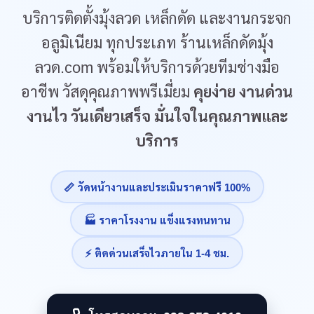
บริการติดตั้งมุ้งลวด เหล็กดัด และงานกระจก
อลูมิเนียม ทุกประเภท ร้านเหล็กดัดมุ้ง
ลวด.com พร้อมให้บริการด้วยทีมช่างมือ
อาชีพ วัสดุคุณภาพพรีเมี่ยม
คุยง่าย งานด่วน
งานไว วันเดียวเสร็จ มั่นใจในคุณภาพและ
บริการ
📏 วัดหน้างานและประเมินราคาฟรี 100%
🏭 ราคาโรงงาน แข็งแรงทนทาน
⚡ ติดด่วนเสร็จไวภายใน 1-4 ชม.