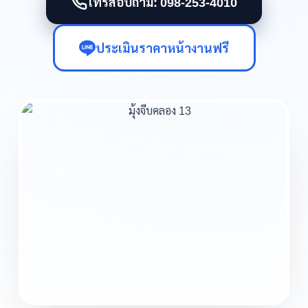
โทรสอบถาม: 098-253-4010
ประเมินราคาหน้างานฟรี