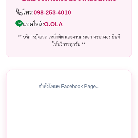
โทร:
098-253-4010
แอดไลน์:
O.OLA
** บริการมุ้งลวด เหล็กดัด และงานกระจก ครบวงจร ยินดี
ให้บริการทุกวัน **
กำลังโหลด Facebook Page...