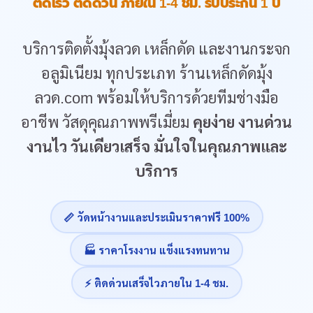
ติดเร็ว ติดด่วน ภายใน 1-4 ชม. รับประกัน 1 ปี
บริการติดตั้งมุ้งลวด เหล็กดัด และงานกระจก
อลูมิเนียม ทุกประเภท ร้านเหล็กดัดมุ้ง
ลวด.com พร้อมให้บริการด้วยทีมช่างมือ
อาชีพ วัสดุคุณภาพพรีเมี่ยม
คุยง่าย งานด่วน
งานไว วันเดียวเสร็จ มั่นใจในคุณภาพและ
บริการ
📏 วัดหน้างานและประเมินราคาฟรี 100%
🏭 ราคาโรงงาน แข็งแรงทนทาน
⚡ ติดด่วนเสร็จไวภายใน 1-4 ชม.