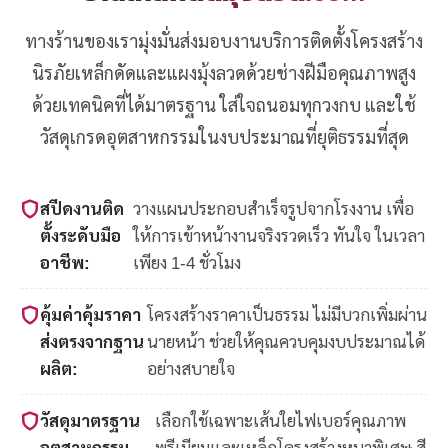
ทางร้านของเรามุ่งมั่นส่งมอบงานบริการติดตั้งโครงสร้าง
นิรภัยเหล็กดัดและแผงมุ้งลวดด้วยช่างฝีมือคุณภาพสูง
ด้วยเทคนิคที่ได้มาตรฐาน ใส่ใจถนอมทุกวงกบ และใช้
วัสดุเกรดอุตสาหกรรมในงบประมาณที่ยุติธรรมที่สุด
สปีดงานติด
วางแผนประกอบสำเร็จรูปจากโรงงาน เพื่อ
ตั้งระดับมือ
ให้การเข้าหน้างานจริงรวดเร็ว ทันใจ ในเวลา
อาชีพ:
เพียง 1-4 ชั่วโมง
คุ้มค่าคุ้มราคา
โครงสร้างราคาเป็นธรรม ไม่มีบวกเพิ่มผ่าน
ส่งตรงจากฐาน
นายหน้า ช่วยให้คุณควบคุมงบประมาณได้
ผลิต:
อย่างสบายใจ
วัสดุมาตรฐาน
เลือกใช้เฉพาะเส้นใยไฟเบอร์คุณภาพ
อุตสาหกรรม
พรีเมียมและเหล็กโครงสร้างหนาพิเศษ สี