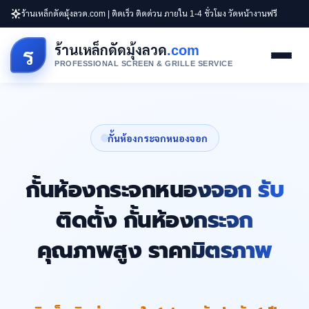
ร้านเหล็กดัดมุ้งลวด.com | ติดเร็ว ติดด่วน ภายใน 1-4 ชั่วโมง วัดหน้างานฟรี
ร้านเหล็กดัดมุ้งลวด
.com
ร
PROFESSIONAL SCREEN & GRILLE SERVICE
กั้นห้องกระจกหนองจอก
กั้นห้องกระจกหนองจอก รับ
ติดตั้ง กั้นห้องกระจก
คุณภาพสูง ราคามิตรภาพ