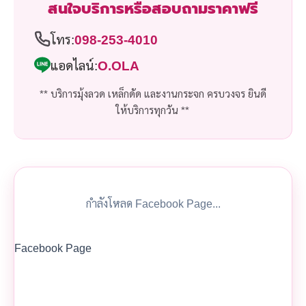
สนใจบริการหรือสอบถามราคาฟรี
โทร:
098-253-4010
แอดไลน์:
O.OLA
** บริการมุ้งลวด เหล็กดัด และงานกระจก ครบวงจร ยินดี
ให้บริการทุกวัน **
กำลังโหลด Facebook Page...