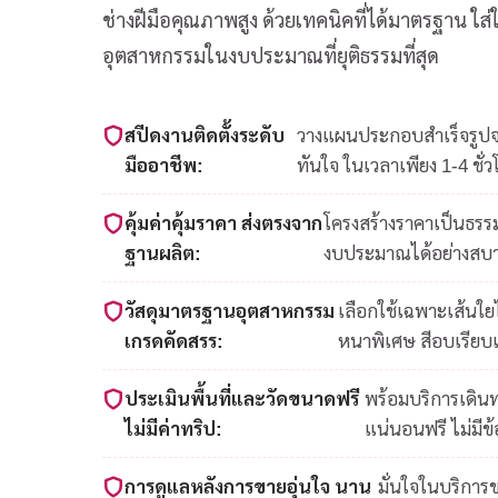
ช่างฝีมือคุณภาพสูง ด้วยเทคนิคที่ได้มาตรฐาน ใ
อุตสาหกรรมในงบประมาณที่ยุติธรรมที่สุด
สปีดงานติดตั้งระดับ
วางแผนประกอบสำเร็จรูปจาก
มืออาชีพ:
ทันใจ ในเวลาเพียง 1-4 ชั่ว
คุ้มค่าคุ้มราคา ส่งตรงจาก
โครงสร้างราคาเป็นธรรม
ฐานผลิต:
งบประมาณได้อย่างสบ
วัสดุมาตรฐานอุตสาหกรรม
เลือกใช้เฉพาะเส้นใ
เกรดคัดสรร:
หนาพิเศษ สีอบเรียบ
ประเมินพื้นที่และวัดขนาดฟรี
พร้อมบริการเดินท
ไม่มีค่าทริป:
แน่นอนฟรี ไม่มีข
การดูแลหลังการขายอุ่นใจ นาน
มั่นใจในบริการ