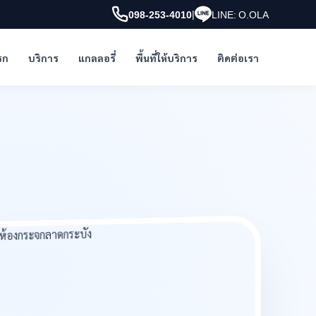
|
098-253-4010
LINE: O.OLA
รก
บริการ
แกลลอรี่
พื้นที่ให้บริการ
ติดต่อเรา