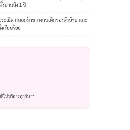
ั้งนานถึง 1 ปี
ดประณีต ถนอมรักษาวงกบเดิมของตัวบ้าน และ
้งเรียบร้อย
ีให้บริการทุกวัน **