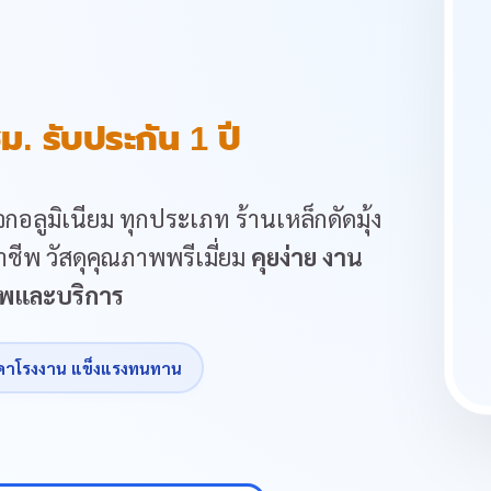
ม. รับประกัน 1 ปี
กอลูมิเนียม ทุกประเภท ร้านเหล็กดัดมุ้ง
ชีพ วัสดุคุณภาพพรีเมี่ยม
คุยง่าย งาน
ภาพและบริการ
คาโรงงาน แข็งแรงทนทาน