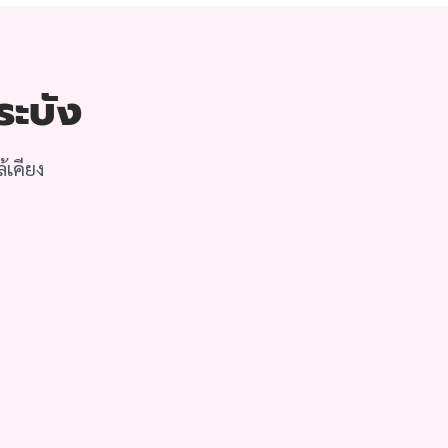
ระบัง
้เคียง