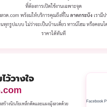
ที่ต้องการเปิดใช้งานเฉพาะจุด
ุ้งลวด.com พร้อมให้บริการคุณถึงที่ใน
ลาดกระบัง
เรามี
านทุกรูปแบบ ไม่ว่าจะเป็นบ้านเดี่ยว ทาวน์โฮม หรือคอน
ราคาได้ทันที
มไว้วางใจ
วด.com
Facebook P
งสร้างนิรภัยเหล็กดัดและแผงมุ้งลวดด้วย