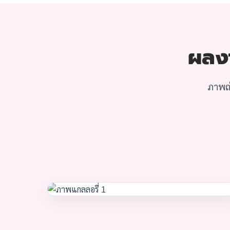
ผลงา
ภาพถ่