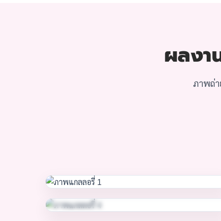
ผลงาน 
ภาพถ่า