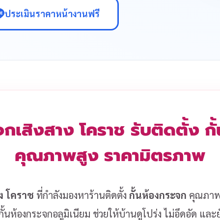
ประเมินราคาหน้างานฟรี
จกเสิงสาง โคราช รับติดตั้ง ก
คุณภาพสูง ราคามิตรภาพ
าง โคราช
ที่กำลังมองหาร้านติดตั้ง
กั้นห้องกระจก
คุณภาพสู
ั้นห้องกระจกอลูมิเนียม ช่วยให้บ้านดูโปร่ง ไม่อึดอัด แล