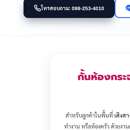
โทรสอบถาม: 098-253-4010
กั้นห้องกระ
สำหรับลูกค้าในพื้นที่
เสิงส
ทำงาน หรือห้องครัว ด้วยงานก