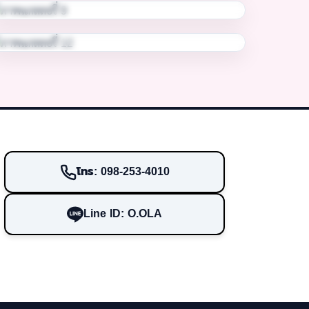
โทร: 098-253-4010
Line ID: O.OLA