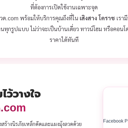
ที่ต้องการเปิดใช้งานเฉพาะจุด
งลวด.com พร้อมให้บริการคุณถึงที่ใน
เสิงสาง โคราช
เราม
านทุกรูปแบบ ไม่ว่าจะเป็นบ้านเดี่ยว ทาวน์โฮม หรือคอน
ราคาได้ทันที
มไว้วางใจ
วด.com
Facebook P
งสร้างนิรภัยเหล็กดัดและแผงมุ้งลวดด้วย