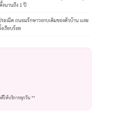
ั้งนานถึง 1 ปี
ดประณีต ถนอมรักษาวงกบเดิมของตัวบ้าน และ
้งเรียบร้อย
ีให้บริการทุกวัน **