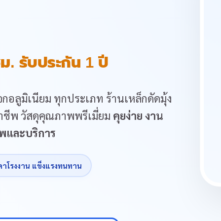
ม. รับประกัน 1 ปี
กอลูมิเนียม ทุกประเภท ร้านเหล็กดัดมุ้ง
ชีพ วัสดุคุณภาพพรีเมี่ยม
คุยง่าย งาน
ภาพและบริการ
คาโรงงาน แข็งแรงทนทาน