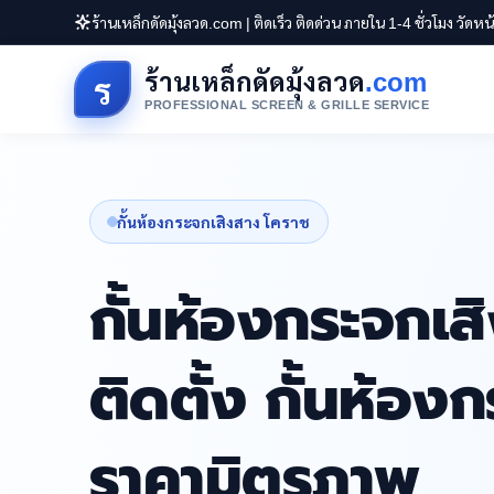
ร้านเหล็กดัดมุ้งลวด.com | ติดเร็ว ติดด่วน ภายใน 1-4 ชั่วโมง วัดห
ร้านเหล็กดัดมุ้งลวด
.com
ร
PROFESSIONAL SCREEN & GRILLE SERVICE
กั้นห้องกระจกเสิงสาง โคราช
กั้นห้องกระจกเส
ติดตั้ง กั้นห้อ
ราคามิตรภาพ