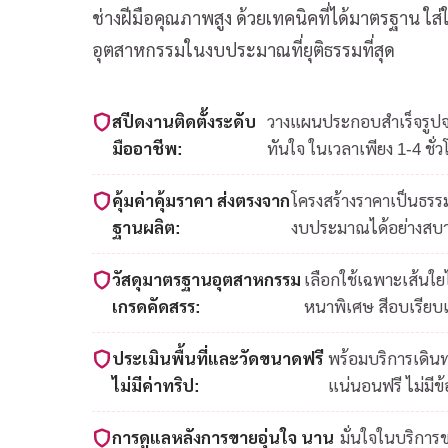
ช่างฝีมือคุณภาพสูง ด้วยเทคนิคที่ได้มาตรฐาน ใ
อุตสาหกรรมในงบประมาณที่ยุติธรรมที่สุด
สปีดงานติดตั้งระดับ
วางแผนประกอบสำเร็จรูปจาก
มืออาชีพ:
ทันใจ ในเวลาเพียง 1-4 ชั่ว
คุ้มค่าคุ้มราคา ส่งตรงจาก
โครงสร้างราคาเป็นธรรม
ฐานผลิต:
งบประมาณได้อย่างสบ
วัสดุมาตรฐานอุตสาหกรรม
เลือกใช้เฉพาะเส้นใ
เกรดคัดสรร:
หนาพิเศษ สีอบเรียบ
ประเมินพื้นที่และวัดขนาดฟรี
พร้อมบริการเดินท
ไม่มีค่าทริป:
แน่นอนฟรี ไม่มีข
การดูแลหลังการขายอุ่นใจ นาน
มั่นใจในบริการ