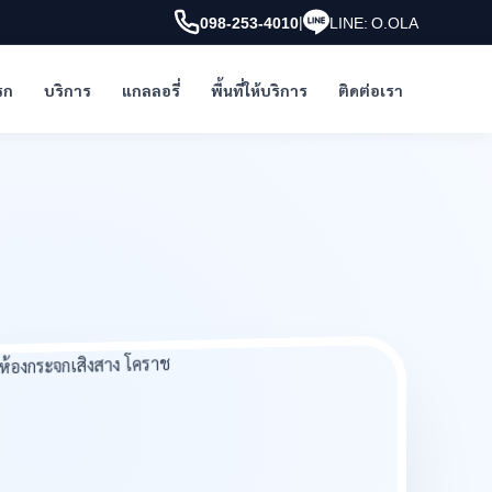
|
098-253-4010
LINE: O.OLA
รก
บริการ
แกลลอรี่
พื้นที่ให้บริการ
ติดต่อเรา