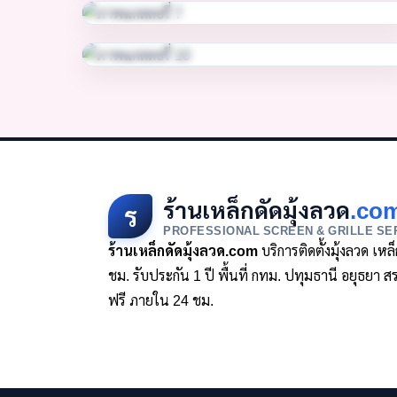
ร้านเหล็กดัดมุ้งลวด
.co
ร
PROFESSIONAL SCREEN & GRILLE SE
ร้านเหล็กดัดมุ้งลวด.com
บริการติดตั้งมุ้งลวด เห
ชม. รับประกัน 1 ปี พื้นที่ กทม. ปทุมธานี อยุธย
ฟรี ภายใน 24 ชม.