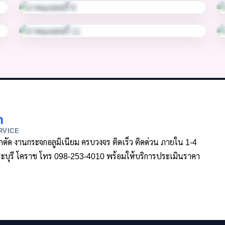
m
RVICE
ล็กดัด งานกระจกอลูมิเนียม ครบวงจร ติดเร็ว ติดด่วน ภายใน 1-4
า สระบุรี โคราช โทร 098-253-4010 พร้อมให้บริการประเมินราคา