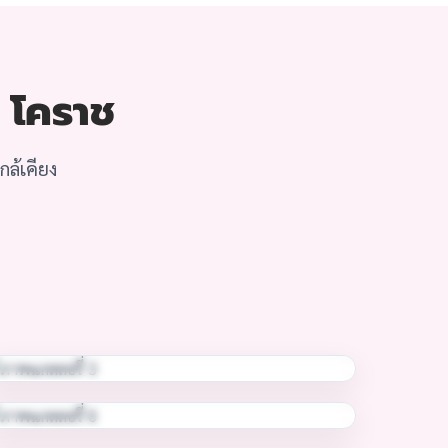
ง โคราช
ล้เคียง