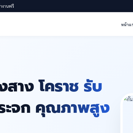
น้างานฟรี
หน้าแ
ิงสาง โคราช รับ
งกระจก คุณภาพสูง