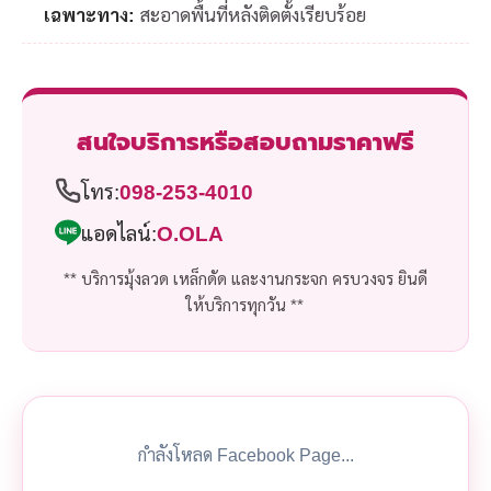
เฉพาะทาง:
สะอาดพื้นที่หลังติดตั้งเรียบร้อย
สนใจบริการหรือสอบถามราคาฟรี
โทร:
098-253-4010
แอดไลน์:
O.OLA
** บริการมุ้งลวด เหล็กดัด และงานกระจก ครบวงจร ยินดี
ให้บริการทุกวัน **
กำลังโหลด Facebook Page...