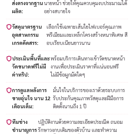
ส่งตรงจากฐาน
นายหน้า ช่วยให้คุณควบคุมงบประมาณได้
ผลิต:
อย่างสบายใจ
วัสดุมาตรฐาน
เลือกใช้เฉพาะเส้นใยไฟเบอร์คุณภาพ
อุตสาหกรรม
พรีเมียมและเหล็กโครงสร้างหนาพิเศษ สี
เกรดคัดสรร:
อบเรียบเนียนยาวนาน
ประเมินพื้นที่และ
พร้อมบริการเดินทางเข้าวัดขนาดหน้า
วัดขนาดฟรีไม่มี
งานเพื่อประเมินราคาที่แน่นอนฟรี
ค่าทริป:
ไม่มีข้อผูกมัดใดๆ
การดูแลหลังการ
มั่นใจในบริการของเราด้วยระบบการ
ขายอุ่นใจ นาน 12
รับประกันคุณภาพวัสดุและฝีมือการ
เดือนเต็ม:
ติดตั้งนานถึง 1 ปี
ทีมช่าง
ปฏิบัติงานด้วยความละเอียดประณีต ถนอม
ชำนาญการ
รักษาวงกบเดิมของตัวบ้าน และทำความ