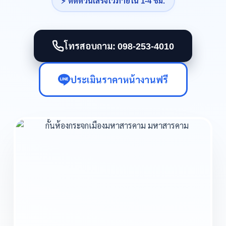
⚡ ติดด่วนเสร็จไวภายใน 1-4 ชม.
โทรสอบถาม: 098-253-4010
ประเมินราคาหน้างานฟรี