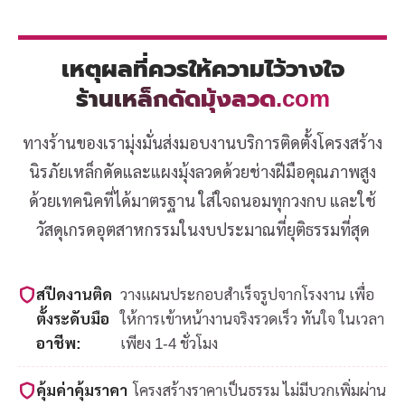
เหตุผลที่ควรให้ความไว้วางใจ
ร้านเหล็กดัดมุ้งลวด.com
ทางร้านของเรามุ่งมั่นส่งมอบงานบริการติดตั้งโครงสร้าง
นิรภัยเหล็กดัดและแผงมุ้งลวดด้วยช่างฝีมือคุณภาพสูง
ด้วยเทคนิคที่ได้มาตรฐาน ใส่ใจถนอมทุกวงกบ และใช้
วัสดุเกรดอุตสาหกรรมในงบประมาณที่ยุติธรรมที่สุด
สปีดงานติด
วางแผนประกอบสำเร็จรูปจากโรงงาน เพื่อ
ตั้งระดับมือ
ให้การเข้าหน้างานจริงรวดเร็ว ทันใจ ในเวลา
อาชีพ:
เพียง 1-4 ชั่วโมง
คุ้มค่าคุ้มราคา
โครงสร้างราคาเป็นธรรม ไม่มีบวกเพิ่มผ่าน