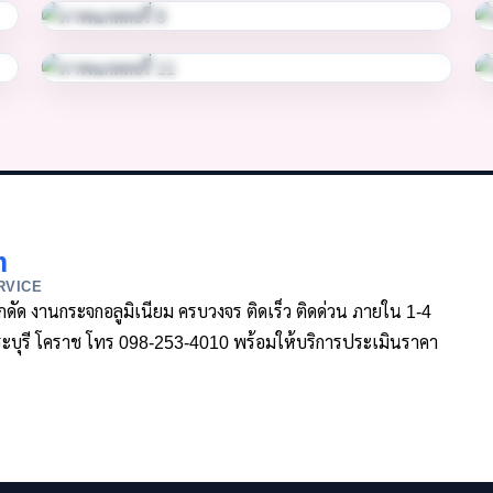
m
RVICE
ล็กดัด งานกระจกอลูมิเนียม ครบวงจร ติดเร็ว ติดด่วน ภายใน 1-4
า สระบุรี โคราช โทร 098-253-4010 พร้อมให้บริการประเมินราคา