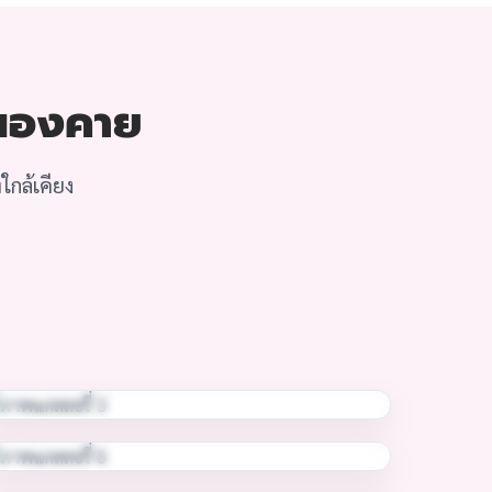
 หนองคาย
ใกล้เคียง