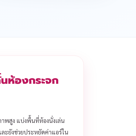
กั้นห้องกระจก
พสูง แบ่งพื้นที่ห้องนั่งเล่น
ด และยังช่วยประหยัดค่าแอร์ใน