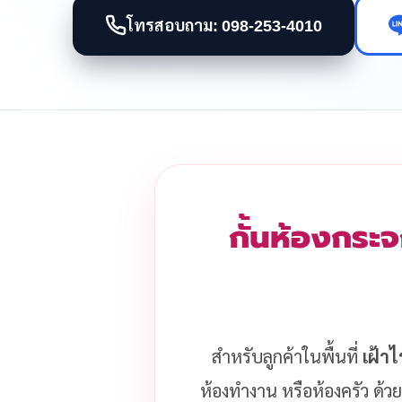
โทรสอบถาม: 098-253-4010
กั้นห้องกระจ
สำหรับลูกค้าในพื้นที่
เฝ้า
ห้องทำงาน หรือห้องครัว ด้วย