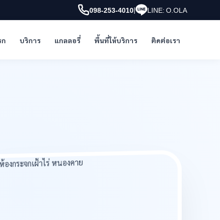
|
098-253-4010
LINE: O.OLA
รก
บริการ
แกลลอรี่
พื้นที่ให้บริการ
ติดต่อเรา