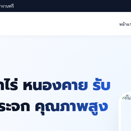
น้างานฟรี
หน้าแ
้าไร่ หนองคาย รับ
งกระจก คุณภาพสูง