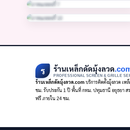
ร้านเหล็กดัดมุ้งลวด
.co
ร
PROFESSIONAL SCREEN & GRILLE SE
ร้านเหล็กดัดมุ้งลวด.com
บริการติดตั้งมุ้งลวด เห
ชม. รับประกัน 1 ปี พื้นที่ กทม. ปทุมธานี อยุธย
ฟรี ภายใน 24 ชม.