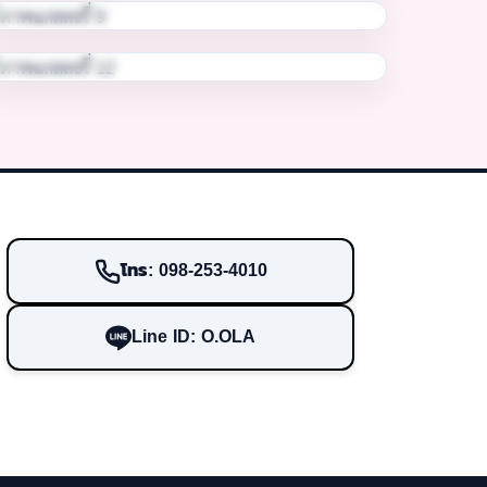
โทร: 098-253-4010
Line ID: O.OLA