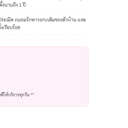
ั้งนานถึง 1 ปี
ดประณีต ถนอมรักษาวงกบเดิมของตัวบ้าน และ
้งเรียบร้อย
ีให้บริการทุกวัน **