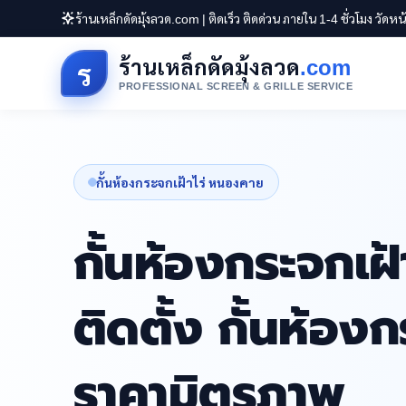
ร้านเหล็กดัดมุ้งลวด.com | ติดเร็ว ติดด่วน ภายใน 1-4 ชั่วโมง วัดห
ร้านเหล็กดัดมุ้งลวด
.com
ร
PROFESSIONAL SCREEN & GRILLE SERVICE
กั้นห้องกระจกเฝ้าไร่ หนองคาย
กั้นห้องกระจกเฝ
ติดตั้ง กั้นห้อ
ราคามิตรภาพ