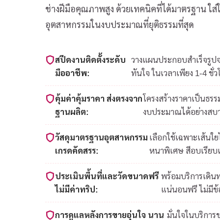
ช่างฝีมือคุณภาพสูง ด้วยเทคนิคที่ได้มาตรฐาน ใ
อุตสาหกรรมในงบประมาณที่ยุติธรรมที่สุด
สปีดงานติดตั้งระดับ
วางแผนประกอบสำเร็จรูปจาก
มืออาชีพ:
ทันใจ ในเวลาเพียง 1-4 ชั่ว
คุ้มค่าคุ้มราคา ส่งตรงจาก
โครงสร้างราคาเป็นธรรม
ฐานผลิต:
งบประมาณได้อย่างสบ
วัสดุมาตรฐานอุตสาหกรรม
เลือกใช้เฉพาะเส้นใ
เกรดคัดสรร:
หนาพิเศษ สีอบเรียบ
ประเมินพื้นที่และวัดขนาดฟรี
พร้อมบริการเดินท
ไม่มีค่าทริป:
แน่นอนฟรี ไม่มีข
การดูแลหลังการขายอุ่นใจ นาน
มั่นใจในบริการ