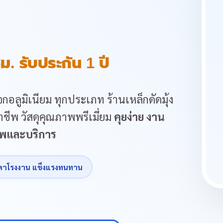
ม. รับประกัน 1 ปี
กอลูมิเนียม ทุกประเภท ร้านเหล็กดัดมุ้ง
ชีพ วัสดุคุณภาพพรีเมี่ยม
คุยง่าย งาน
ภาพและบริการ
คาโรงงาน แข็งแรงทนทาน