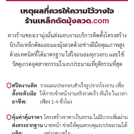
เหตุผลที่ควรให้ความไว้วางใจ
ร้านเหล็กดัดมุ้งลวด.com
ทางร้านของเรามุ่งมั่นส่งมอบงานบริการติดตั้งโครงสร้าง
นิรภัยเหล็กดัดและแผงมุ้งลวดด้วยช่างฝีมือคุณภาพสูง
ด้วยเทคนิคที่ได้มาตรฐาน ใส่ใจถนอมทุกวงกบ และใช้
วัสดุเกรดอุตสาหกรรมในงบประมาณที่ยุติธรรมที่สุด
สปีดงานติด
วางแผนประกอบสำเร็จรูปจากโรงงาน เพื่อ
ตั้งระดับมือ
ให้การเข้าหน้างานจริงรวดเร็ว ทันใจ ในเวลา
อาชีพ:
เพียง 1-4 ชั่วโมง
คุ้มค่าคุ้มราคา
โครงสร้างราคาเป็นธรรม ไม่มีบวกเพิ่มผ่าน
ส่งตรงจากฐาน
นายหน้า ช่วยให้คุณควบคุมงบประมาณได้
ผลิต:
อย่างสบายใจ