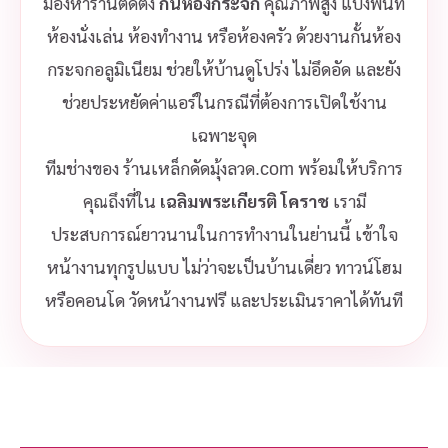
มองหาร้านติดตั้ง
กั้นห้องกระจก
คุณภาพสูง แบ่งพื้นที่
ห้องนั่งเล่น ห้องทำงาน หรือห้องครัว ด้วยงานกั้นห้อง
กระจกอลูมิเนียม ช่วยให้บ้านดูโปร่ง ไม่อึดอัด และยัง
ช่วยประหยัดค่าแอร์ในกรณีที่ต้องการเปิดใช้งาน
เฉพาะจุด
ทีมช่างของ ร้านเหล็กดัดมุ้งลวด.com พร้อมให้บริการ
คุณถึงที่ใน
เฉลิมพระเกียรติ โคราช
เรามี
ประสบการณ์ยาวนานในการทำงานในย่านนี้ เข้าใจ
หน้างานทุกรูปแบบ ไม่ว่าจะเป็นบ้านเดี่ยว ทาวน์โฮม
หรือคอนโด วัดหน้างานฟรี และประเมินราคาได้ทันที