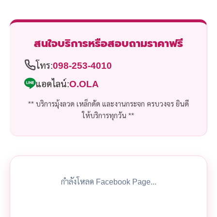
สนใจบริการหรือสอบถามราคาฟรี
โทร:
098-253-4010
แอดไลน์:
O.OLA
** บริการมุ้งลวด เหล็กดัด และงานกระจก ครบวงจร ยินดี
ให้บริการทุกวัน **
กำลังโหลด Facebook Page...