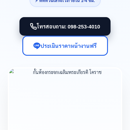
⚡ ติดด่วนเสร็จไวภายใน 1-4 ชม.
โทรสอบถาม: 098-253-4010
ประเมินราคาหน้างานฟรี