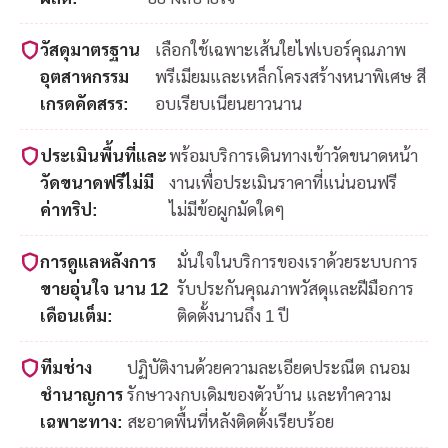
วัสดุมาตรฐาน
เลือกใช้เฉพาะเส้นใยไฟเบอร์คุณภาพ
อุตสาหกรรม
พรีเมียมและเหล็กโครงสร้างหนาพิเศษ สี
เกรดคัดสรร:
อบเรียบเนียนยาวนาน
ประเมินพื้นที่และ
พร้อมบริการเดินทางเข้าวัดขนาดหน้า
วัดขนาดฟรีไม่มี
งานเพื่อประเมินราคาที่แน่นอนฟรี
ค่าทริป:
ไม่มีข้อผูกมัดใดๆ
การดูแลหลังการ
มั่นใจในบริการของเราด้วยระบบการ
ขายอุ่นใจ นาน 12
รับประกันคุณภาพวัสดุและฝีมือการ
เดือนเต็ม:
ติดตั้งนานถึง 1 ปี
ทีมช่าง
ปฏิบัติงานด้วยความละเอียดประณีต ถนอม
ชำนาญการ
รักษาวงกบเดิมของตัวบ้าน และทำความ
เฉพาะทาง:
สะอาดพื้นที่หลังติดตั้งเรียบร้อย