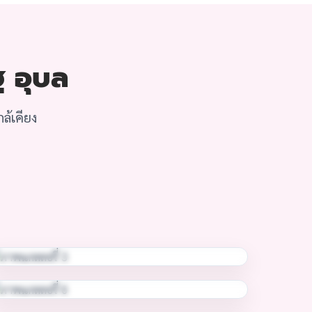
ฐ อุบล
ล้เคียง