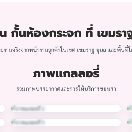
 กั้นห้องกระจก ที่ เขมรา
ยงานจริงจากหน้างานลูกค้าในเขต เขมราฐ อุบล และพื้นที่ใก
ภาพแกลลอรี่
รวมภาพบรรยากาศและการให้บริการของเรา