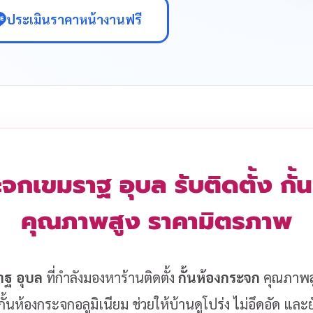
ประเมินราคาหน้างานฟรี
ะจกเขมราฐ อุบล รับติดตั้ง กั
คุณภาพสูง ราคามิตรภาพ
าฐ อุบล
ที่กำลังมองหาร้านติดตั้ง
กั้นห้องกระจก
คุณภาพสูง
ั้นห้องกระจกอลูมิเนียม ช่วยให้บ้านดูโปร่ง ไม่อึดอัด แล