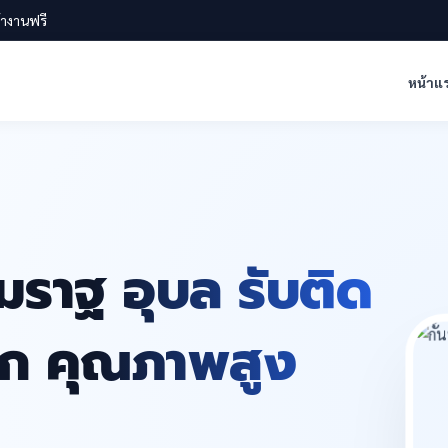
น้างานฟรี
หน้าแ
มราฐ อุบล รับติด
ะจก คุณภาพสูง