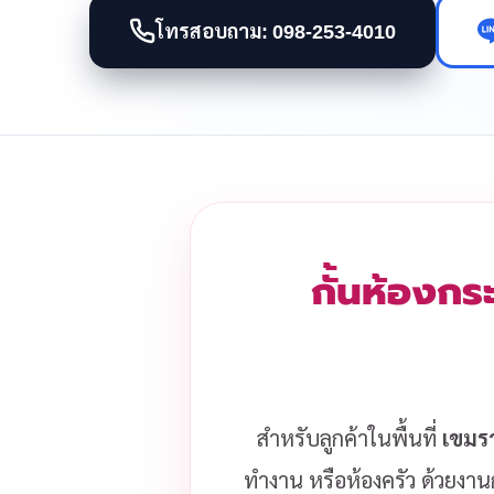
โทรสอบถาม: 098-253-4010
กั้นห้องกร
สำหรับลูกค้าในพื้นที่
เขมร
ทำงาน หรือห้องครัว ด้วยงานก