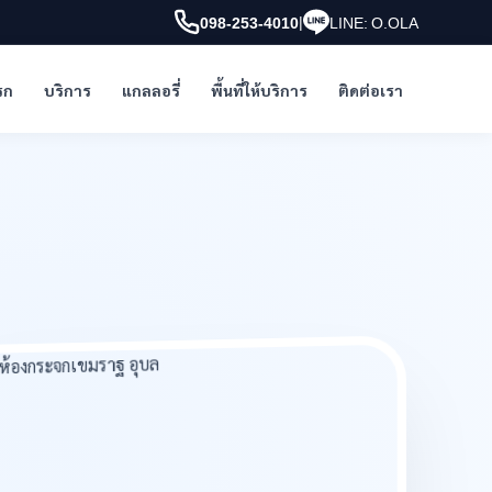
|
098-253-4010
LINE: O.OLA
รก
บริการ
แกลลอรี่
พื้นที่ให้บริการ
ติดต่อเรา