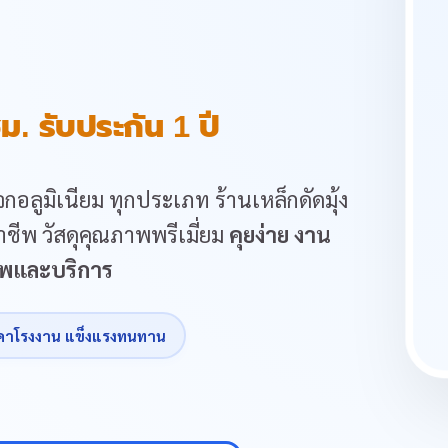
ม. รับประกัน 1 ปี
กอลูมิเนียม ทุกประเภท ร้านเหล็กดัดมุ้ง
ชีพ วัสดุคุณภาพพรีเมี่ยม
คุยง่าย งาน
ภาพและบริการ
คาโรงงาน แข็งแรงทนทาน