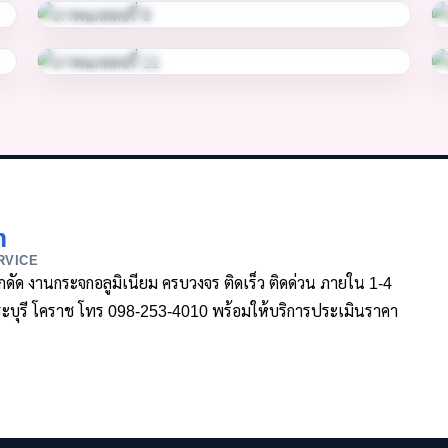
m
RVICE
ล็กดัด งานกระจกอลูมิเนียม ครบวงจร ติดเร็ว ติดด่วน ภายใน 1-4
า สระบุรี โคราช โทร 098-253-4010 พร้อมให้บริการประเมินราคา