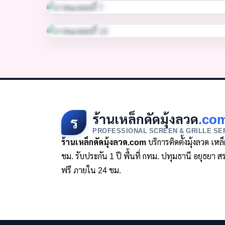
ร้านเหล็กดัดมุ้งลวด
.co
ร
PROFESSIONAL SCREEN & GRILLE SE
ร้านเหล็กดัดมุ้งลวด.com
บริการติดตั้งมุ้งลวด เห
ชม. รับประกัน 1 ปี พื้นที่ กทม. ปทุมธานี อยุธย
ฟรี ภายใน 24 ชม.