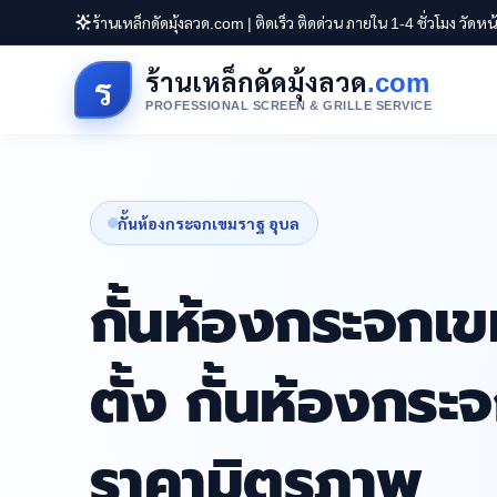
ร้านเหล็กดัดมุ้งลวด.com | ติดเร็ว ติดด่วน ภายใน 1-4 ชั่วโมง วัดห
ร้านเหล็กดัดมุ้งลวด
.com
ร
PROFESSIONAL SCREEN & GRILLE SERVICE
กั้นห้องกระจกเขมราฐ อุบล
กั้นห้องกระจกเข
ตั้ง กั้นห้องกร
ราคามิตรภาพ