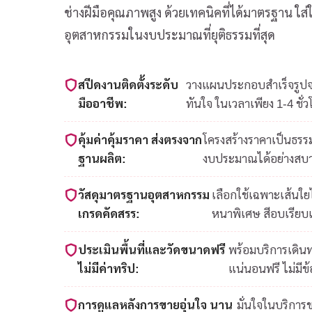
ช่างฝีมือคุณภาพสูง ด้วยเทคนิคที่ได้มาตรฐาน ใ
อุตสาหกรรมในงบประมาณที่ยุติธรรมที่สุด
สปีดงานติดตั้งระดับ
วางแผนประกอบสำเร็จรูปจาก
มืออาชีพ:
ทันใจ ในเวลาเพียง 1-4 ชั่ว
คุ้มค่าคุ้มราคา ส่งตรงจาก
โครงสร้างราคาเป็นธรรม
ฐานผลิต:
งบประมาณได้อย่างสบ
วัสดุมาตรฐานอุตสาหกรรม
เลือกใช้เฉพาะเส้นใ
เกรดคัดสรร:
หนาพิเศษ สีอบเรียบ
ประเมินพื้นที่และวัดขนาดฟรี
พร้อมบริการเดินท
ไม่มีค่าทริป:
แน่นอนฟรี ไม่มีข
การดูแลหลังการขายอุ่นใจ นาน
มั่นใจในบริการ