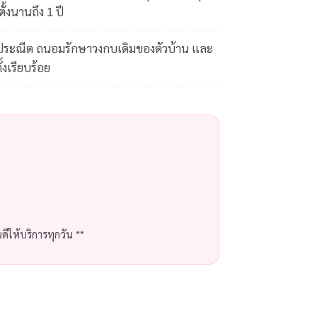
ั้งนานถึง 1 ปี
ดประณีต ถนอมรักษาวงกบเดิมของตัวบ้าน และ
้งเรียบร้อย
ีให้บริการทุกวัน **