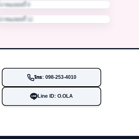
โทร: 098-253-4010
Line ID: O.OLA