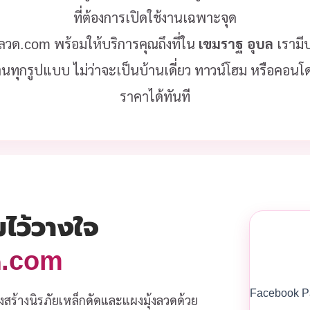
ที่ต้องการเปิดใช้งานเฉพาะจุด
้งลวด.com พร้อมให้บริการคุณถึงที่ใน
เขมราฐ อุบล
เรามี
านทุกรูปแบบ ไม่ว่าจะเป็นบ้านเดี่ยว ทาวน์โฮม หรือคอน
ราคาได้ทันที
มไว้วางใจ
วด.com
Facebook P
งสร้างนิรภัยเหล็กดัดและแผงมุ้งลวดด้วย