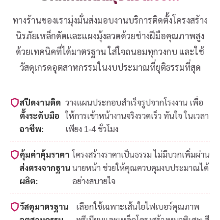
ทางร้านของเรามุ่งมั่นส่งมอบงานบริการติดตั้งโครงสร้าง
นิรภัยเหล็กดัดและแผงมุ้งลวดด้วยช่างฝีมือคุณภาพสูง
ด้วยเทคนิคที่ได้มาตรฐาน ใส่ใจถนอมทุกวงกบ และใช้
วัสดุเกรดอุตสาหกรรมในงบประมาณที่ยุติธรรมที่สุด
สปีดงานติด
วางแผนประกอบสำเร็จรูปจากโรงงาน เพื่อ
ตั้งระดับมือ
ให้การเข้าหน้างานจริงรวดเร็ว ทันใจ ในเวลา
อาชีพ:
เพียง 1-4 ชั่วโมง
คุ้มค่าคุ้มราคา
โครงสร้างราคาเป็นธรรม ไม่มีบวกเพิ่มผ่าน
ส่งตรงจากฐาน
นายหน้า ช่วยให้คุณควบคุมงบประมาณได้
ผลิต:
อย่างสบายใจ
วัสดุมาตรฐาน
เลือกใช้เฉพาะเส้นใยไฟเบอร์คุณภาพ
อุตสาหกรรม
พรีเมียมและเหล็กโครงสร้างหนาพิเศษ สี