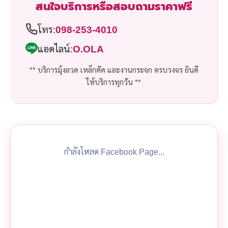
สนใจบริการหรือสอบถามราคาฟรี
โทร:
098-253-4010
แอดไลน์:
O.OLA
** บริการมุ้งลวด เหล็กดัด และงานกระจก ครบวงจร ยินดี
ให้บริการทุกวัน **
กำลังโหลด Facebook Page...