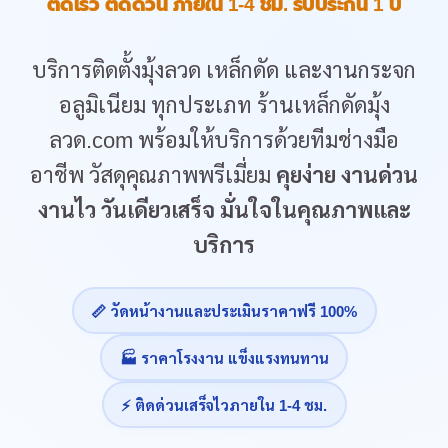
ติดเร็ว ติดด่วน ภายใน 1-4 ชม. รับประกัน 1 ปี
บริการติดตั้งมุ้งลวด เหล็กดัด และงานกระจก
อลูมิเนียม ทุกประเภท ร้านเหล็กดัดมุ้ง
ลวด.com พร้อมให้บริการด้วยทีมช่างมือ
อาชีพ วัสดุคุณภาพพรีเมี่ยม
คุยง่าย งานด่วน
งานไว วันเดียวเสร็จ มั่นใจในคุณภาพและ
บริการ
📏 วัดหน้างานและประเมินราคาฟรี 100%
🏭 ราคาโรงงาน แข็งแรงทนทาน
⚡ ติดด่วนเสร็จไวภายใน 1-4 ชม.