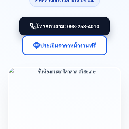
⚡ ติดด่วนเสร็จไวภายใน 1-4 ชม.
โทรสอบถาม: 098-253-4010
ประเมินราคาหน้างานฟรี