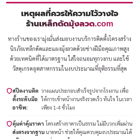
เหตุผลที่ควรให้ความไว้วางใจ
ร้านเหล็กดัดมุ้งลวด.com
ทางร้านของเรามุ่งมั่นส่งมอบงานบริการติดตั้งโครงสร้าง
นิรภัยเหล็กดัดและแผงมุ้งลวดด้วยช่างฝีมือคุณภาพสูง
ด้วยเทคนิคที่ได้มาตรฐาน ใส่ใจถนอมทุกวงกบ และใช้
วัสดุเกรดอุตสาหกรรมในงบประมาณที่ยุติธรรมที่สุด
สปีดงานติด
วางแผนประกอบสำเร็จรูปจากโรงงาน เพื่อ
ตั้งระดับมือ
ให้การเข้าหน้างานจริงรวดเร็ว ทันใจ ในเวลา
อาชีพ:
เพียง 1-4 ชั่วโมง
คุ้มค่าคุ้มราคา
โครงสร้างราคาเป็นธรรม ไม่มีบวกเพิ่มผ่าน
ส่งตรงจากฐาน
นายหน้า ช่วยให้คุณควบคุมงบประมาณได้