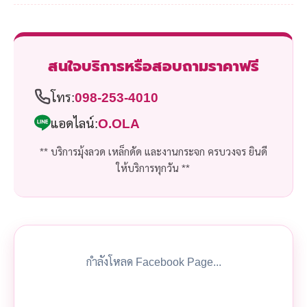
สนใจบริการหรือสอบถามราคาฟรี
โทร:
098-253-4010
แอดไลน์:
O.OLA
** บริการมุ้งลวด เหล็กดัด และงานกระจก ครบวงจร ยินดี
ให้บริการทุกวัน **
กำลังโหลด Facebook Page...