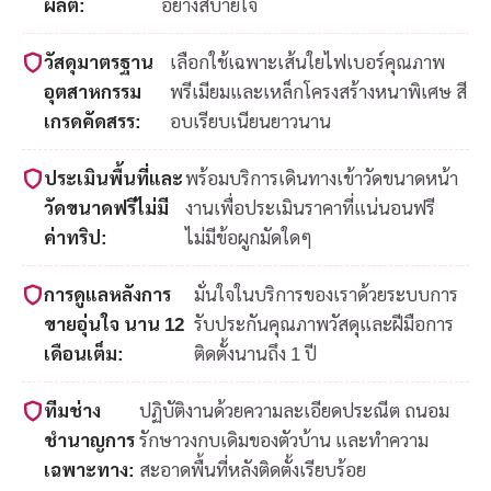
ผลิต:
อย่างสบายใจ
วัสดุมาตรฐาน
เลือกใช้เฉพาะเส้นใยไฟเบอร์คุณภาพ
อุตสาหกรรม
พรีเมียมและเหล็กโครงสร้างหนาพิเศษ สี
เกรดคัดสรร:
อบเรียบเนียนยาวนาน
ประเมินพื้นที่และ
พร้อมบริการเดินทางเข้าวัดขนาดหน้า
วัดขนาดฟรีไม่มี
งานเพื่อประเมินราคาที่แน่นอนฟรี
ค่าทริป:
ไม่มีข้อผูกมัดใดๆ
การดูแลหลังการ
มั่นใจในบริการของเราด้วยระบบการ
ขายอุ่นใจ นาน 12
รับประกันคุณภาพวัสดุและฝีมือการ
เดือนเต็ม:
ติดตั้งนานถึง 1 ปี
ทีมช่าง
ปฏิบัติงานด้วยความละเอียดประณีต ถนอม
ชำนาญการ
รักษาวงกบเดิมของตัวบ้าน และทำความ
เฉพาะทาง:
สะอาดพื้นที่หลังติดตั้งเรียบร้อย