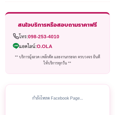
สนใจบริการหรือสอบถามราคาฟรี
โทร:
098-253-4010
แอดไลน์:
O.OLA
** บริการมุ้งลวด เหล็กดัด และงานกระจก ครบวงจร ยินดี
ให้บริการทุกวัน **
กำลังโหลด Facebook Page...