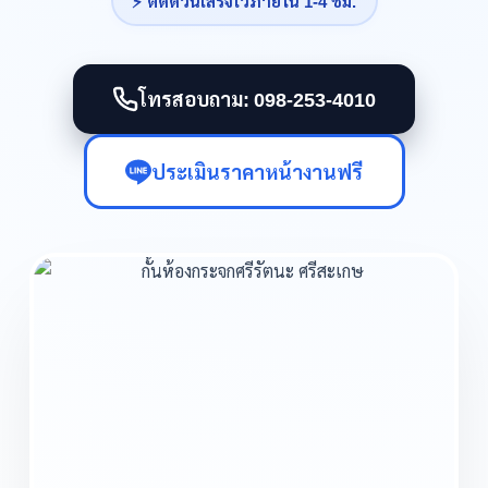
⚡ ติดด่วนเสร็จไวภายใน 1-4 ชม.
โทรสอบถาม: 098-253-4010
ประเมินราคาหน้างานฟรี