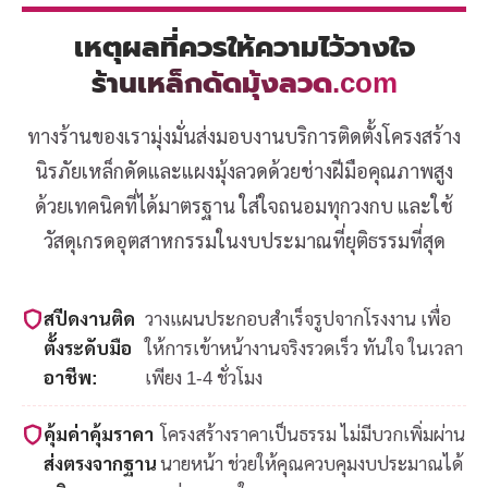
เหตุผลที่ควรให้ความไว้วางใจ
ร้านเหล็กดัดมุ้งลวด.com
ทางร้านของเรามุ่งมั่นส่งมอบงานบริการติดตั้งโครงสร้าง
นิรภัยเหล็กดัดและแผงมุ้งลวดด้วยช่างฝีมือคุณภาพสูง
ด้วยเทคนิคที่ได้มาตรฐาน ใส่ใจถนอมทุกวงกบ และใช้
วัสดุเกรดอุตสาหกรรมในงบประมาณที่ยุติธรรมที่สุด
สปีดงานติด
วางแผนประกอบสำเร็จรูปจากโรงงาน เพื่อ
ตั้งระดับมือ
ให้การเข้าหน้างานจริงรวดเร็ว ทันใจ ในเวลา
อาชีพ:
เพียง 1-4 ชั่วโมง
คุ้มค่าคุ้มราคา
โครงสร้างราคาเป็นธรรม ไม่มีบวกเพิ่มผ่าน
ส่งตรงจากฐาน
นายหน้า ช่วยให้คุณควบคุมงบประมาณได้