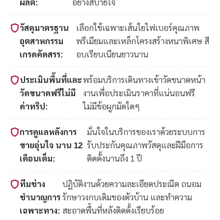
ผลิต:
อย่างสบายใจ
วัสดุมาตรฐาน
เลือกใช้เฉพาะเส้นใยไฟเบอร์คุณภาพ
อุตสาหกรรม
พรีเมียมและเหล็กโครงสร้างหนาพิเศษ สี
เกรดคัดสรร:
อบเรียบเนียนยาวนาน
ประเมินพื้นที่และ
พร้อมบริการเดินทางเข้าวัดขนาดหน้า
วัดขนาดฟรีไม่มี
งานเพื่อประเมินราคาที่แน่นอนฟรี
ค่าทริป:
ไม่มีข้อผูกมัดใดๆ
การดูแลหลังการ
มั่นใจในบริการของเราด้วยระบบการ
ขายอุ่นใจ นาน 12
รับประกันคุณภาพวัสดุและฝีมือการ
เดือนเต็ม:
ติดตั้งนานถึง 1 ปี
ทีมช่าง
ปฏิบัติงานด้วยความละเอียดประณีต ถนอม
ชำนาญการ
รักษาวงกบเดิมของตัวบ้าน และทำความ
เฉพาะทาง:
สะอาดพื้นที่หลังติดตั้งเรียบร้อย