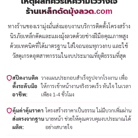
เหตุผลที่ควรให้ความไว้วางใจ
ร้านเหล็กดัดมุ้งลวด.com
ทางร้านของเรามุ่งมั่นส่งมอบงานบริการติดตั้งโครงสร้าง
นิรภัยเหล็กดัดและแผงมุ้งลวดด้วยช่างฝีมือคุณภาพสูง
ด้วยเทคนิคที่ได้มาตรฐาน ใส่ใจถนอมทุกวงกบ และใช้
วัสดุเกรดอุตสาหกรรมในงบประมาณที่ยุติธรรมที่สุด
สปีดงานติด
วางแผนประกอบสำเร็จรูปจากโรงงาน เพื่อ
ตั้งระดับมือ
ให้การเข้าหน้างานจริงรวดเร็ว ทันใจ ในเวลา
อาชีพ:
เพียง 1-4 ชั่วโมง
คุ้มค่าคุ้มราคา
โครงสร้างราคาเป็นธรรม ไม่มีบวกเพิ่มผ่าน
ส่งตรงจากฐาน
นายหน้า ช่วยให้คุณควบคุมงบประมาณได้
ผลิต:
อย่างสบายใจ