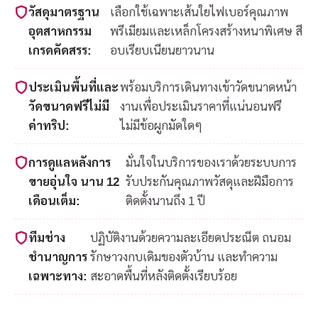
วัสดุมาตรฐาน
เลือกใช้เฉพาะเส้นใยไฟเบอร์คุณภาพ
อุตสาหกรรม
พรีเมียมและเหล็กโครงสร้างหนาพิเศษ สี
เกรดคัดสรร:
อบเรียบเนียนยาวนาน
ประเมินพื้นที่และ
พร้อมบริการเดินทางเข้าวัดขนาดหน้า
วัดขนาดฟรีไม่มี
งานเพื่อประเมินราคาที่แน่นอนฟรี
ค่าทริป:
ไม่มีข้อผูกมัดใดๆ
การดูแลหลังการ
มั่นใจในบริการของเราด้วยระบบการ
ขายอุ่นใจ นาน 12
รับประกันคุณภาพวัสดุและฝีมือการ
เดือนเต็ม:
ติดตั้งนานถึง 1 ปี
ทีมช่าง
ปฏิบัติงานด้วยความละเอียดประณีต ถนอม
ชำนาญการ
รักษาวงกบเดิมของตัวบ้าน และทำความ
เฉพาะทาง:
สะอาดพื้นที่หลังติดตั้งเรียบร้อย