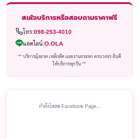
สนใจบริการหรือสอบถามราคาฟรี
โทร:
098-253-4010
แอดไลน์:
O.OLA
** บริการมุ้งลวด เหล็กดัด และงานกระจก ครบวงจร ยินดี
ให้บริการทุกวัน **
กำลังโหลด Facebook Page...