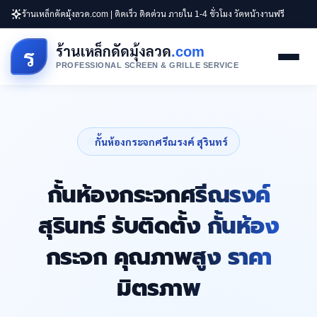
ร้านเหล็กดัดมุ้งลวด.com | ติดเร็ว ติดด่วน ภายใน 1-4 ชั่วโมง วัดหน้างานฟรี
ร้านเหล็กดัดมุ้งลวด
.com
ร
PROFESSIONAL SCREEN & GRILLE SERVICE
กั้นห้องกระจกศรีณรงค์ สุรินทร์
กั้นห้องกระจกศรีณรงค์
สุรินทร์ รับติดตั้ง กั้นห้อง
กระจก คุณภาพสูง ราคา
มิตรภาพ