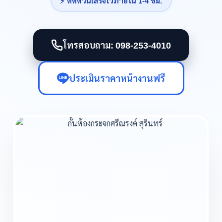
⚡ ติดด่วนเสร็จไวภายใน 1-4 ชม.
โทรสอบถาม: 098-253-4010
ประเมินราคาหน้างานฟรี