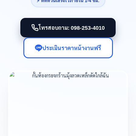
⚡ ติดด่วนเสร็จไวภายใน 1-4 ชม.
โทรสอบถาม: 098-253-4010
ประเมินราคาหน้างานฟรี