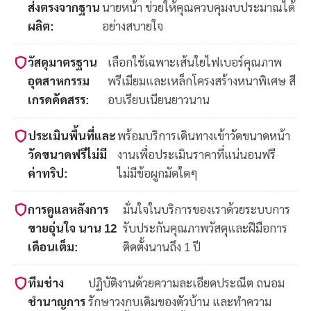
ส่งตรงจากฐาน
นายหน้า ช่วยให้คุณควบคุมงบประมาณได้
ผลิต:
อย่างสบายใจ
วัสดุมาตรฐาน
เลือกใช้เฉพาะเส้นใยไฟเบอร์คุณภาพ
อุตสาหกรรม
พรีเมียมและเหล็กโครงสร้างหนาพิเศษ สี
เกรดคัดสรร:
อบเรียบเนียนยาวนาน
ประเมินพื้นที่และ
พร้อมบริการเดินทางเข้าวัดขนาดหน้า
วัดขนาดฟรีไม่มี
งานเพื่อประเมินราคาที่แน่นอนฟรี
ค่าทริป:
ไม่มีข้อผูกมัดใดๆ
การดูแลหลังการ
มั่นใจในบริการของเราด้วยระบบการ
ขายอุ่นใจ นาน 12
รับประกันคุณภาพวัสดุและฝีมือการ
เดือนเต็ม:
ติดตั้งนานถึง 1 ปี
ทีมช่าง
ปฏิบัติงานด้วยความละเอียดประณีต ถนอม
ชำนาญการ
รักษาวงกบเดิมของตัวบ้าน และทำความ