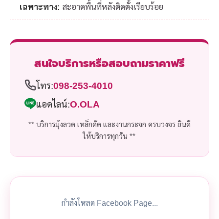
เฉพาะทาง:
สะอาดพื้นที่หลังติดตั้งเรียบร้อย
สนใจบริการหรือสอบถามราคาฟรี
โทร:
098-253-4010
แอดไลน์:
O.OLA
** บริการมุ้งลวด เหล็กดัด และงานกระจก ครบวงจร ยินดี
ให้บริการทุกวัน **
กำลังโหลด Facebook Page...