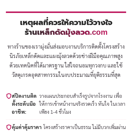
เหตุผลที่ควรให้ความไว้วางใจ
ร้านเหล็กดัดมุ้งลวด.com
ทางร้านของเรามุ่งมั่นส่งมอบงานบริการติดตั้งโครงสร้าง
นิรภัยเหล็กดัดและแผงมุ้งลวดด้วยช่างฝีมือคุณภาพสูง
ด้วยเทคนิคที่ได้มาตรฐาน ใส่ใจถนอมทุกวงกบ และใช้
วัสดุเกรดอุตสาหกรรมในงบประมาณที่ยุติธรรมที่สุด
สปีดงานติด
วางแผนประกอบสำเร็จรูปจากโรงงาน เพื่อ
ตั้งระดับมือ
ให้การเข้าหน้างานจริงรวดเร็ว ทันใจ ในเวลา
อาชีพ:
เพียง 1-4 ชั่วโมง
คุ้มค่าคุ้มราคา
โครงสร้างราคาเป็นธรรม ไม่มีบวกเพิ่มผ่าน