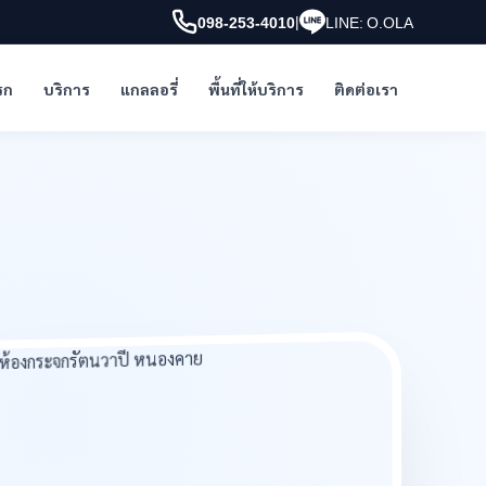
|
098-253-4010
LINE: O.OLA
รก
บริการ
แกลลอรี่
พื้นที่ให้บริการ
ติดต่อเรา