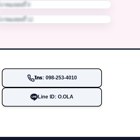
โทร: 098-253-4010
Line ID: O.OLA