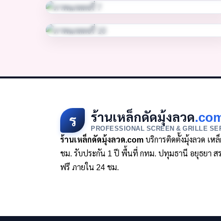
ร้านเหล็กดัดมุ้งลวด
.co
ร
PROFESSIONAL SCREEN & GRILLE SE
ร้านเหล็กดัดมุ้งลวด.com
บริการติดตั้งมุ้งลวด เห
ชม. รับประกัน 1 ปี พื้นที่ กทม. ปทุมธานี อยุธย
ฟรี ภายใน 24 ชม.