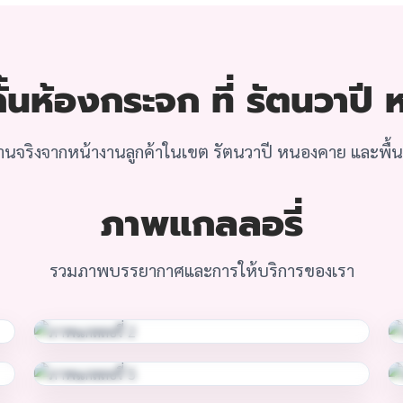
้นห้องกระจก ที่ รัตนวาป
นจริงจากหน้างานลูกค้าในเขต รัตนวาปี หนองคาย และพื้นที
ภาพแกลลอรี่
รวมภาพบรรยากาศและการให้บริการของเรา