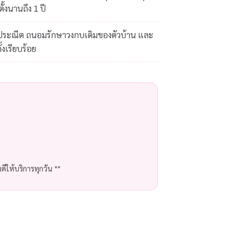
ั้งนานถึง 1 ปี
ดประณีต ถนอมรักษาวงกบเดิมของตัวบ้าน และ
้งเรียบร้อย
ีให้บริการทุกวัน **