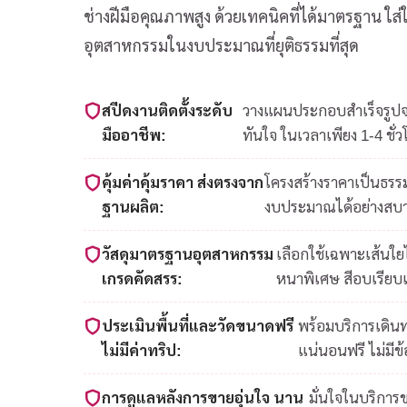
ช่างฝีมือคุณภาพสูง ด้วยเทคนิคที่ได้มาตรฐาน ใ
อุตสาหกรรมในงบประมาณที่ยุติธรรมที่สุด
สปีดงานติดตั้งระดับ
วางแผนประกอบสำเร็จรูปจาก
มืออาชีพ:
ทันใจ ในเวลาเพียง 1-4 ชั่ว
คุ้มค่าคุ้มราคา ส่งตรงจาก
โครงสร้างราคาเป็นธรรม
ฐานผลิต:
งบประมาณได้อย่างสบ
วัสดุมาตรฐานอุตสาหกรรม
เลือกใช้เฉพาะเส้นใ
เกรดคัดสรร:
หนาพิเศษ สีอบเรียบ
ประเมินพื้นที่และวัดขนาดฟรี
พร้อมบริการเดินท
ไม่มีค่าทริป:
แน่นอนฟรี ไม่มีข
การดูแลหลังการขายอุ่นใจ นาน
มั่นใจในบริการ