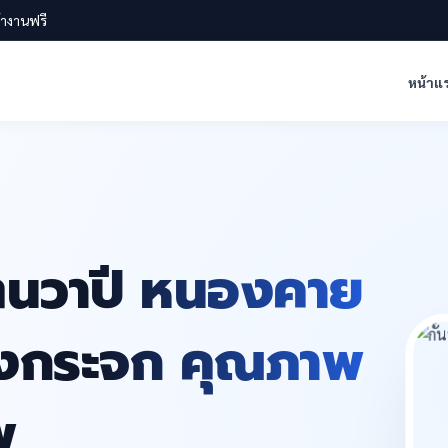
น้างานฟรี
หน้าแ
ัตนวาปี หนองคาย
ห้องกระจก คุณภาพ
พ