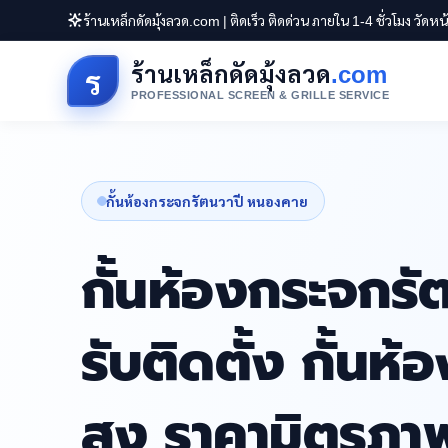
ร้านเหล็กดัดมุ้งลวด.com | ติดเร็ว ติดด่วน ภายใน 1-4 ชั่วโมง วัดห
ร้านเหล็กดัดมุ้งลวด
.com
ร
PROFESSIONAL SCREEN & GRILLE SERVICE
กั้นห้องกระจกรัตนวาปี หนองคาย
กั้นห้องกระจกร
รับติดตั้ง กั้น
สูง ราคามิตรภา