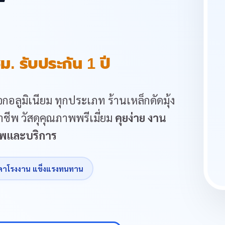
ม. รับประกัน 1 ปี
กอลูมิเนียม ทุกประเภท ร้านเหล็กดัดมุ้ง
ชีพ วัสดุคุณภาพพรีเมี่ยม
คุยง่าย งาน
ภาพและบริการ
คาโรงงาน แข็งแรงทนทาน