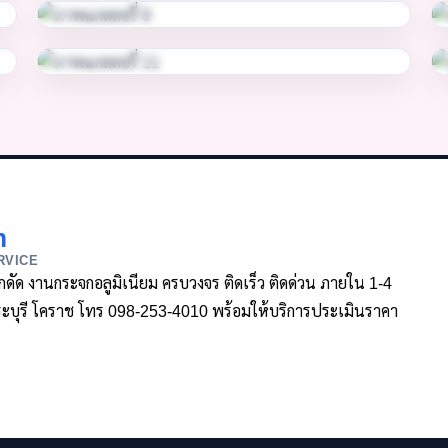
m
RVICE
ล็กดัด งานกระจกอลูมิเนียม ครบวงจร ติดเร็ว ติดด่วน ภายใน 1-4
า สระบุรี โคราช โทร 098-253-4010 พร้อมให้บริการประเมินราคา