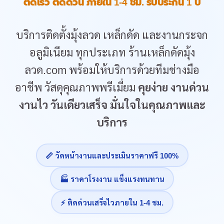
ติดเร็ว ติดด่วน ภายใน 1-4 ชม. รับประกัน 1 ปี
บริการติดตั้งมุ้งลวด เหล็กดัด และงานกระจก
อลูมิเนียม ทุกประเภท ร้านเหล็กดัดมุ้ง
ลวด.com พร้อมให้บริการด้วยทีมช่างมือ
อาชีพ วัสดุคุณภาพพรีเมี่ยม
คุยง่าย งานด่วน
งานไว วันเดียวเสร็จ มั่นใจในคุณภาพและ
บริการ
📏 วัดหน้างานและประเมินราคาฟรี 100%
🏭 ราคาโรงงาน แข็งแรงทนทาน
⚡ ติดด่วนเสร็จไวภายใน 1-4 ชม.