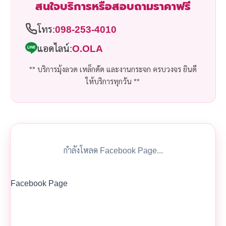
สนใจบริการหรือสอบถามราคาฟรี
โทร:
098-253-4010
แอดไลน์:
O.OLA
** บริการมุ้งลวด เหล็กดัด และงานกระจก ครบวงจร ยินดี
ให้บริการทุกวัน **
กำลังโหลด Facebook Page...