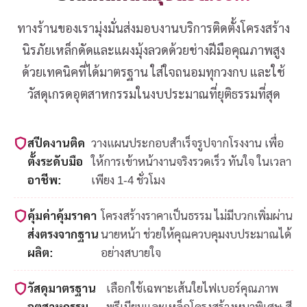
ทางร้านของเรามุ่งมั่นส่งมอบงานบริการติดตั้งโครงสร้าง
นิรภัยเหล็กดัดและแผงมุ้งลวดด้วยช่างฝีมือคุณภาพสูง
ด้วยเทคนิคที่ได้มาตรฐาน ใส่ใจถนอมทุกวงกบ และใช้
วัสดุเกรดอุตสาหกรรมในงบประมาณที่ยุติธรรมที่สุด
สปีดงานติด
วางแผนประกอบสำเร็จรูปจากโรงงาน เพื่อ
ตั้งระดับมือ
ให้การเข้าหน้างานจริงรวดเร็ว ทันใจ ในเวลา
อาชีพ:
เพียง 1-4 ชั่วโมง
คุ้มค่าคุ้มราคา
โครงสร้างราคาเป็นธรรม ไม่มีบวกเพิ่มผ่าน
ส่งตรงจากฐาน
นายหน้า ช่วยให้คุณควบคุมงบประมาณได้
ผลิต:
อย่างสบายใจ
วัสดุมาตรฐาน
เลือกใช้เฉพาะเส้นใยไฟเบอร์คุณภาพ
อุตสาหกรรม
พรีเมียมและเหล็กโครงสร้างหนาพิเศษ สี