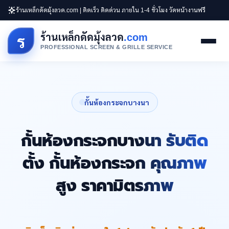
ร้านเหล็กดัดมุ้งลวด.com | ติดเร็ว ติดด่วน ภายใน 1-4 ชั่วโมง วัดหน้างานฟรี
ร้านเหล็กดัดมุ้งลวด
.com
ร
PROFESSIONAL SCREEN & GRILLE SERVICE
กั้นห้องกระจกบางนา
กั้นห้องกระจกบางนา รับติด
ตั้ง กั้นห้องกระจก คุณภาพ
สูง ราคามิตรภาพ