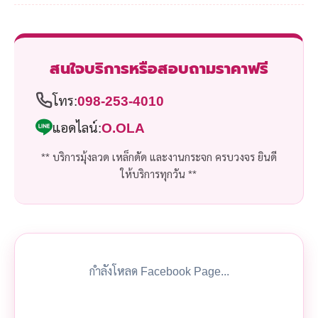
สนใจบริการหรือสอบถามราคาฟรี
โทร:
098-253-4010
แอดไลน์:
O.OLA
** บริการมุ้งลวด เหล็กดัด และงานกระจก ครบวงจร ยินดี
ให้บริการทุกวัน **
กำลังโหลด Facebook Page...