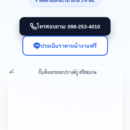
⚡ ติดด่วนเสร็จไวภายใน 1-4 ชม.
โทรสอบถาม: 098-253-4010
ประเมินราคาหน้างานฟรี