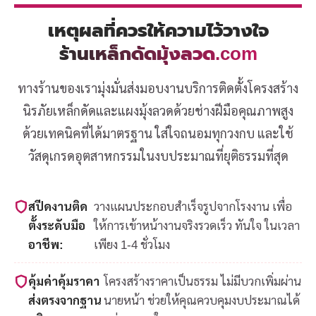
เหตุผลที่ควรให้ความไว้วางใจ
ร้านเหล็กดัดมุ้งลวด.com
ทางร้านของเรามุ่งมั่นส่งมอบงานบริการติดตั้งโครงสร้าง
นิรภัยเหล็กดัดและแผงมุ้งลวดด้วยช่างฝีมือคุณภาพสูง
ด้วยเทคนิคที่ได้มาตรฐาน ใส่ใจถนอมทุกวงกบ และใช้
วัสดุเกรดอุตสาหกรรมในงบประมาณที่ยุติธรรมที่สุด
สปีดงานติด
วางแผนประกอบสำเร็จรูปจากโรงงาน เพื่อ
ตั้งระดับมือ
ให้การเข้าหน้างานจริงรวดเร็ว ทันใจ ในเวลา
อาชีพ:
เพียง 1-4 ชั่วโมง
คุ้มค่าคุ้มราคา
โครงสร้างราคาเป็นธรรม ไม่มีบวกเพิ่มผ่าน
ส่งตรงจากฐาน
นายหน้า ช่วยให้คุณควบคุมงบประมาณได้