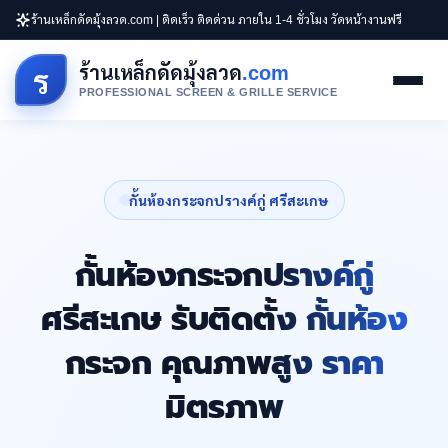
ร้านเหล็กดัดมุ้งลวด.com | ติดเร็ว ติดด่วน ภายใน 1-4 ชั่วโมง วัดหน้างานฟรี
ร้านเหล็กดัดมุ้งลวด
.com
ร
PROFESSIONAL SCREEN & GRILLE SERVICE
กั้นห้องกระจกปรางค์กู่ ศรีสะเกษ
กั้นห้องกระจกปรางค์กู่
ศรีสะเกษ รับติดตั้ง กั้นห้อง
กระจก คุณภาพสูง ราคา
มิตรภาพ