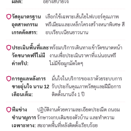
ผลิต:
อย่างสบายใจ
วัสดุมาตรฐาน
เลือกใช้เฉพาะเส้นใยไฟเบอร์คุณภาพ
อุตสาหกรรม
พรีเมียมและเหล็กโครงสร้างหนาพิเศษ สี
เกรดคัดสรร:
อบเรียบเนียนยาวนาน
ประเมินพื้นที่และ
พร้อมบริการเดินทางเข้าวัดขนาดหน้า
วัดขนาดฟรีไม่มี
งานเพื่อประเมินราคาที่แน่นอนฟรี
ค่าทริป:
ไม่มีข้อผูกมัดใดๆ
การดูแลหลังการ
มั่นใจในบริการของเราด้วยระบบการ
ขายอุ่นใจ นาน 12
รับประกันคุณภาพวัสดุและฝีมือการ
เดือนเต็ม:
ติดตั้งนานถึง 1 ปี
ทีมช่าง
ปฏิบัติงานด้วยความละเอียดประณีต ถนอม
ชำนาญการ
รักษาวงกบเดิมของตัวบ้าน และทำความ
เฉพาะทาง:
สะอาดพื้นที่หลังติดตั้งเรียบร้อย