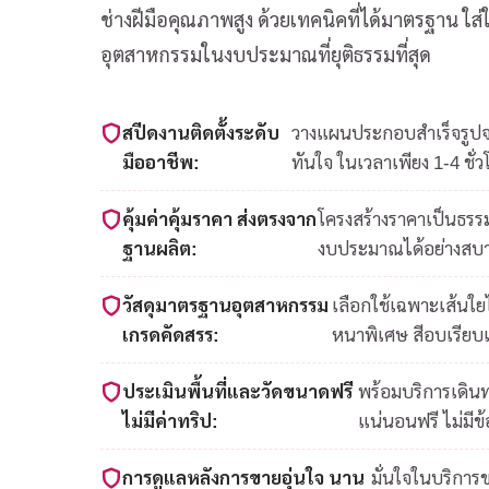
ช่างฝีมือคุณภาพสูง ด้วยเทคนิคที่ได้มาตรฐาน ใ
อุตสาหกรรมในงบประมาณที่ยุติธรรมที่สุด
สปีดงานติดตั้งระดับ
วางแผนประกอบสำเร็จรูปจาก
มืออาชีพ:
ทันใจ ในเวลาเพียง 1-4 ชั่ว
คุ้มค่าคุ้มราคา ส่งตรงจาก
โครงสร้างราคาเป็นธรรม
ฐานผลิต:
งบประมาณได้อย่างสบ
วัสดุมาตรฐานอุตสาหกรรม
เลือกใช้เฉพาะเส้นใ
เกรดคัดสรร:
หนาพิเศษ สีอบเรียบ
ประเมินพื้นที่และวัดขนาดฟรี
พร้อมบริการเดินท
ไม่มีค่าทริป:
แน่นอนฟรี ไม่มีข
การดูแลหลังการขายอุ่นใจ นาน
มั่นใจในบริการ