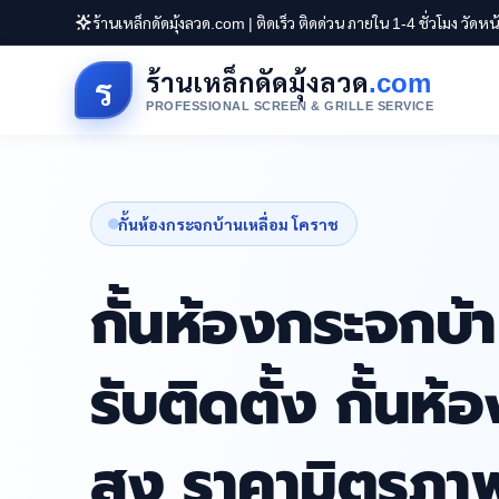
ร้านเหล็กดัดมุ้งลวด.com | ติดเร็ว ติดด่วน ภายใน 1-4 ชั่วโมง วัดห
ร้านเหล็กดัดมุ้งลวด
.com
ร
PROFESSIONAL SCREEN & GRILLE SERVICE
กั้นห้องกระจกบ้านเหลื่อม โคราช
กั้นห้องกระจกบ้
รับติดตั้ง กั้น
สูง ราคามิตรภา