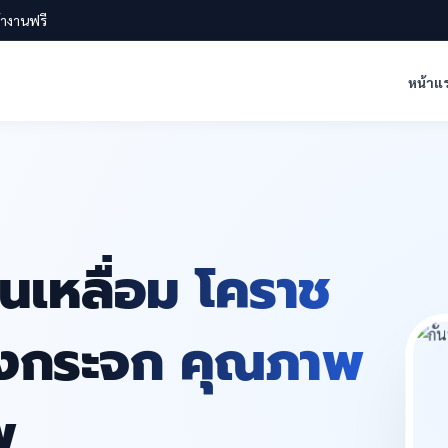
น้างานฟรี
หน้าแ
านเหลื่อม โคราช
ห้องกระจก คุณภาพ
พ