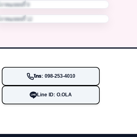
โทร: 098-253-4010
Line ID: O.OLA