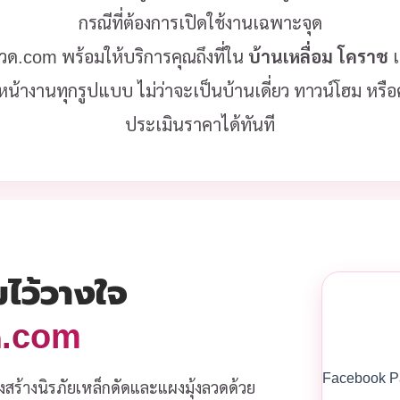
กรณีที่ต้องการเปิดใช้งานเฉพาะจุด
งลวด.com พร้อมให้บริการคุณถึงที่ใน
บ้านเหลื่อม โคราช
เ
หน้างานทุกรูปแบบ ไม่ว่าจะเป็นบ้านเดี่ยว ทาวน์โฮม หร
ประเมินราคาได้ทันที
มไว้วางใจ
วด.com
Facebook P
งสร้างนิรภัยเหล็กดัดและแผงมุ้งลวดด้วย