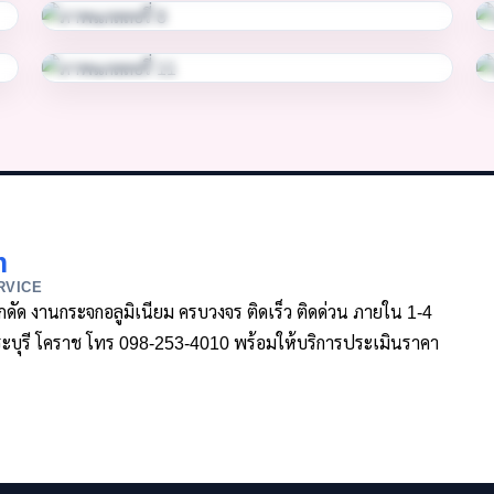
m
RVICE
ล็กดัด งานกระจกอลูมิเนียม ครบวงจร ติดเร็ว ติดด่วน ภายใน 1-4
า สระบุรี โคราช โทร 098-253-4010 พร้อมให้บริการประเมินราคา