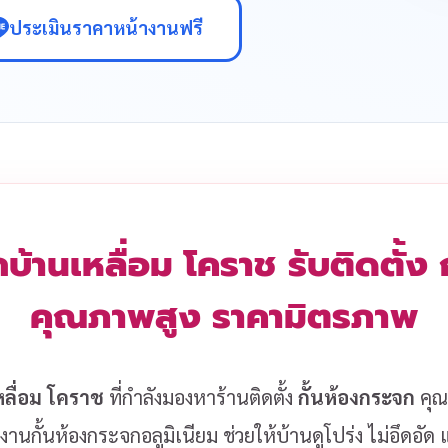
ประเมินราคาหน้างานฟรี
บ้านเหลื่อม โคราช รับติดตั้ง
คุณภาพสูง ราคามิตรภาพ
หลื่อม โคราช
ที่กำลังมองหาร้านติดตั้ง
กั้นห้องกระจก
คุณภ
งานกั้นห้องกระจกอลูมิเนียม ช่วยให้บ้านดูโปร่ง ไม่อึดอั