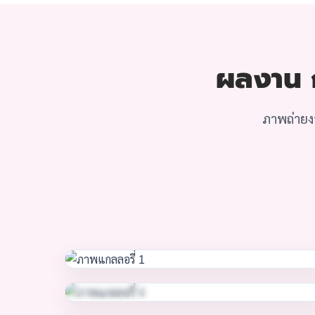
ผลงาน ก
ภาพถ่ายงา