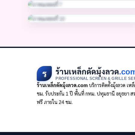
ร้านเหล็กดัดมุ้งลวด
.co
ร
PROFESSIONAL SCREEN & GRILLE SE
ร้านเหล็กดัดมุ้งลวด.com
บริการติดตั้งมุ้งลวด เห
ชม. รับประกัน 1 ปี พื้นที่ กทม. ปทุมธานี อยุธย
ฟรี ภายใน 24 ชม.