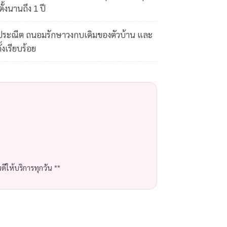
ั้งนานถึง 1 ปี
ดประณีต ถนอมรักษาวงกบเดิมของตัวบ้าน และ
้งเรียบร้อย
ีให้บริการทุกวัน **