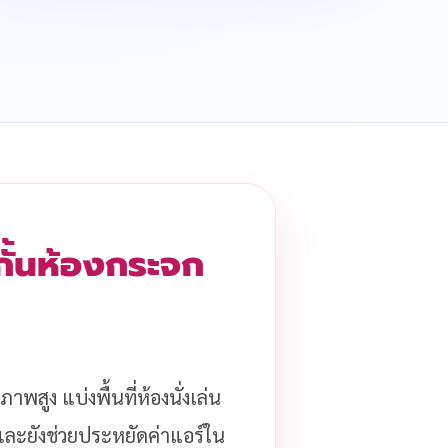
 กั้นห้องกระจก
าพสูง แบ่งพื้นที่ห้องนั่งเล่น
ด และยังช่วยประหยัดค่าแอร์ใน