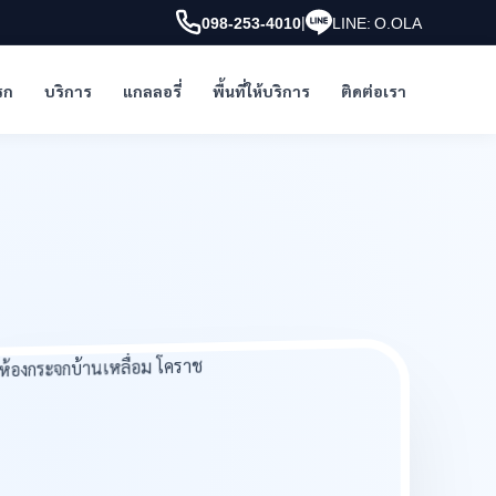
|
098-253-4010
LINE: O.OLA
รก
บริการ
แกลลอรี่
พื้นที่ให้บริการ
ติดต่อเรา