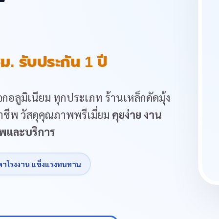
ม. รับประกัน 1 ปี
กอลูมิเนียม ทุกประเภท ร้านเหล็กดัดมุ้ง
ชีพ วัสดุคุณภาพพรีเมี่ยม
คุยง่าย งาน
ภาพและบริการ
คาโรงงาน แข็งแรงทนทาน