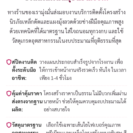
ทางร้านของเรามุ่งมั่นส่งมอบงานบริการติดตั้งโครงสร้าง
นิรภัยเหล็กดัดและแผงมุ้งลวดด้วยช่างฝีมือคุณภาพสูง
ด้วยเทคนิคที่ได้มาตรฐาน ใส่ใจถนอมทุกวงกบ และใช้
วัสดุเกรดอุตสาหกรรมในงบประมาณที่ยุติธรรมที่สุด
สปีดงานติด
วางแผนประกอบสำเร็จรูปจากโรงงาน เพื่อ
ตั้งระดับมือ
ให้การเข้าหน้างานจริงรวดเร็ว ทันใจ ในเวลา
อาชีพ:
เพียง 1-4 ชั่วโมง
คุ้มค่าคุ้มราคา
โครงสร้างราคาเป็นธรรม ไม่มีบวกเพิ่มผ่าน
ส่งตรงจากฐาน
นายหน้า ช่วยให้คุณควบคุมงบประมาณได้
ผลิต:
อย่างสบายใจ
วัสดุมาตรฐาน
เลือกใช้เฉพาะเส้นใยไฟเบอร์คุณภาพ
อุตสาหกรรม
พรีเมียมและเหล็กโครงสร้างหนาพิเศษ สี