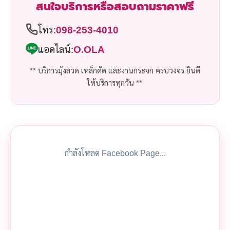
สนใจบริการหรือสอบถามราคาฟรี
โทร:
098-253-4010
แอดไลน์:
O.OLA
** บริการมุ้งลวด เหล็กดัด และงานกระจก ครบวงจร ยินดี
ให้บริการทุกวัน **
กำลังโหลด Facebook Page...