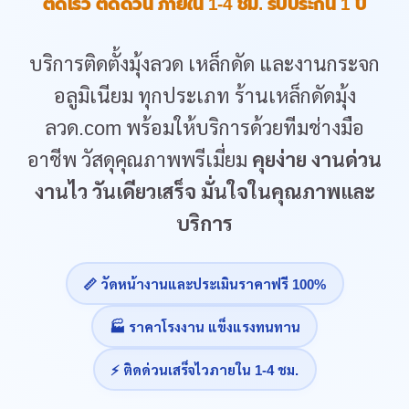
ติดเร็ว ติดด่วน ภายใน 1-4 ชม. รับประกัน 1 ปี
บริการติดตั้งมุ้งลวด เหล็กดัด และงานกระจก
อลูมิเนียม ทุกประเภท ร้านเหล็กดัดมุ้ง
ลวด.com พร้อมให้บริการด้วยทีมช่างมือ
อาชีพ วัสดุคุณภาพพรีเมี่ยม
คุยง่าย งานด่วน
งานไว วันเดียวเสร็จ มั่นใจในคุณภาพและ
บริการ
📏 วัดหน้างานและประเมินราคาฟรี 100%
🏭 ราคาโรงงาน แข็งแรงทนทาน
⚡ ติดด่วนเสร็จไวภายใน 1-4 ชม.