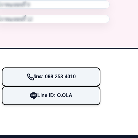
โทร: 098-253-4010
Line ID: O.OLA