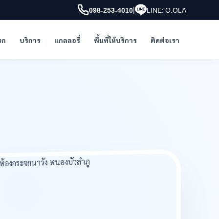
|
098-253-4010
LINE: O.OLA
รก
บริการ
แกลลอรี่
พื้นที่ให้บริการ
ติดต่อเรา