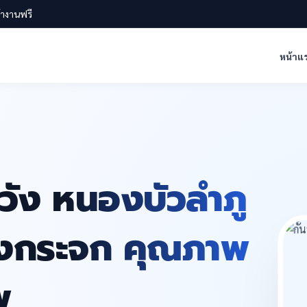
น้างานฟรี
หน้าแ
วัง หนองบัวลำภู
ห้องกระจก คุณภาพ
พ