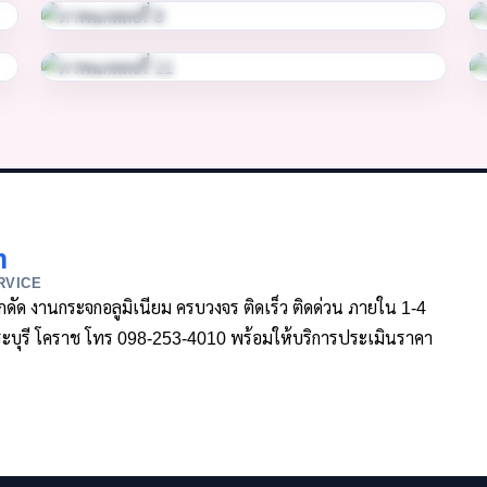
m
RVICE
ล็กดัด งานกระจกอลูมิเนียม ครบวงจร ติดเร็ว ติดด่วน ภายใน 1-4
า สระบุรี โคราช โทร 098-253-4010 พร้อมให้บริการประเมินราคา