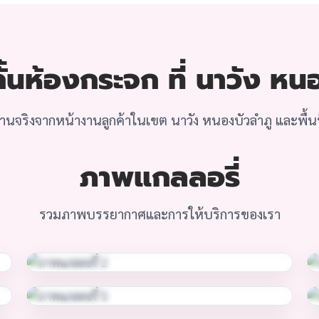
้นห้องกระจก ที่ นาวัง หน
นจริงจากหน้างานลูกค้าในเขต นาวัง หนองบัวลำภู และพื้นที
ภาพแกลลอรี่
รวมภาพบรรยากาศและการให้บริการของเรา