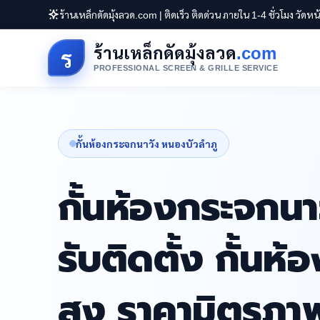
ร้านเหล็กดัดมุ้งลวด.com | ติดเร็ว ติดด่วน ภายใน 1-4 ชั่วโมง วัดห
ร้านเหล็กดัดมุ้งลวด
.com
ร
PROFESSIONAL SCREEN & GRILLE SERVICE
กั้นห้องกระจกนาวัง หนองบัวลำภู
กั้นห้องกระจกนา
รับติดตั้ง กั้น
สูง ราคามิตรภา