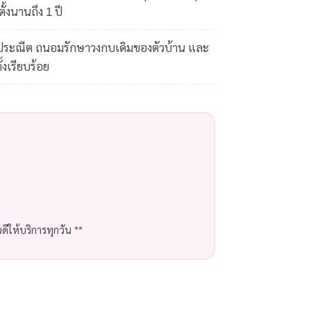
ั้งนานถึง 1 ปี
ดประณีต ถนอมรักษาวงกบเดิมของตัวบ้าน และ
้งเรียบร้อย
ีให้บริการทุกวัน **