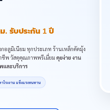
ม. รับประกัน 1 ปี
กอลูมิเนียม ทุกประเภท ร้านเหล็กดัดมุ้ง
ชีพ วัสดุคุณภาพพรีเมี่ยม
คุยง่าย งาน
ภาพและบริการ
คาโรงงาน แข็งแรงทนทาน