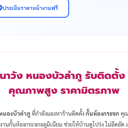
ประเมินราคาหน้างานฟรี
นาวัง หนองบัวลำภู รับติดตั้ง
คุณภาพสูง ราคามิตรภาพ
 หนองบัวลำภู
ที่กำลังมองหาร้านติดตั้ง
กั้นห้องกระจก
คุณภ
งานกั้นห้องกระจกอลูมิเนียม ช่วยให้บ้านดูโปร่ง ไม่อึดอั