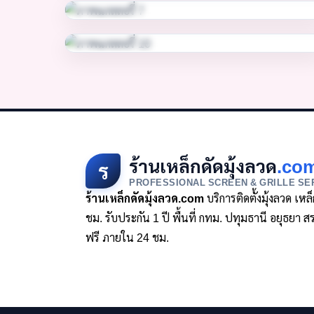
ร้านเหล็กดัดมุ้งลวด
.co
ร
PROFESSIONAL SCREEN & GRILLE SE
ร้านเหล็กดัดมุ้งลวด.com
บริการติดตั้งมุ้งลวด เห
ชม. รับประกัน 1 ปี พื้นที่ กทม. ปทุมธานี อยุธย
ฟรี ภายใน 24 ชม.