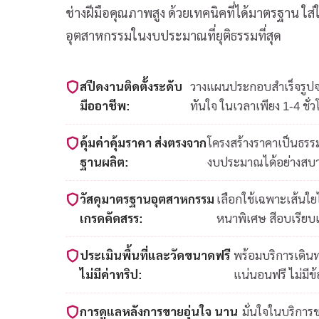
ช่างฝีมือคุณภาพสูง ด้วยเทคนิคที่ได้มาตรฐาน ใ
อุตสาหกรรมในงบประมาณที่ยุติธรรมที่สุด
สปีดงานติดตั้งระดับ
วางแผนประกอบสำเร็จรูปจาก
มืออาชีพ:
ทันใจ ในเวลาเพียง 1-4 ชั่ว
คุ้มค่าคุ้มราคา ส่งตรงจาก
โครงสร้างราคาเป็นธรรม
ฐานผลิต:
งบประมาณได้อย่างสบ
วัสดุมาตรฐานอุตสาหกรรม
เลือกใช้เฉพาะเส้นใ
เกรดคัดสรร:
หนาพิเศษ สีอบเรียบ
ประเมินพื้นที่และวัดขนาดฟรี
พร้อมบริการเดินท
ไม่มีค่าทริป:
แน่นอนฟรี ไม่มีข
การดูแลหลังการขายอุ่นใจ นาน
มั่นใจในบริการ