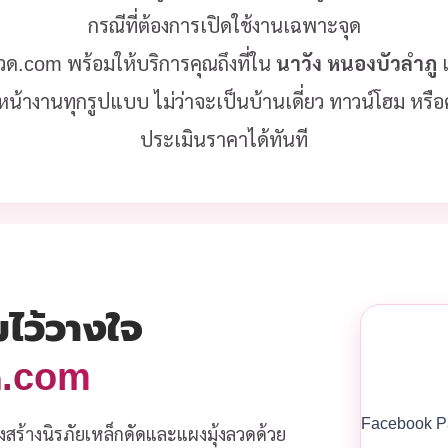
กรณีที่ต้องการเปิดใช้งานเฉพาะจุด
งลวด.com พร้อมให้บริการคุณถึงที่ใน
นาวัง หนองบัวลำภู
เ
หน้างานทุกรูปแบบ ไม่ว่าจะเป็นบ้านเดี่ยว ทาวน์โฮม หร
ประเมินราคาได้ทันที
มไว้วางใจ
วด.com
Facebook P
งสร้างนิรภัยเหล็กดัดและแผงมุ้งลวดด้วย