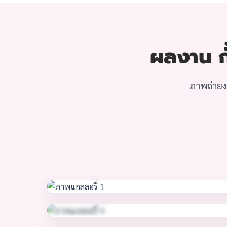
ผลงาน กั
ภาพถ่ายงา