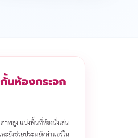
 กั้นห้องกระจก
าพสูง แบ่งพื้นที่ห้องนั่งเล่น
ด และยังช่วยประหยัดค่าแอร์ใน