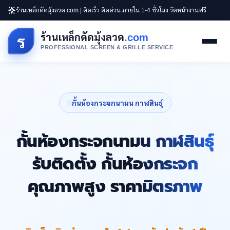
ร้านเหล็กดัดมุ้งลวด.com | ติดเร็ว ติดด่วน ภายใน 1-4 ชั่วโมง วัดหน้างานฟรี
ร้านเหล็กดัดมุ้งลวด
.com
ร
PROFESSIONAL SCREEN & GRILLE SERVICE
กั้นห้องกระจกนามน กาฬสินธุ์
กั้นห้องกระจกนามน กาฬสินธุ์
รับติดตั้ง กั้นห้องกระจก
คุณภาพสูง ราคามิตรภาพ