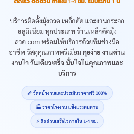
ติดเร็ว ติดด่วน ภายใน 1-4 ชม. รับประกัน 1 ปี
บริการติดตั้งมุ้งลวด เหล็กดัด และงานกระจก
อลูมิเนียม ทุกประเภท ร้านเหล็กดัดมุ้ง
ลวด.com พร้อมให้บริการด้วยทีมช่างมือ
อาชีพ วัสดุคุณภาพพรีเมี่ยม
คุยง่าย งานด่วน
งานไว วันเดียวเสร็จ มั่นใจในคุณภาพและ
บริการ
📏 วัดหน้างานและประเมินราคาฟรี 100%
🏭 ราคาโรงงาน แข็งแรงทนทาน
⚡ ติดด่วนเสร็จไวภายใน 1-4 ชม.