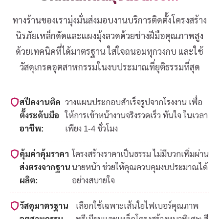
ทางร้านของเรามุ่งมั่นส่งมอบงานบริการติดตั้งโครงสร้าง
นิรภัยเหล็กดัดและแผงมุ้งลวดด้วยช่างฝีมือคุณภาพสูง
ด้วยเทคนิคที่ได้มาตรฐาน ใส่ใจถนอมทุกวงกบ และใช้
วัสดุเกรดอุตสาหกรรมในงบประมาณที่ยุติธรรมที่สุด
สปีดงานติด
วางแผนประกอบสำเร็จรูปจากโรงงาน เพื่อ
ตั้งระดับมือ
ให้การเข้าหน้างานจริงรวดเร็ว ทันใจ ในเวลา
อาชีพ:
เพียง 1-4 ชั่วโมง
คุ้มค่าคุ้มราคา
โครงสร้างราคาเป็นธรรม ไม่มีบวกเพิ่มผ่าน
ส่งตรงจากฐาน
นายหน้า ช่วยให้คุณควบคุมงบประมาณได้
ผลิต:
อย่างสบายใจ
วัสดุมาตรฐาน
เลือกใช้เฉพาะเส้นใยไฟเบอร์คุณภาพ
อุตสาหกรรม
พรีเมียมและเหล็กโครงสร้างหนาพิเศษ สี