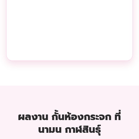
ผลงาน กั้นห้องกระจก ที่
นามน กาฬสินธุ์