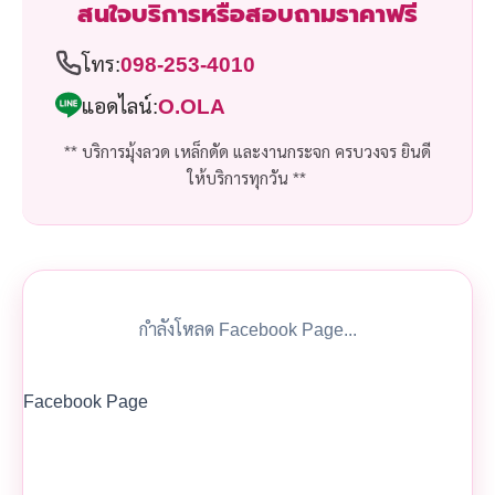
สนใจบริการหรือสอบถามราคาฟรี
โทร:
098-253-4010
แอดไลน์:
O.OLA
** บริการมุ้งลวด เหล็กดัด และงานกระจก ครบวงจร ยินดี
ให้บริการทุกวัน **
กำลังโหลด Facebook Page...