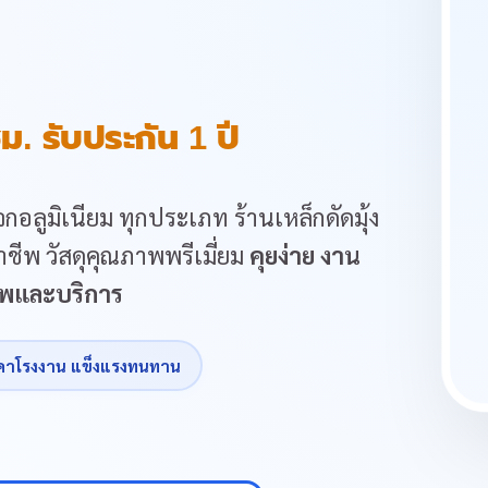
ม. รับประกัน 1 ปี
กอลูมิเนียม ทุกประเภท ร้านเหล็กดัดมุ้ง
ชีพ วัสดุคุณภาพพรีเมี่ยม
คุยง่าย งาน
ภาพและบริการ
คาโรงงาน แข็งแรงทนทาน