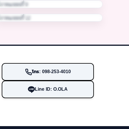
โทร: 098-253-4010
Line ID: O.OLA