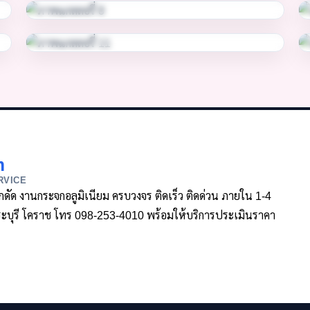
m
RVICE
ล็กดัด งานกระจกอลูมิเนียม ครบวงจร ติดเร็ว ติดด่วน ภายใน 1-4
า สระบุรี โคราช โทร 098-253-4010 พร้อมให้บริการประเมินราคา