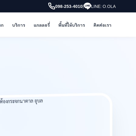
|
098-253-4010
LINE: O.OLA
รก
บริการ
แกลลอรี่
พื้นที่ให้บริการ
ติดต่อเรา