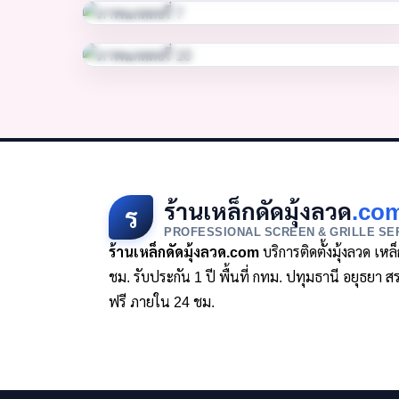
ร้านเหล็กดัดมุ้งลวด
.co
ร
PROFESSIONAL SCREEN & GRILLE SE
ร้านเหล็กดัดมุ้งลวด.com
บริการติดตั้งมุ้งลวด เห
ชม. รับประกัน 1 ปี พื้นที่ กทม. ปทุมธานี อยุธย
ฟรี ภายใน 24 ชม.