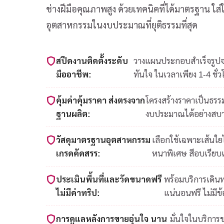
ช่างฝีมือคุณภาพสูง ด้วยเทคนิคที่ได้มาตรฐาน ใ
อุตสาหกรรมในงบประมาณที่ยุติธรรมที่สุด
สปีดงานติดตั้งระดับ
วางแผนประกอบสำเร็จรูปจาก
มืออาชีพ:
ทันใจ ในเวลาเพียง 1-4 ชั่ว
คุ้มค่าคุ้มราคา ส่งตรงจาก
โครงสร้างราคาเป็นธรรม
ฐานผลิต:
งบประมาณได้อย่างสบ
วัสดุมาตรฐานอุตสาหกรรม
เลือกใช้เฉพาะเส้นใ
เกรดคัดสรร:
หนาพิเศษ สีอบเรียบ
ประเมินพื้นที่และวัดขนาดฟรี
พร้อมบริการเดินท
ไม่มีค่าทริป:
แน่นอนฟรี ไม่มีข
การดูแลหลังการขายอุ่นใจ นาน
มั่นใจในบริการ