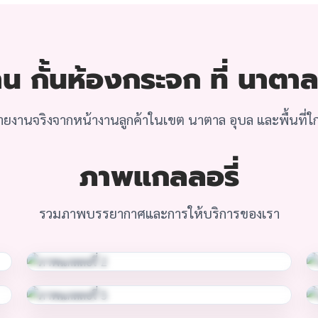
น กั้นห้องกระจก ที่ นาตาล
ายงานจริงจากหน้างานลูกค้าในเขต นาตาล อุบล และพื้นที่ใกล
ภาพแกลลอรี่
รวมภาพบรรยากาศและการให้บริการของเรา