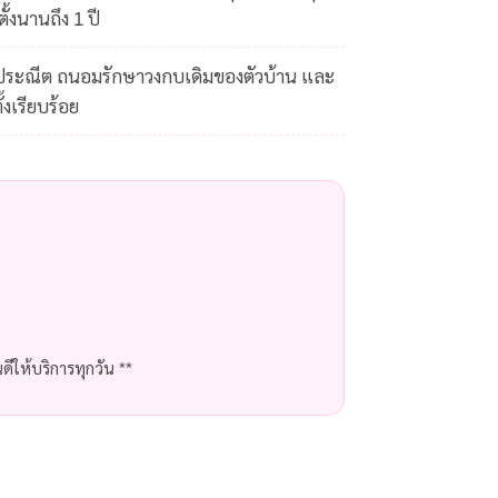
ั้งนานถึง 1 ปี
ดประณีต ถนอมรักษาวงกบเดิมของตัวบ้าน และ
้งเรียบร้อย
ีให้บริการทุกวัน **