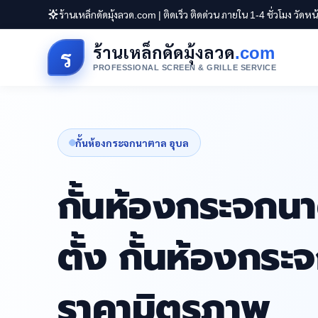
ร้านเหล็กดัดมุ้งลวด.com | ติดเร็ว ติดด่วน ภายใน 1-4 ชั่วโมง วัดห
ร้านเหล็กดัดมุ้งลวด
.com
ร
PROFESSIONAL SCREEN & GRILLE SERVICE
กั้นห้องกระจกนาตาล อุบล
กั้นห้องกระจกนา
ตั้ง กั้นห้องกร
ราคามิตรภาพ