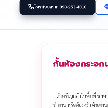
โทรสอบถาม: 098-253-4010
กั้นห้องกระจก
สำหรับลูกค้าในพื้นที่
นาตา
ทำงาน หรือห้องครัว ด้วยงานก