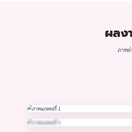
ผลงา
ภาพถ่