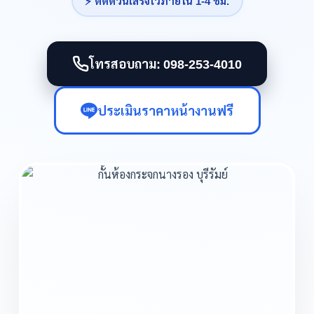
⚡ ติดด่วนเสร็จไวภายใน 1-4 ชม.
โทรสอบถาม: 098-253-4010
ประเมินราคาหน้างานฟรี