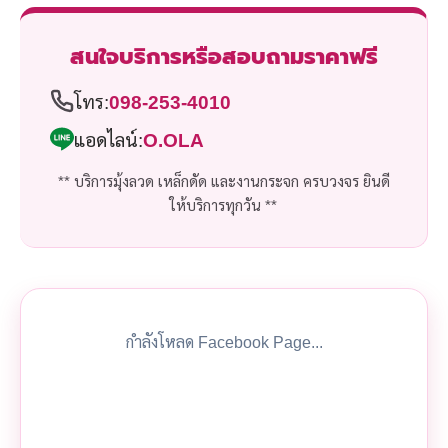
สนใจบริการหรือสอบถามราคาฟรี
โทร:
098-253-4010
แอดไลน์:
O.OLA
** บริการมุ้งลวด เหล็กดัด และงานกระจก ครบวงจร ยินดี
ให้บริการทุกวัน **
กำลังโหลด Facebook Page...