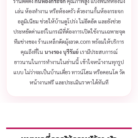
ร้านติดตั้ง
กั้นห้องกระจก
คุณภาพสูง แบ่งพื้นที่ห้องนั่ง
เล่น ห้องทำงาน หรือห้องครัว ด้วยงานกั้นห้องกระจก
อลูมิเนียม ช่วยให้บ้านดูโปร่ง ไม่อึดอัด และยังช่วย
ประหยัดค่าแอร์ในกรณีที่ต้องการเปิดใช้งานเฉพาะจุด
ทีมช่างของ ร้านเหล็กดัดมุ้งลวด.com พร้อมให้บริการ
คุณถึงที่ใน
นางรอง บุรีรัมย์
เรามีประสบการณ์
ยาวนานในการทำงานในย่านนี้ เข้าใจหน้างานทุกรูป
แบบ ไม่ว่าจะเป็นบ้านเดี่ยว ทาวน์โฮม หรือคอนโด วัด
หน้างานฟรี และประเมินราคาได้ทันที