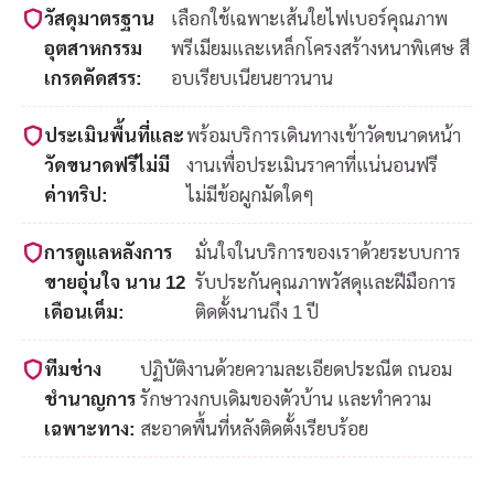
วัสดุมาตรฐาน
เลือกใช้เฉพาะเส้นใยไฟเบอร์คุณภาพ
อุตสาหกรรม
พรีเมียมและเหล็กโครงสร้างหนาพิเศษ สี
เกรดคัดสรร:
อบเรียบเนียนยาวนาน
ประเมินพื้นที่และ
พร้อมบริการเดินทางเข้าวัดขนาดหน้า
วัดขนาดฟรีไม่มี
งานเพื่อประเมินราคาที่แน่นอนฟรี
ค่าทริป:
ไม่มีข้อผูกมัดใดๆ
การดูแลหลังการ
มั่นใจในบริการของเราด้วยระบบการ
ขายอุ่นใจ นาน 12
รับประกันคุณภาพวัสดุและฝีมือการ
เดือนเต็ม:
ติดตั้งนานถึง 1 ปี
ทีมช่าง
ปฏิบัติงานด้วยความละเอียดประณีต ถนอม
ชำนาญการ
รักษาวงกบเดิมของตัวบ้าน และทำความ
เฉพาะทาง:
สะอาดพื้นที่หลังติดตั้งเรียบร้อย