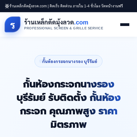
ร้านเหล็กดัดมุ้งลวด.com | ติดเร็ว ติดด่วน ภายใน 1-4 ชั่วโมง วัดหน้างานฟรี
ร้านเหล็กดัดมุ้งลวด
.com
ร
PROFESSIONAL SCREEN & GRILLE SERVICE
กั้นห้องกระจกนางรอง บุรีรัมย์
กั้นห้องกระจกนางรอง
บุรีรัมย์ รับติดตั้ง กั้นห้อง
กระจก คุณภาพสูง ราคา
มิตรภาพ