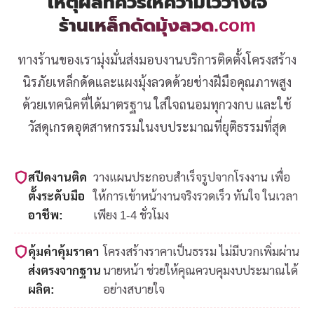
เหตุผลที่ควรให้ความไว้วางใจ
ร้านเหล็กดัดมุ้งลวด.com
ทางร้านของเรามุ่งมั่นส่งมอบงานบริการติดตั้งโครงสร้าง
นิรภัยเหล็กดัดและแผงมุ้งลวดด้วยช่างฝีมือคุณภาพสูง
ด้วยเทคนิคที่ได้มาตรฐาน ใส่ใจถนอมทุกวงกบ และใช้
วัสดุเกรดอุตสาหกรรมในงบประมาณที่ยุติธรรมที่สุด
สปีดงานติด
วางแผนประกอบสำเร็จรูปจากโรงงาน เพื่อ
ตั้งระดับมือ
ให้การเข้าหน้างานจริงรวดเร็ว ทันใจ ในเวลา
อาชีพ:
เพียง 1-4 ชั่วโมง
คุ้มค่าคุ้มราคา
โครงสร้างราคาเป็นธรรม ไม่มีบวกเพิ่มผ่าน
ส่งตรงจากฐาน
นายหน้า ช่วยให้คุณควบคุมงบประมาณได้
ผลิต:
อย่างสบายใจ