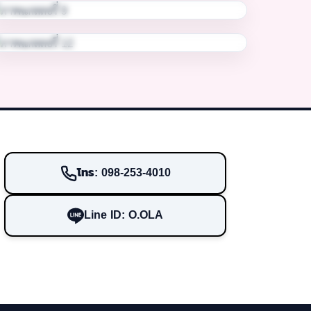
โทร: 098-253-4010
Line ID: O.OLA