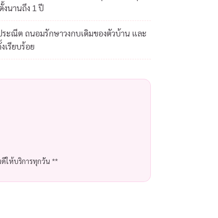
ั้งนานถึง 1 ปี
ดประณีต ถนอมรักษาวงกบเดิมของตัวบ้าน และ
้งเรียบร้อย
ีให้บริการทุกวัน **