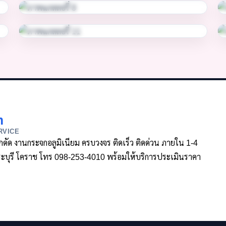
m
RVICE
ล็กดัด งานกระจกอลูมิเนียม ครบวงจร ติดเร็ว ติดด่วน ภายใน 1-4
า สระบุรี โคราช โทร 098-253-4010 พร้อมให้บริการประเมินราคา