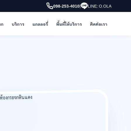
|
098-253-4010
LINE: O.OLA
รก
บริการ
แกลลอรี่
พื้นที่ให้บริการ
ติดต่อเรา