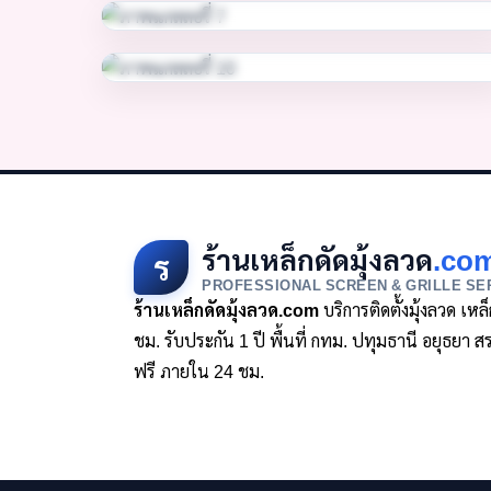
ร้านเหล็กดัดมุ้งลวด
.co
ร
PROFESSIONAL SCREEN & GRILLE SE
ร้านเหล็กดัดมุ้งลวด.com
บริการติดตั้งมุ้งลวด เห
ชม. รับประกัน 1 ปี พื้นที่ กทม. ปทุมธานี อยุธย
ฟรี ภายใน 24 ชม.