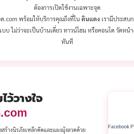
ต้องการเปิดใช้งานเฉพาะจุด
ลวด.com พร้อมให้บริการคุณถึงที่ใน
ดินแดง
เรามีประสบก
ูปแบบ ไม่ว่าจะเป็นบ้านเดี่ยว ทาวน์โฮม หรือคอนโด วัดหน
ทันที
มไว้วางใจ
วด.com
Facebook P
งสร้างนิรภัยเหล็กดัดและแผงมุ้งลวดด้วย