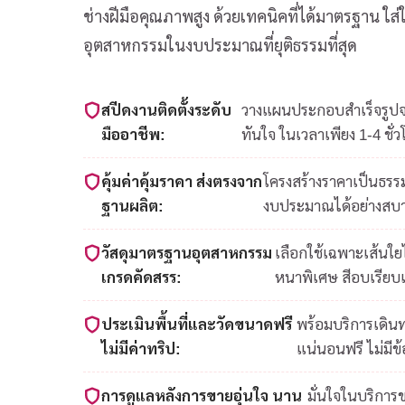
ช่างฝีมือคุณภาพสูง ด้วยเทคนิคที่ได้มาตรฐาน ใ
อุตสาหกรรมในงบประมาณที่ยุติธรรมที่สุด
สปีดงานติดตั้งระดับ
วางแผนประกอบสำเร็จรูปจาก
มืออาชีพ:
ทันใจ ในเวลาเพียง 1-4 ชั่ว
คุ้มค่าคุ้มราคา ส่งตรงจาก
โครงสร้างราคาเป็นธรรม
ฐานผลิต:
งบประมาณได้อย่างสบ
วัสดุมาตรฐานอุตสาหกรรม
เลือกใช้เฉพาะเส้นใ
เกรดคัดสรร:
หนาพิเศษ สีอบเรียบ
ประเมินพื้นที่และวัดขนาดฟรี
พร้อมบริการเดินท
ไม่มีค่าทริป:
แน่นอนฟรี ไม่มีข
การดูแลหลังการขายอุ่นใจ นาน
มั่นใจในบริการ