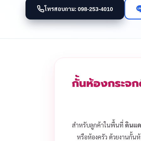
โทรสอบถาม: 098-253-4010
กั้นห้องกระจก
สำหรับลูกค้าในพื้นที่
ดินแ
หรือห้องครัว ด้วยงานกั้นห