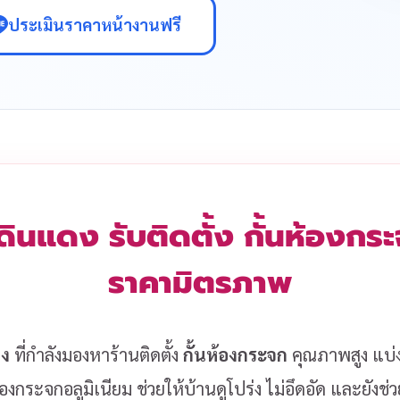
ประเมินราคาหน้างานฟรี
ดินแดง รับติดตั้ง กั้นห้องก
ราคามิตรภาพ
ดง
ที่กำลังมองหาร้านติดตั้ง
กั้นห้องกระจก
คุณภาพสูง แบ่งพ
้องกระจกอลูมิเนียม ช่วยให้บ้านดูโปร่ง ไม่อึดอัด และยังช