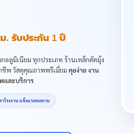
ม. รับประกัน 1 ปี
กอลูมิเนียม ทุกประเภท ร้านเหล็กดัดมุ้ง
ชีพ วัสดุคุณภาพพรีเมี่ยม
คุยง่าย งาน
ภาพและบริการ
คาโรงงาน แข็งแรงทนทาน