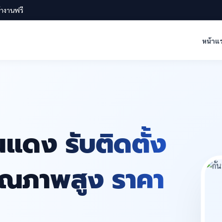
น้างานฟรี
หน้าแ
นแดง รับติดตั้ง
คุณภาพสูง ราคา