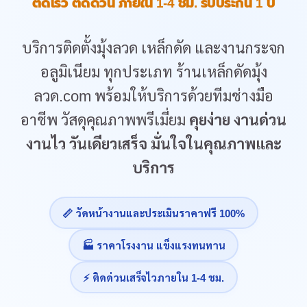
ติดเร็ว ติดด่วน ภายใน 1-4 ชม. รับประกัน 1 ปี
บริการติดตั้งมุ้งลวด เหล็กดัด และงานกระจก
อลูมิเนียม ทุกประเภท ร้านเหล็กดัดมุ้ง
ลวด.com พร้อมให้บริการด้วยทีมช่างมือ
อาชีพ วัสดุคุณภาพพรีเมี่ยม
คุยง่าย งานด่วน
งานไว วันเดียวเสร็จ มั่นใจในคุณภาพและ
บริการ
📏 วัดหน้างานและประเมินราคาฟรี 100%
🏭 ราคาโรงงาน แข็งแรงทนทาน
⚡ ติดด่วนเสร็จไวภายใน 1-4 ชม.