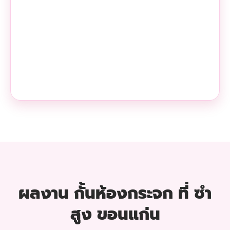
ผลงาน กั้นห้องกระจก ที่ ซำ
สูง ขอนแก่น