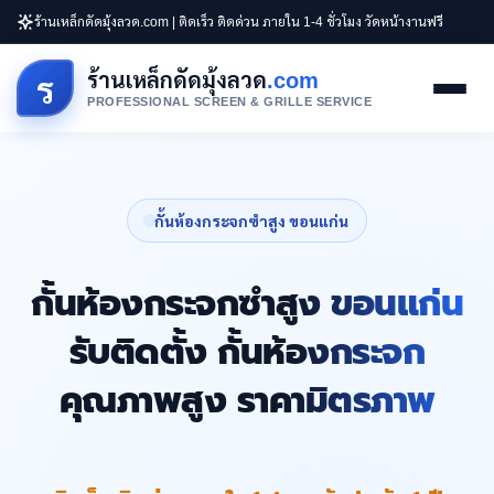
ร้านเหล็กดัดมุ้งลวด.com | ติดเร็ว ติดด่วน ภายใน 1-4 ชั่วโมง วัดหน้างานฟรี
ร้านเหล็กดัดมุ้งลวด
.com
ร
PROFESSIONAL SCREEN & GRILLE SERVICE
กั้นห้องกระจกซำสูง ขอนแก่น
กั้นห้องกระจกซำสูง ขอนแก่น
รับติดตั้ง กั้นห้องกระจก
คุณภาพสูง ราคามิตรภาพ