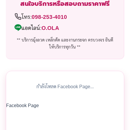
สนใจบริการหรือสอบถามราคาฟรี
โทร:
098-253-4010
แอดไลน์:
O.OLA
** บริการมุ้งลวด เหล็กดัด และงานกระจก ครบวงจร ยินดี
ให้บริการทุกวัน **
กำลังโหลด Facebook Page...
Facebook Page