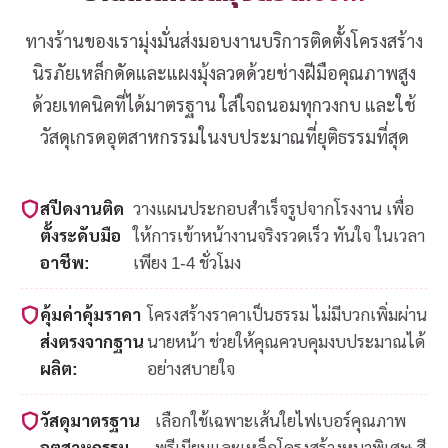
ทางร้านของเรามุ่งมั่นส่งมอบงานบริการติดตั้งโครงสร้าง
นิรภัยเหล็กดัดและแผงมุ้งลวดด้วยช่างฝีมือคุณภาพสูง
ด้วยเทคนิคที่ได้มาตรฐาน ใส่ใจถนอมทุกวงกบ และใช้
วัสดุเกรดอุตสาหกรรมในงบประมาณที่ยุติธรรมที่สุด
สปีดงานติด
วางแผนประกอบสำเร็จรูปจากโรงงาน เพื่อ
ตั้งระดับมือ
ให้การเข้าหน้างานจริงรวดเร็ว ทันใจ ในเวลา
อาชีพ:
เพียง 1-4 ชั่วโมง
คุ้มค่าคุ้มราคา
โครงสร้างราคาเป็นธรรม ไม่มีบวกเพิ่มผ่าน
ส่งตรงจากฐาน
นายหน้า ช่วยให้คุณควบคุมงบประมาณได้
ผลิต:
อย่างสบายใจ
วัสดุมาตรฐาน
เลือกใช้เฉพาะเส้นใยไฟเบอร์คุณภาพ
อุตสาหกรรม
พรีเมียมและเหล็กโครงสร้างหนาพิเศษ สี