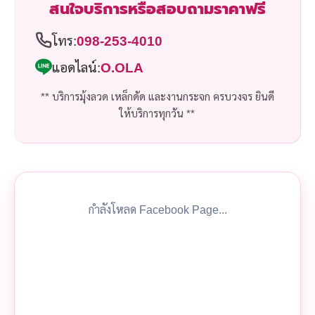
สนใจบริการหรือสอบถามราคาฟรี
โทร:
098-253-4010
แอดไลน์:
O.OLA
** บริการมุ้งลวด เหล็กดัด และงานกระจก ครบวงจร ยินดี
ให้บริการทุกวัน **
กำลังโหลด Facebook Page...