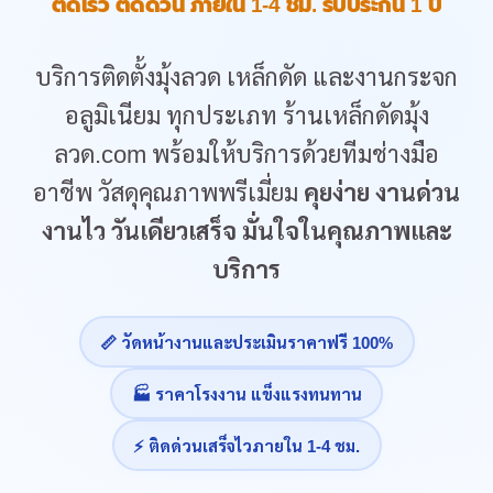
ติดเร็ว ติดด่วน ภายใน 1-4 ชม. รับประกัน 1 ปี
บริการติดตั้งมุ้งลวด เหล็กดัด และงานกระจก
อลูมิเนียม ทุกประเภท ร้านเหล็กดัดมุ้ง
ลวด.com พร้อมให้บริการด้วยทีมช่างมือ
อาชีพ วัสดุคุณภาพพรีเมี่ยม
คุยง่าย งานด่วน
งานไว วันเดียวเสร็จ มั่นใจในคุณภาพและ
บริการ
📏 วัดหน้างานและประเมินราคาฟรี 100%
🏭 ราคาโรงงาน แข็งแรงทนทาน
⚡ ติดด่วนเสร็จไวภายใน 1-4 ชม.