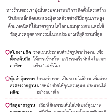
ทางร้านของเรามุ่งมั่นส่งมอบงานบริการติดตั้งโครงสร้าง
นิรภัยเหล็กดัดและแผงมุ้งลวดด้วยช่างฝีมือคุณภาพสูง
ด้วยเทคนิคที่ได้มาตรฐาน ใส่ใจถนอมทุกวงกบ และใช้
วัสดุเกรดอุตสาหกรรมในงบประมาณที่ยุติธรรมที่สุด
สปีดงานติด
วางแผนประกอบสำเร็จรูปจากโรงงาน เพื่อ
ตั้งระดับมือ
ให้การเข้าหน้างานจริงรวดเร็ว ทันใจ ในเวลา
อาชีพ:
เพียง 1-4 ชั่วโมง
คุ้มค่าคุ้มราคา
โครงสร้างราคาเป็นธรรม ไม่มีบวกเพิ่มผ่าน
ส่งตรงจากฐาน
นายหน้า ช่วยให้คุณควบคุมงบประมาณได้
ผลิต:
อย่างสบายใจ
วัสดุมาตรฐาน
เลือกใช้เฉพาะเส้นใยไฟเบอร์คุณภาพ
อุตสาหกรรม
พรีเมียมและเหล็กโครงสร้างหนาพิเศษ สี