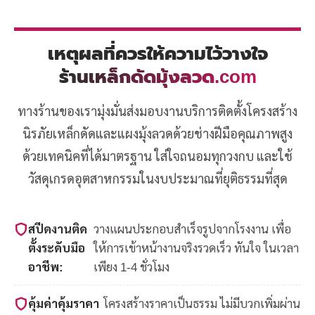
เหตุผลที่ควรให้ความไว้วางใจ
ร้านเหล็กดัดมุ้งลวด.com
ทางร้านของเรามุ่งมั่นส่งมอบงานบริการติดตั้งโครงสร้าง
นิรภัยเหล็กดัดและแผงมุ้งลวดด้วยช่างฝีมือคุณภาพสูง
ด้วยเทคนิคที่ได้มาตรฐาน ใส่ใจถนอมทุกวงกบ และใช้
วัสดุเกรดอุตสาหกรรมในงบประมาณที่ยุติธรรมที่สุด
สปีดงานติด
วางแผนประกอบสำเร็จรูปจากโรงงาน เพื่อ
ตั้งระดับมือ
ให้การเข้าหน้างานจริงรวดเร็ว ทันใจ ในเวลา
อาชีพ:
เพียง 1-4 ชั่วโมง
คุ้มค่าคุ้มราคา
โครงสร้างราคาเป็นธรรม ไม่มีบวกเพิ่มผ่าน