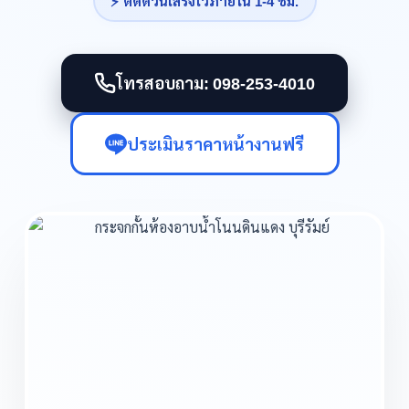
⚡ ติดด่วนเสร็จไวภายใน 1-4 ชม.
โทรสอบถาม: 098-253-4010
ประเมินราคาหน้างานฟรี