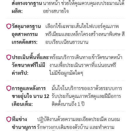
ส่งตรงจากฐาน
นายหน้า ช่วยให้คุณควบคุมงบประมาณได้
ผลิต:
อย่างสบายใจ
วัสดุมาตรฐาน
เลือกใช้เฉพาะเส้นใยไฟเบอร์คุณภาพ
อุตสาหกรรม
พรีเมียมและเหล็กโครงสร้างหนาพิเศษ สี
เกรดคัดสรร:
อบเรียบเนียนยาวนาน
ประเมินพื้นที่และ
พร้อมบริการเดินทางเข้าวัดขนาดหน้า
วัดขนาดฟรีไม่มี
งานเพื่อประเมินราคาที่แน่นอนฟรี
ค่าทริป:
ไม่มีข้อผูกมัดใดๆ
การดูแลหลังการ
มั่นใจในบริการของเราด้วยระบบการ
ขายอุ่นใจ นาน 12
รับประกันคุณภาพวัสดุและฝีมือการ
เดือนเต็ม:
ติดตั้งนานถึง 1 ปี
ทีมช่าง
ปฏิบัติงานด้วยความละเอียดประณีต ถนอม
ชำนาญการ
รักษาวงกบเดิมของตัวบ้าน และทำความ