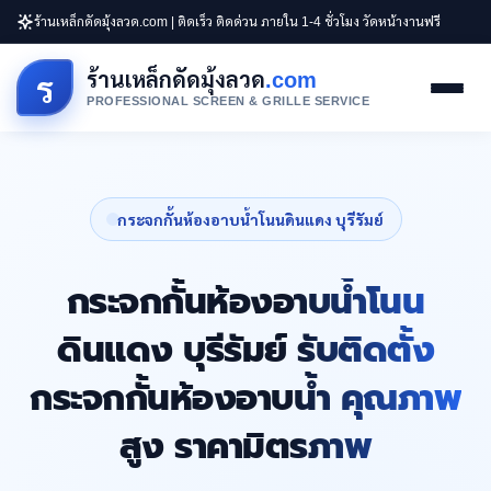
ร้านเหล็กดัดมุ้งลวด.com | ติดเร็ว ติดด่วน ภายใน 1-4 ชั่วโมง วัดหน้างานฟรี
ร้านเหล็กดัดมุ้งลวด
.com
ร
PROFESSIONAL SCREEN & GRILLE SERVICE
กระจกกั้นห้องอาบน้ำโนนดินแดง บุรีรัมย์
กระจกกั้นห้องอาบน้ำโนน
ดินแดง บุรีรัมย์ รับติดตั้ง
กระจกกั้นห้องอาบน้ำ คุณภาพ
สูง ราคามิตรภาพ