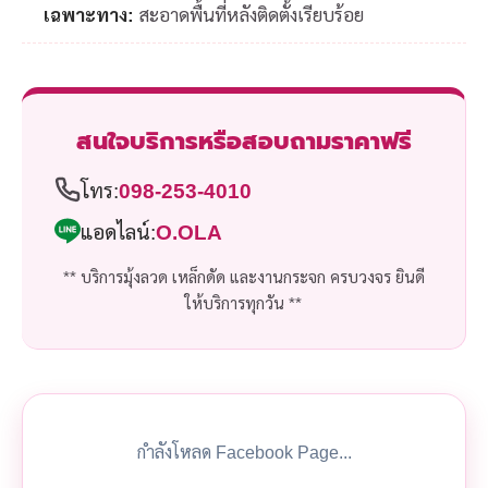
เฉพาะทาง:
สะอาดพื้นที่หลังติดตั้งเรียบร้อย
สนใจบริการหรือสอบถามราคาฟรี
โทร:
098-253-4010
แอดไลน์:
O.OLA
** บริการมุ้งลวด เหล็กดัด และงานกระจก ครบวงจร ยินดี
ให้บริการทุกวัน **
กำลังโหลด Facebook Page...