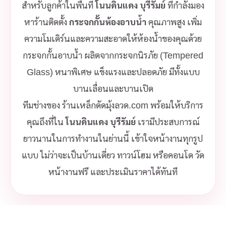
สำหรับลูกค้าในพื้นที่
โนนดินแดง บุรีรัมย์
ที่กำลังมอง
หาร้านติดตั้ง
กระจกกั้นห้องอาบน้ำ
คุณภาพสูง เพิ่ม
ความโมเดิร์นและความสะอาดให้ห้องน้ำของคุณด้วย
กระจกกั้นอาบน้ำ ผลิตจากกระจกนิรภัย (Tempered
Glass) หนาพิเศษ แข็งแรงและปลอดภัย มีทั้งแบบ
บานเลื่อนและบานเปิด
ทีมช่างของ ร้านเหล็กดัดมุ้งลวด.com พร้อมให้บริการ
คุณถึงที่ใน
โนนดินแดง บุรีรัมย์
เรามีประสบการณ์
ยาวนานในการทำงานในย่านนี้ เข้าใจหน้างานทุกรูป
แบบ ไม่ว่าจะเป็นบ้านเดี่ยว ทาวน์โฮม หรือคอนโด วัด
หน้างานฟรี และประเมินราคาได้ทันที