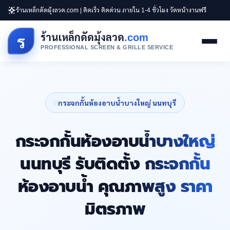
ร้านเหล็กดัดมุ้งลวด.com | ติดเร็ว ติดด่วน ภายใน 1-4 ชั่วโมง วัดหน้างานฟรี
ร้านเหล็กดัดมุ้งลวด
.com
ร
PROFESSIONAL SCREEN & GRILLE SERVICE
กระจกกั้นห้องอาบน้ำบางใหญ่ นนทบุรี
กระจกกั้นห้องอาบน้ำบางใหญ่
นนทบุรี รับติดตั้ง กระจกกั้น
ห้องอาบน้ำ คุณภาพสูง ราคา
มิตรภาพ