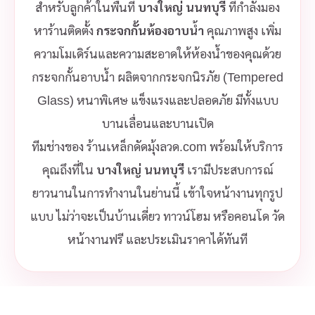
สำหรับลูกค้าในพื้นที่
บางใหญ่ นนทบุรี
ที่กำลังมอง
หาร้านติดตั้ง
กระจกกั้นห้องอาบน้ำ
คุณภาพสูง เพิ่ม
ความโมเดิร์นและความสะอาดให้ห้องน้ำของคุณด้วย
กระจกกั้นอาบน้ำ ผลิตจากกระจกนิรภัย (Tempered
Glass) หนาพิเศษ แข็งแรงและปลอดภัย มีทั้งแบบ
บานเลื่อนและบานเปิด
ทีมช่างของ ร้านเหล็กดัดมุ้งลวด.com พร้อมให้บริการ
คุณถึงที่ใน
บางใหญ่ นนทบุรี
เรามีประสบการณ์
ยาวนานในการทำงานในย่านนี้ เข้าใจหน้างานทุกรูป
แบบ ไม่ว่าจะเป็นบ้านเดี่ยว ทาวน์โฮม หรือคอนโด วัด
หน้างานฟรี และประเมินราคาได้ทันที