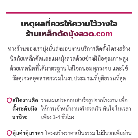
เหตุผลที่ควรให้ความไว้วางใจ
ร้านเหล็กดัดมุ้งลวด.com
ทางร้านของเรามุ่งมั่นส่งมอบงานบริการติดตั้งโครงสร้าง
นิรภัยเหล็กดัดและแผงมุ้งลวดด้วยช่างฝีมือคุณภาพสูง
ด้วยเทคนิคที่ได้มาตรฐาน ใส่ใจถนอมทุกวงกบ และใช้
วัสดุเกรดอุตสาหกรรมในงบประมาณที่ยุติธรรมที่สุด
สปีดงานติด
วางแผนประกอบสำเร็จรูปจากโรงงาน เพื่อ
ตั้งระดับมือ
ให้การเข้าหน้างานจริงรวดเร็ว ทันใจ ในเวลา
อาชีพ:
เพียง 1-4 ชั่วโมง
คุ้มค่าคุ้มราคา
โครงสร้างราคาเป็นธรรม ไม่มีบวกเพิ่มผ่าน