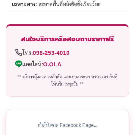
เฉพาะทาง:
สะอาดพื้นที่หลังติดตั้งเรียบร้อย
สนใจบริการหรือสอบถามราคาฟรี
โทร:
098-253-4010
แอดไลน์:
O.OLA
** บริการมุ้งลวด เหล็กดัด และงานกระจก ครบวงจร ยินดี
ให้บริการทุกวัน **
กำลังโหลด Facebook Page...