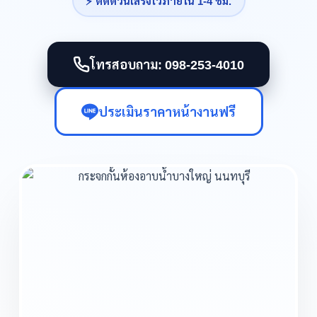
⚡ ติดด่วนเสร็จไวภายใน 1-4 ชม.
โทรสอบถาม: 098-253-4010
ประเมินราคาหน้างานฟรี