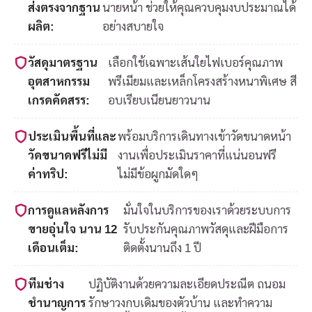
ส่งตรงจากฐาน
นายหน้า ช่วยให้คุณควบคุมงบประมาณได้
ผลิต:
อย่างสบายใจ
วัสดุมาตรฐาน
เลือกใช้เฉพาะเส้นใยไฟเบอร์คุณภาพ
อุตสาหกรรม
พรีเมียมและเหล็กโครงสร้างหนาพิเศษ สี
เกรดคัดสรร:
อบเรียบเนียนยาวนาน
ประเมินพื้นที่และ
พร้อมบริการเดินทางเข้าวัดขนาดหน้า
วัดขนาดฟรีไม่มี
งานเพื่อประเมินราคาที่แน่นอนฟรี
ค่าทริป:
ไม่มีข้อผูกมัดใดๆ
การดูแลหลังการ
มั่นใจในบริการของเราด้วยระบบการ
ขายอุ่นใจ นาน 12
รับประกันคุณภาพวัสดุและฝีมือการ
เดือนเต็ม:
ติดตั้งนานถึง 1 ปี
ทีมช่าง
ปฏิบัติงานด้วยความละเอียดประณีต ถนอม
ชำนาญการ
รักษาวงกบเดิมของตัวบ้าน และทำความ