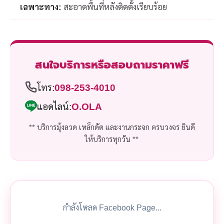
เฉพาะทาง:
สะอาดพื้นที่หลังติดตั้งเรียบร้อย
สนใจบริการหรือสอบถามราคาฟรี
โทร:
098-253-4010
แอดไลน์:
O.OLA
** บริการมุ้งลวด เหล็กดัด และงานกระจก ครบวงจร ยินดี
ให้บริการทุกวัน **
กำลังโหลด Facebook Page...