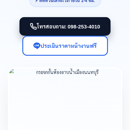
⚡ ติดด่วนเสร็จไวภายใน 1-4 ชม.
โทรสอบถาม: 098-253-4010
ประเมินราคาหน้างานฟรี