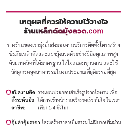
เหตุผลที่ควรให้ความไว้วางใจ
ร้านเหล็กดัดมุ้งลวด.com
ทางร้านของเรามุ่งมั่นส่งมอบงานบริการติดตั้งโครงสร้าง
นิรภัยเหล็กดัดและแผงมุ้งลวดด้วยช่างฝีมือคุณภาพสูง
ด้วยเทคนิคที่ได้มาตรฐาน ใส่ใจถนอมทุกวงกบ และใช้
วัสดุเกรดอุตสาหกรรมในงบประมาณที่ยุติธรรมที่สุด
สปีดงานติด
วางแผนประกอบสำเร็จรูปจากโรงงาน เพื่อ
ตั้งระดับมือ
ให้การเข้าหน้างานจริงรวดเร็ว ทันใจ ในเวลา
อาชีพ:
เพียง 1-4 ชั่วโมง
คุ้มค่าคุ้มราคา
โครงสร้างราคาเป็นธรรม ไม่มีบวกเพิ่มผ่าน