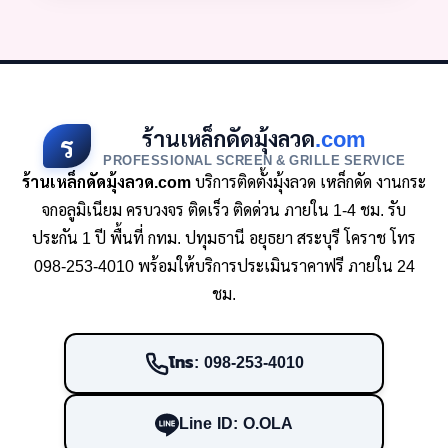
ร้านเหล็กดัดมุ้งลวด
.com
ร
PROFESSIONAL SCREEN & GRILLE SERVICE
ร้านเหล็กดัดมุ้งลวด.com
บริการติดตั้งมุ้งลวด เหล็กดัด งานกระ
จกอลูมิเนียม ครบวงจร ติดเร็ว ติดด่วน ภายใน 1-4 ชม. รับ
ประกัน 1 ปี พื้นที่ กทม. ปทุมธานี อยุธยา สระบุรี โคราช โทร
098-253-4010 พร้อมให้บริการประเมินราคาฟรี ภายใน 24
ชม.
โทร: 098-253-4010
Line ID: O.OLA