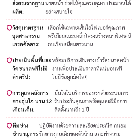
ส่งตรงจากฐาน
นายหน้า ช่วยให้คุณควบคุมงบประมาณได้
ผลิต:
อย่างสบายใจ
วัสดุมาตรฐาน
เลือกใช้เฉพาะเส้นใยไฟเบอร์คุณภาพ
อุตสาหกรรม
พรีเมียมและเหล็กโครงสร้างหนาพิเศษ สี
เกรดคัดสรร:
อบเรียบเนียนยาวนาน
ประเมินพื้นที่และ
พร้อมบริการเดินทางเข้าวัดขนาดหน้า
วัดขนาดฟรีไม่มี
งานเพื่อประเมินราคาที่แน่นอนฟรี
ค่าทริป:
ไม่มีข้อผูกมัดใดๆ
การดูแลหลังการ
มั่นใจในบริการของเราด้วยระบบการ
ขายอุ่นใจ นาน 12
รับประกันคุณภาพวัสดุและฝีมือการ
เดือนเต็ม:
ติดตั้งนานถึง 1 ปี
ทีมช่าง
ปฏิบัติงานด้วยความละเอียดประณีต ถนอม
ชำนาญการ
รักษาวงกบเดิมของตัวบ้าน และทำความ