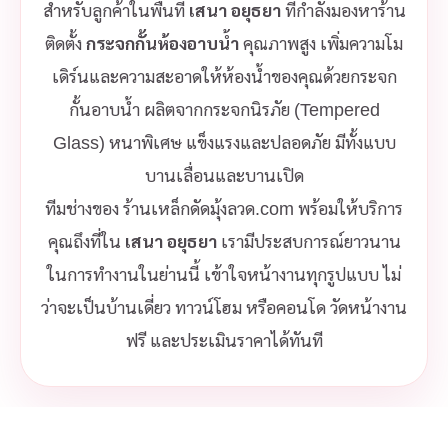
สำหรับลูกค้าในพื้นที่
เสนา อยุธยา
ที่กำลังมองหาร้าน
ติดตั้ง
กระจกกั้นห้องอาบน้ำ
คุณภาพสูง เพิ่มความโม
เดิร์นและความสะอาดให้ห้องน้ำของคุณด้วยกระจก
กั้นอาบน้ำ ผลิตจากกระจกนิรภัย (Tempered
Glass) หนาพิเศษ แข็งแรงและปลอดภัย มีทั้งแบบ
บานเลื่อนและบานเปิด
ทีมช่างของ ร้านเหล็กดัดมุ้งลวด.com พร้อมให้บริการ
คุณถึงที่ใน
เสนา อยุธยา
เรามีประสบการณ์ยาวนาน
ในการทำงานในย่านนี้ เข้าใจหน้างานทุกรูปแบบ ไม่
ว่าจะเป็นบ้านเดี่ยว ทาวน์โฮม หรือคอนโด วัดหน้างาน
ฟรี และประเมินราคาได้ทันที