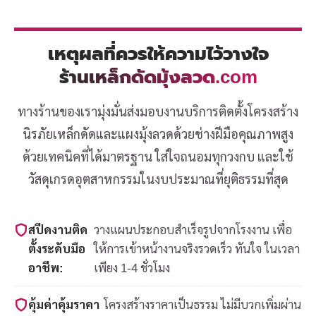
เหตุผลที่ควรให้ความไว้วางใจ
ร้านเหล็กดัดมุ้งลวด.com
ทางร้านของเรามุ่งมั่นส่งมอบงานบริการติดตั้งโครงสร้าง
นิรภัยเหล็กดัดและแผงมุ้งลวดด้วยช่างฝีมือคุณภาพสูง
ด้วยเทคนิคที่ได้มาตรฐาน ใส่ใจถนอมทุกวงกบ และใช้
วัสดุเกรดอุตสาหกรรมในงบประมาณที่ยุติธรรมที่สุด
สปีดงานติด
วางแผนประกอบสำเร็จรูปจากโรงงาน เพื่อ
ตั้งระดับมือ
ให้การเข้าหน้างานจริงรวดเร็ว ทันใจ ในเวลา
อาชีพ:
เพียง 1-4 ชั่วโมง
คุ้มค่าคุ้มราคา
โครงสร้างราคาเป็นธรรม ไม่มีบวกเพิ่มผ่าน