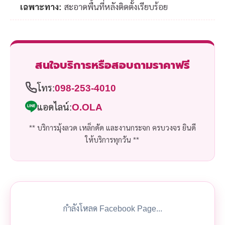
เฉพาะทาง:
สะอาดพื้นที่หลังติดตั้งเรียบร้อย
สนใจบริการหรือสอบถามราคาฟรี
โทร:
098-253-4010
แอดไลน์:
O.OLA
** บริการมุ้งลวด เหล็กดัด และงานกระจก ครบวงจร ยินดี
ให้บริการทุกวัน **
กำลังโหลด Facebook Page...