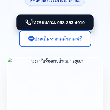
⚡ ติดด่วนเสร็จไวภายใน 1-4 ชม.
โทรสอบถาม: 098-253-4010
ประเมินราคาหน้างานฟรี