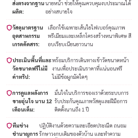
ส่งตรงจากฐาน
นายหน้า ช่วยให้คุณควบคุมงบประมาณได้
ผลิต:
อย่างสบายใจ
วัสดุมาตรฐาน
เลือกใช้เฉพาะเส้นใยไฟเบอร์คุณภาพ
อุตสาหกรรม
พรีเมียมและเหล็กโครงสร้างหนาพิเศษ สี
เกรดคัดสรร:
อบเรียบเนียนยาวนาน
ประเมินพื้นที่และ
พร้อมบริการเดินทางเข้าวัดขนาดหน้า
วัดขนาดฟรีไม่มี
งานเพื่อประเมินราคาที่แน่นอนฟรี
ค่าทริป:
ไม่มีข้อผูกมัดใดๆ
การดูแลหลังการ
มั่นใจในบริการของเราด้วยระบบการ
ขายอุ่นใจ นาน 12
รับประกันคุณภาพวัสดุและฝีมือการ
เดือนเต็ม:
ติดตั้งนานถึง 1 ปี
ทีมช่าง
ปฏิบัติงานด้วยความละเอียดประณีต ถนอม
ชำนาญการ
รักษาวงกบเดิมของตัวบ้าน และทำความ