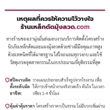
เหตุผลที่ควรให้ความไว้วางใจ
ร้านเหล็กดัดมุ้งลวด.com
ทางร้านของเรามุ่งมั่นส่งมอบงานบริการติดตั้งโครงสร้าง
นิรภัยเหล็กดัดและแผงมุ้งลวดด้วยช่างฝีมือคุณภาพสูง
ด้วยเทคนิคที่ได้มาตรฐาน ใส่ใจถนอมทุกวงกบ และใช้
วัสดุเกรดอุตสาหกรรมในงบประมาณที่ยุติธรรมที่สุด
สปีดงานติด
วางแผนประกอบสำเร็จรูปจากโรงงาน เพื่อ
ตั้งระดับมือ
ให้การเข้าหน้างานจริงรวดเร็ว ทันใจ ในเวลา
อาชีพ:
เพียง 1-4 ชั่วโมง
คุ้มค่าคุ้มราคา
โครงสร้างราคาเป็นธรรม ไม่มีบวกเพิ่มผ่าน