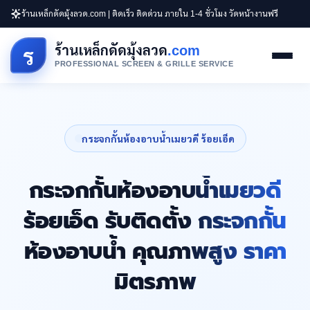
ร้านเหล็กดัดมุ้งลวด.com | ติดเร็ว ติดด่วน ภายใน 1-4 ชั่วโมง วัดหน้างานฟรี
ร้านเหล็กดัดมุ้งลวด
.com
ร
PROFESSIONAL SCREEN & GRILLE SERVICE
กระจกกั้นห้องอาบน้ำเมยวดี ร้อยเอ็ด
กระจกกั้นห้องอาบน้ำเมยวดี
ร้อยเอ็ด รับติดตั้ง กระจกกั้น
ห้องอาบน้ำ คุณภาพสูง ราคา
มิตรภาพ