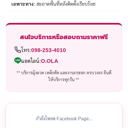
เฉพาะทาง:
สะอาดพื้นที่หลังติดตั้งเรียบร้อย
สนใจบริการหรือสอบถามราคาฟรี
โทร:
098-253-4010
แอดไลน์:
O.OLA
** บริการมุ้งลวด เหล็กดัด และงานกระจก ครบวงจร ยินดี
ให้บริการทุกวัน **
กำลังโหลด Facebook Page...