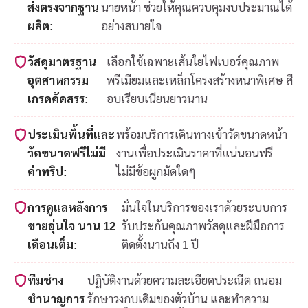
ส่งตรงจากฐาน
นายหน้า ช่วยให้คุณควบคุมงบประมาณได้
ผลิต:
อย่างสบายใจ
วัสดุมาตรฐาน
เลือกใช้เฉพาะเส้นใยไฟเบอร์คุณภาพ
อุตสาหกรรม
พรีเมียมและเหล็กโครงสร้างหนาพิเศษ สี
เกรดคัดสรร:
อบเรียบเนียนยาวนาน
ประเมินพื้นที่และ
พร้อมบริการเดินทางเข้าวัดขนาดหน้า
วัดขนาดฟรีไม่มี
งานเพื่อประเมินราคาที่แน่นอนฟรี
ค่าทริป:
ไม่มีข้อผูกมัดใดๆ
การดูแลหลังการ
มั่นใจในบริการของเราด้วยระบบการ
ขายอุ่นใจ นาน 12
รับประกันคุณภาพวัสดุและฝีมือการ
เดือนเต็ม:
ติดตั้งนานถึง 1 ปี
ทีมช่าง
ปฏิบัติงานด้วยความละเอียดประณีต ถนอม
ชำนาญการ
รักษาวงกบเดิมของตัวบ้าน และทำความ