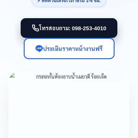
⚡ ติดด่วนเสร็จไวภายใน 1-4 ชม.
โทรสอบถาม: 098-253-4010
ประเมินราคาหน้างานฟรี