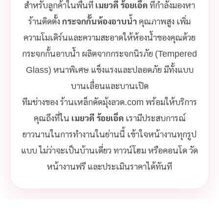
สำหรับลูกค้าในพื้นที่
เมยวดี ร้อยเอ็ด
ที่กำลังมองหา
ร้านติดตั้ง
กระจกกั้นห้องอาบน้ำ
คุณภาพสูง เพิ่ม
ความโมเดิร์นและความสะอาดให้ห้องน้ำของคุณด้วย
กระจกกั้นอาบน้ำ ผลิตจากกระจกนิรภัย (Tempered
Glass) หนาพิเศษ แข็งแรงและปลอดภัย มีทั้งแบบ
บานเลื่อนและบานเปิด
ทีมช่างของ ร้านเหล็กดัดมุ้งลวด.com พร้อมให้บริการ
คุณถึงที่ใน
เมยวดี ร้อยเอ็ด
เรามีประสบการณ์
ยาวนานในการทำงานในย่านนี้ เข้าใจหน้างานทุกรูป
แบบ ไม่ว่าจะเป็นบ้านเดี่ยว ทาวน์โฮม หรือคอนโด วัด
หน้างานฟรี และประเมินราคาได้ทันที