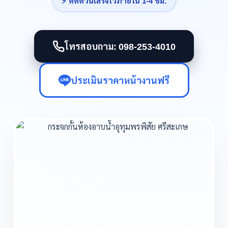
⚡ ติดด่วนเสร็จไวภายใน 1-4 ชม.
โทรสอบถาม: 098-253-4010
ประเมินราคาหน้างานฟรี