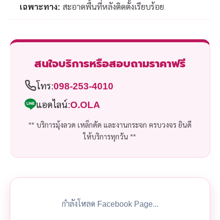
เฉพาะทาง:
สะอาดพื้นที่หลังติดตั้งเรียบร้อย
สนใจบริการหรือสอบถามราคาฟรี
โทร:
098-253-4010
แอดไลน์:
O.OLA
** บริการมุ้งลวด เหล็กดัด และงานกระจก ครบวงจร ยินดี
ให้บริการทุกวัน **
กำลังโหลด Facebook Page...