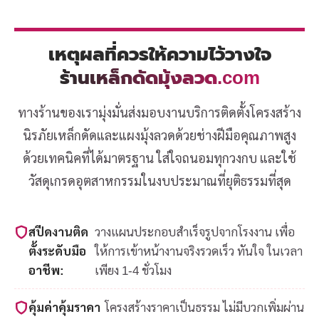
เหตุผลที่ควรให้ความไว้วางใจ
ร้านเหล็กดัดมุ้งลวด.com
ทางร้านของเรามุ่งมั่นส่งมอบงานบริการติดตั้งโครงสร้าง
นิรภัยเหล็กดัดและแผงมุ้งลวดด้วยช่างฝีมือคุณภาพสูง
ด้วยเทคนิคที่ได้มาตรฐาน ใส่ใจถนอมทุกวงกบ และใช้
วัสดุเกรดอุตสาหกรรมในงบประมาณที่ยุติธรรมที่สุด
สปีดงานติด
วางแผนประกอบสำเร็จรูปจากโรงงาน เพื่อ
ตั้งระดับมือ
ให้การเข้าหน้างานจริงรวดเร็ว ทันใจ ในเวลา
อาชีพ:
เพียง 1-4 ชั่วโมง
คุ้มค่าคุ้มราคา
โครงสร้างราคาเป็นธรรม ไม่มีบวกเพิ่มผ่าน