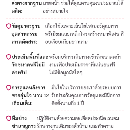
ส่งตรงจากฐาน
นายหน้า ช่วยให้คุณควบคุมงบประมาณได้
ผลิต:
อย่างสบายใจ
วัสดุมาตรฐาน
เลือกใช้เฉพาะเส้นใยไฟเบอร์คุณภาพ
อุตสาหกรรม
พรีเมียมและเหล็กโครงสร้างหนาพิเศษ สี
เกรดคัดสรร:
อบเรียบเนียนยาวนาน
ประเมินพื้นที่และ
พร้อมบริการเดินทางเข้าวัดขนาดหน้า
วัดขนาดฟรีไม่มี
งานเพื่อประเมินราคาที่แน่นอนฟรี
ค่าทริป:
ไม่มีข้อผูกมัดใดๆ
การดูแลหลังการ
มั่นใจในบริการของเราด้วยระบบการ
ขายอุ่นใจ นาน 12
รับประกันคุณภาพวัสดุและฝีมือการ
เดือนเต็ม:
ติดตั้งนานถึง 1 ปี
ทีมช่าง
ปฏิบัติงานด้วยความละเอียดประณีต ถนอม
ชำนาญการ
รักษาวงกบเดิมของตัวบ้าน และทำความ