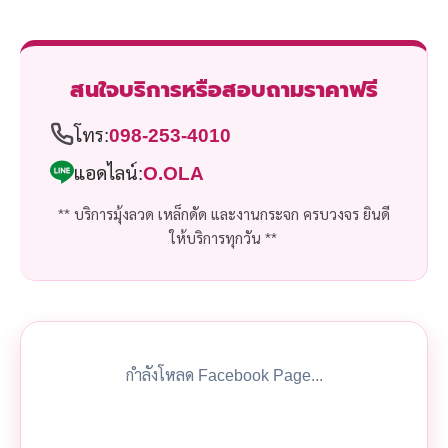
สนใจบริการหรือสอบถามราคาฟรี
โทร:
098-253-4010
แอดไลน์:
O.OLA
** บริการมุ้งลวด เหล็กดัด และงานกระจก ครบวงจร ยินดี
ให้บริการทุกวัน **
กำลังโหลด Facebook Page...