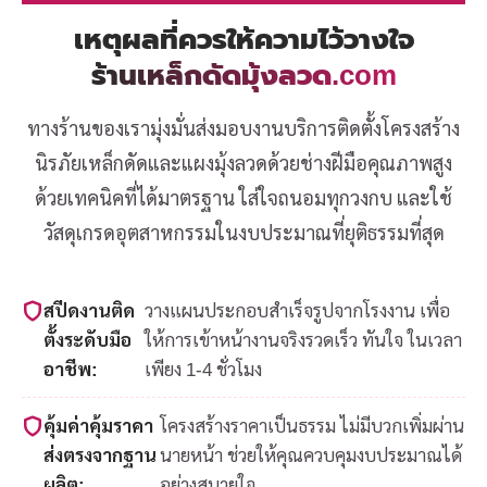
เหตุผลที่ควรให้ความไว้วางใจ
ร้านเหล็กดัดมุ้งลวด.com
ทางร้านของเรามุ่งมั่นส่งมอบงานบริการติดตั้งโครงสร้าง
นิรภัยเหล็กดัดและแผงมุ้งลวดด้วยช่างฝีมือคุณภาพสูง
ด้วยเทคนิคที่ได้มาตรฐาน ใส่ใจถนอมทุกวงกบ และใช้
วัสดุเกรดอุตสาหกรรมในงบประมาณที่ยุติธรรมที่สุด
สปีดงานติด
วางแผนประกอบสำเร็จรูปจากโรงงาน เพื่อ
ตั้งระดับมือ
ให้การเข้าหน้างานจริงรวดเร็ว ทันใจ ในเวลา
อาชีพ:
เพียง 1-4 ชั่วโมง
คุ้มค่าคุ้มราคา
โครงสร้างราคาเป็นธรรม ไม่มีบวกเพิ่มผ่าน
ส่งตรงจากฐาน
นายหน้า ช่วยให้คุณควบคุมงบประมาณได้
ผลิต:
อย่างสบายใจ