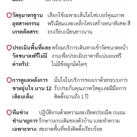
วัสดุมาตรฐาน
เลือกใช้เฉพาะเส้นใยไฟเบอร์คุณภาพ
อุตสาหกรรม
พรีเมียมและเหล็กโครงสร้างหนาพิเศษ สี
เกรดคัดสรร:
อบเรียบเนียนยาวนาน
ประเมินพื้นที่และ
พร้อมบริการเดินทางเข้าวัดขนาดหน้า
วัดขนาดฟรีไม่มี
งานเพื่อประเมินราคาที่แน่นอนฟรี
ค่าทริป:
ไม่มีข้อผูกมัดใดๆ
การดูแลหลังการ
มั่นใจในบริการของเราด้วยระบบการ
ขายอุ่นใจ นาน 12
รับประกันคุณภาพวัสดุและฝีมือการ
เดือนเต็ม:
ติดตั้งนานถึง 1 ปี
ทีมช่าง
ปฏิบัติงานด้วยความละเอียดประณีต ถนอม
ชำนาญการ
รักษาวงกบเดิมของตัวบ้าน และทำความ
เฉพาะทาง:
สะอาดพื้นที่หลังติดตั้งเรียบร้อย