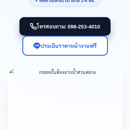
⚡ ติดด่วนเสร็จไวภายใน 1-4 ชม.
โทรสอบถาม: 098-253-4010
ประเมินราคาหน้างานฟรี