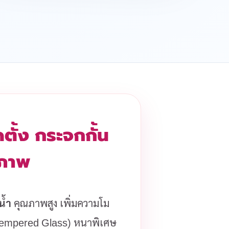
ตั้ง กระจกกั้น
รภาพ
น้ำ
คุณภาพสูง เพิ่มความโม
(Tempered Glass) หนาพิเศษ