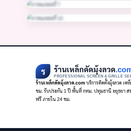
ร้านเหล็กดัดมุ้งลวด
.co
ร
PROFESSIONAL SCREEN & GRILLE SE
ร้านเหล็กดัดมุ้งลวด.com
บริการติดตั้งมุ้งลวด เห
ชม. รับประกัน 1 ปี พื้นที่ กทม. ปทุมธานี อยุธย
ฟรี ภายใน 24 ชม.