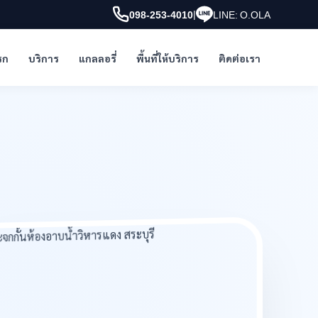
|
098-253-4010
LINE: O.OLA
รก
บริการ
แกลลอรี่
พื้นที่ให้บริการ
ติดต่อเรา