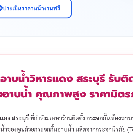
ประเมินราคาหน้างานฟรี
อาบน้ำวิหารแดง สระบุรี รับติด
งอาบน้ำ คุณภาพสูง ราคามิต
แดง สระบุรี
ที่กำลังมองหาร้านติดตั้ง
กระจกกั้นห้องอาบ
งน้ำของคุณด้วยกระจกกั้นอาบน้ำ ผลิตจากกระจกนิรภัย 