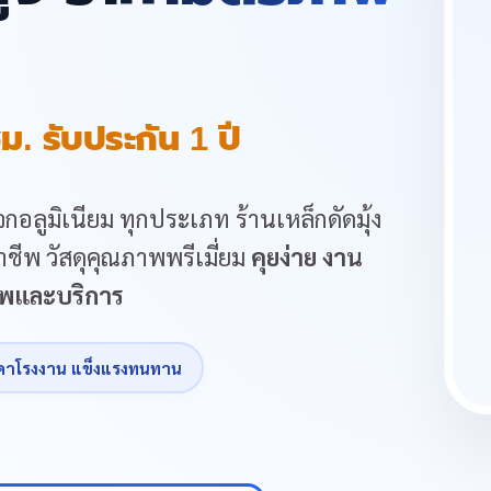
ม. รับประกัน 1 ปี
กอลูมิเนียม ทุกประเภท ร้านเหล็กดัดมุ้ง
ชีพ วัสดุคุณภาพพรีเมี่ยม
คุยง่าย งาน
ภาพและบริการ
คาโรงงาน แข็งแรงทนทาน