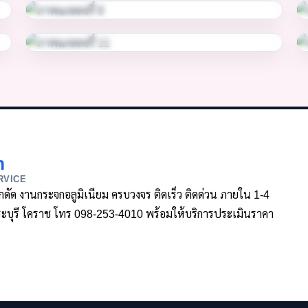
m
RVICE
ล็กดัด งานกระจกอลูมิเนียม ครบวงจร ติดเร็ว ติดด่วน ภายใน 1-4
า สระบุรี โคราช โทร 098-253-4010 พร้อมให้บริการประเมินราคา