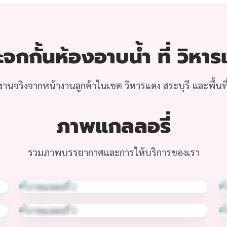
กกั้นห้องอาบน้ำ ที่ วิหาร
านจริงจากหน้างานลูกค้าในเขต วิหารแดง สระบุรี และพื้นที่
ภาพแกลลอรี่
รวมภาพบรรยากาศและการให้บริการของเรา