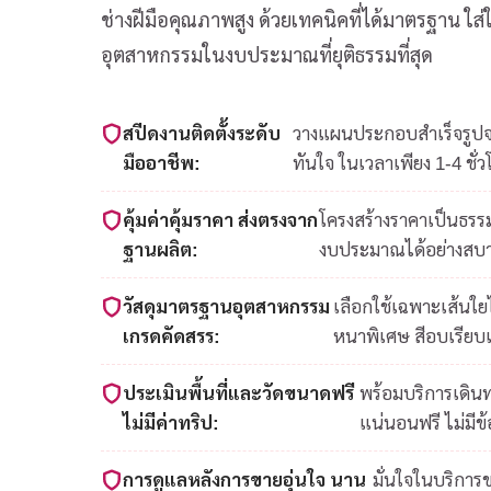
ช่างฝีมือคุณภาพสูง ด้วยเทคนิคที่ได้มาตรฐาน ใ
อุตสาหกรรมในงบประมาณที่ยุติธรรมที่สุด
สปีดงานติดตั้งระดับ
วางแผนประกอบสำเร็จรูปจาก
มืออาชีพ:
ทันใจ ในเวลาเพียง 1-4 ชั่ว
คุ้มค่าคุ้มราคา ส่งตรงจาก
โครงสร้างราคาเป็นธรรม
ฐานผลิต:
งบประมาณได้อย่างสบ
วัสดุมาตรฐานอุตสาหกรรม
เลือกใช้เฉพาะเส้นใ
เกรดคัดสรร:
หนาพิเศษ สีอบเรียบ
ประเมินพื้นที่และวัดขนาดฟรี
พร้อมบริการเดินท
ไม่มีค่าทริป:
แน่นอนฟรี ไม่มีข
การดูแลหลังการขายอุ่นใจ นาน
มั่นใจในบริการ