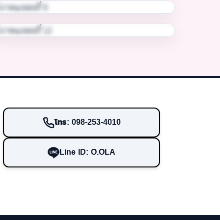
โทร: 098-253-4010
Line ID: O.OLA