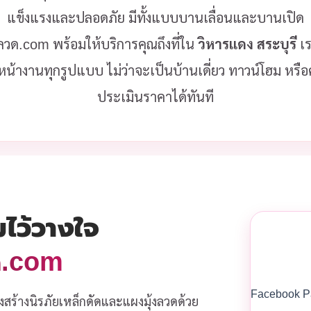
แข็งแรงและปลอดภัย มีทั้งแบบบานเลื่อนและบานเปิด
้งลวด.com พร้อมให้บริการคุณถึงที่ใน
วิหารแดง สระบุรี
เร
หน้างานทุกรูปแบบ ไม่ว่าจะเป็นบ้านเดี่ยว ทาวน์โฮม หร
ประเมินราคาได้ทันที
มไว้วางใจ
วด.com
Facebook P
งสร้างนิรภัยเหล็กดัดและแผงมุ้งลวดด้วย