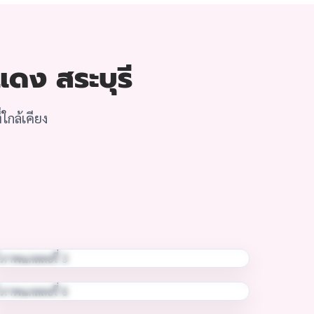
แดง สระบุรี
ใกล้เคียง