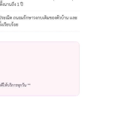
ั้งนานถึง 1 ปี
ดประณีต ถนอมรักษาวงกบเดิมของตัวบ้าน และ
้งเรียบร้อย
ีให้บริการทุกวัน **