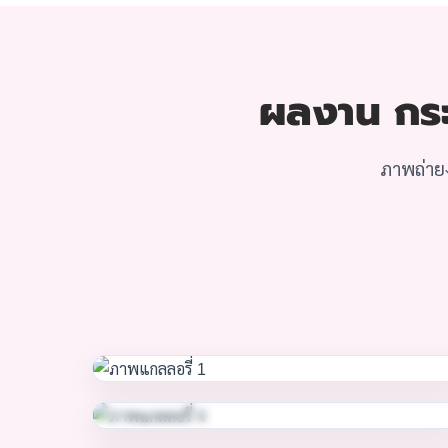
ผลงาน กระจ
ภาพถ่ายง