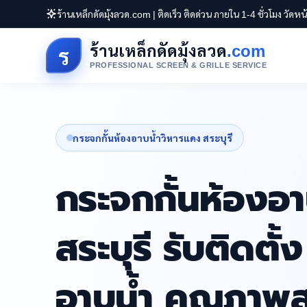
ร้านเหล็กดัดมุ้งลวด.com | ติดเร็ว ติดด่วน ภายใน 1-4 ชั่วโมง วัดห
ร้านเหล็กดัดมุ้งลวด
.com
ร
PROFESSIONAL SCREEN & GRILLE SERVICE
กระจกกั้นห้องอาบน้ำวิหารแดง สระบุรี
กระจกกั้นห้องอ
สระบุรี รับติดตั้
อาบน้ำ คุณภาพส