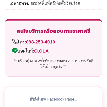
เฉพาะทาง:
สะอาดพื้นที่หลังติดตั้งเรียบร้อย
สนใจบริการหรือสอบถามราคาฟรี
โทร:
098-253-4010
แอดไลน์:
O.OLA
** บริการมุ้งลวด เหล็กดัด และงานกระจก ครบวงจร ยินดี
ให้บริการทุกวัน **
กำลังโหลด Facebook Page...