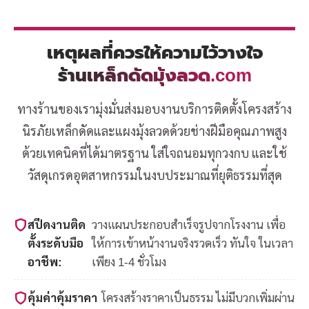
เหตุผลที่ควรให้ความไว้วางใจ
ร้านเหล็กดัดมุ้งลวด.com
ทางร้านของเรามุ่งมั่นส่งมอบงานบริการติดตั้งโครงสร้าง
นิรภัยเหล็กดัดและแผงมุ้งลวดด้วยช่างฝีมือคุณภาพสูง
ด้วยเทคนิคที่ได้มาตรฐาน ใส่ใจถนอมทุกวงกบ และใช้
วัสดุเกรดอุตสาหกรรมในงบประมาณที่ยุติธรรมที่สุด
สปีดงานติด
วางแผนประกอบสำเร็จรูปจากโรงงาน เพื่อ
ตั้งระดับมือ
ให้การเข้าหน้างานจริงรวดเร็ว ทันใจ ในเวลา
อาชีพ:
เพียง 1-4 ชั่วโมง
คุ้มค่าคุ้มราคา
โครงสร้างราคาเป็นธรรม ไม่มีบวกเพิ่มผ่าน