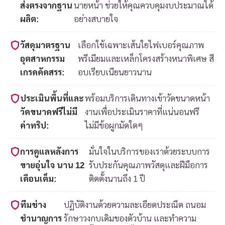
ส่งตรงจากฐาน
นายหน้า ช่วยให้คุณควบคุมงบประมาณได้
ผลิต:
อย่างสบายใจ
วัสดุมาตรฐาน
เลือกใช้เฉพาะเส้นใยไฟเบอร์คุณภาพ
อุตสาหกรรม
พรีเมียมและเหล็กโครงสร้างหนาพิเศษ สี
เกรดคัดสรร:
อบเรียบเนียนยาวนาน
ประเมินพื้นที่และ
พร้อมบริการเดินทางเข้าวัดขนาดหน้า
วัดขนาดฟรีไม่มี
งานเพื่อประเมินราคาที่แน่นอนฟรี
ค่าทริป:
ไม่มีข้อผูกมัดใดๆ
การดูแลหลังการ
มั่นใจในบริการของเราด้วยระบบการ
ขายอุ่นใจ นาน 12
รับประกันคุณภาพวัสดุและฝีมือการ
เดือนเต็ม:
ติดตั้งนานถึง 1 ปี
ทีมช่าง
ปฏิบัติงานด้วยความละเอียดประณีต ถนอม
ชำนาญการ
รักษาวงกบเดิมของตัวบ้าน และทำความ