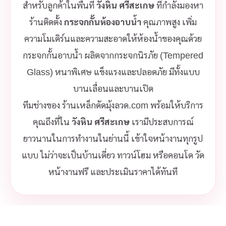
สำหรับลูกค้าในพื้นที่
วังหิน ศรีสะเกษ
ที่กำลังมองหา
ร้านติดตั้ง
กระจกกั้นห้องอาบน้ำ
คุณภาพสูง เพิ่ม
ความโมเดิร์นและความสะอาดให้ห้องน้ำของคุณด้วย
กระจกกั้นอาบน้ำ ผลิตจากกระจกนิรภัย (Tempered
Glass) หนาพิเศษ แข็งแรงและปลอดภัย มีทั้งแบบ
บานเลื่อนและบานเปิด
ทีมช่างของ ร้านเหล็กดัดมุ้งลวด.com พร้อมให้บริการ
คุณถึงที่ใน
วังหิน ศรีสะเกษ
เรามีประสบการณ์
ยาวนานในการทำงานในย่านนี้ เข้าใจหน้างานทุกรูป
แบบ ไม่ว่าจะเป็นบ้านเดี่ยว ทาวน์โฮม หรือคอนโด วัด
หน้างานฟรี และประเมินราคาได้ทันที