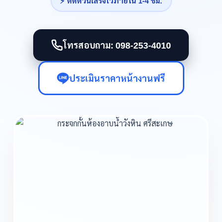
⚡ ติดด่วนเสร็จไวภายใน 1-4 ชม.
โทรสอบถาม: 098-253-4010
ประเมินราคาหน้างานฟรี